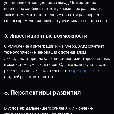
управлении и поощрении за вклад. Чем активнее
вовлечено сообщество, тем динамичнее развивается
экосистема, что естественным образом расширяет
сферы применения токена и увеличивает спрос на него.
3. Инвестиционные возможности
С углублением интеграции ИИ и Web3, $AIQ сочетает
технологические инновации с потенциалом
ликвидности, привлекая инвесторов, заинтересованных
в экосистеме умных активов. Однако важно учитывать
риски, связанные с волатильностью
крипторынка
и
стадией развития проекта.
5. Перспективы развития
В условиях дальнейшего слияния ИИ и ончейн-