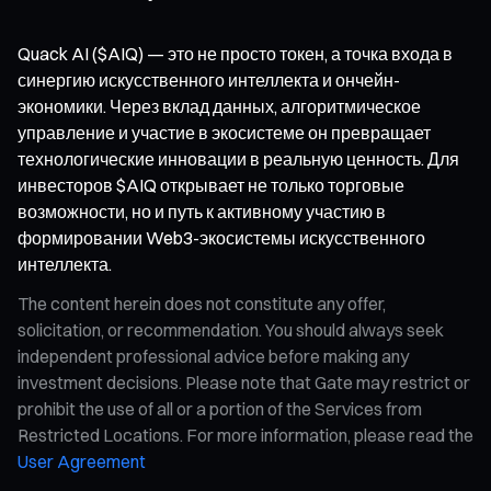
Quack AI ($AIQ) — это не просто токен, а точка входа в
синергию искусственного интеллекта и ончейн-
экономики. Через вклад данных, алгоритмическое
управление и участие в экосистеме он превращает
технологические инновации в реальную ценность. Для
инвесторов $AIQ открывает не только торговые
возможности, но и путь к активному участию в
формировании Web3-экосистемы искусственного
интеллекта.
The content herein does not constitute any offer,
solicitation, or recommendation. You should always seek
independent professional advice before making any
investment decisions. Please note that Gate may restrict or
prohibit the use of all or a portion of the Services from
Restricted Locations. For more information, please read the
User Agreement