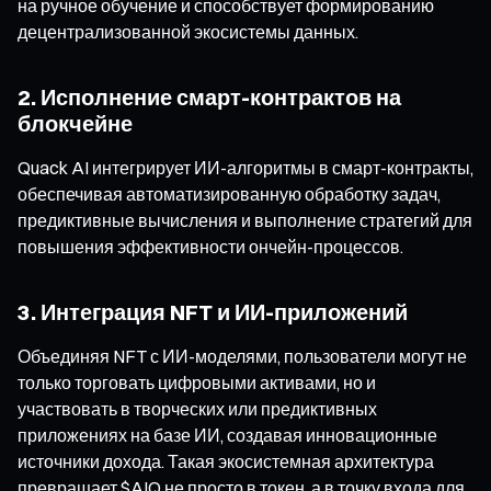
на ручное обучение и способствует формированию
децентрализованной экосистемы данных.
2. Исполнение смарт-контрактов на
блокчейне
Quack AI интегрирует ИИ-алгоритмы в смарт-контракты,
обеспечивая автоматизированную обработку задач,
предиктивные вычисления и выполнение стратегий для
повышения эффективности ончейн-процессов.
3. Интеграция NFT и ИИ-приложений
Объединяя NFT с ИИ-моделями, пользователи могут не
только торговать цифровыми активами, но и
участвовать в творческих или предиктивных
приложениях на базе ИИ, создавая инновационные
источники дохода. Такая экосистемная архитектура
превращает $AIQ не просто в токен, а в точку входа для