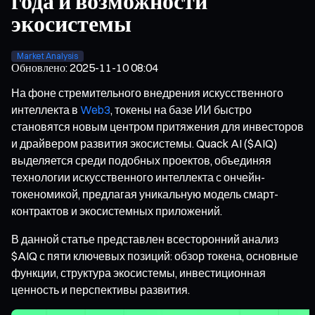
года и возможности
экосистемы
Market Analysis
Обновлено
:
2025-11-10 08:04
На фоне стремительного внедрения искусственного
интеллекта в
Web3
, токены на базе ИИ быстро
становятся новым центром притяжения для инвесторов
и драйвером развития экосистемы. Quack AI ($AIQ)
выделяется среди подобных проектов, объединяя
технологии искусственного интеллекта с ончейн-
токеномикой, предлагая уникальную модель смарт-
контрактов и экосистемных приложений.
В данной статье представлен всесторонний анализ
$AIQ с пяти ключевых позиций: обзор токена, основные
функции, структура экосистемы, инвестиционная
ценность и перспективы развития.