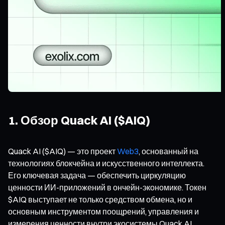
1. Обзор Quack AI ($AIQ)
Quack AI ($AIQ) — это проект
Web3
, основанный на
технологиях блокчейна и искусственного интеллекта.
Его ключевая задача — обеспечить циркуляцию
ценности ИИ-приложений в ончейн-экономике. Токен
$AIQ выступает не только средством обмена, но и
основным инструментом поощрений, управления и
измерения ценности внутри экосистемы Quack AI.