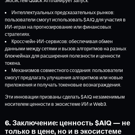
экосистем Quack AI планирует запуск:
Интеллектуальных предсказательных рынков:
пользователи смогут использовать $AIQ для участия в
ИИ-играх на прогнозирование или финансовых
стратегиях.
Кроссчейн-ИИ-сервисов: обеспечивая обмен
данными между сетями и вызов алгоритмов на разных
блокчейнах для расширения полезности и ценности
токена.
Механизмов совместного создания: пользователи
смогут предлагать улучшения алгоритмов или новые
приложения и получать токеновые вознаграждения.
Эти инновации призваны сделать $AIQ незаменимым
носителем ценности в экосистеме ИИ и Web3.
6. Заключение: ценность $AIQ — не
только в цене, но и в экосистеме