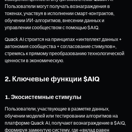
Пользователи могут получать вознаграждения в
токенах, участвуя в исполнении смарт-контрактов,
обучении ИИ-алгоритмов, внесении данных и
управлении сообществом с помощью $AIQ.
Quack AI строится на принципах «интеллект данных +
автономия сообщества + согласование стимулов»,
стремясь к прямому преобразованию технологической
ценности в экономическую.
2. Ключевые функции $AIQ
1. Экосистемные стимулы
Пользователи, участвующие в разметке данных,
обучении моделей или тестировании алгоритмов на
платформе Quack AI, получают вознаграждение в $AIQ,
формируя замкнутую систему, где «вклад равен