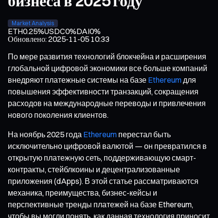
бизнеса в 2025 году
Market Analysis
ETH
0.25%
USDC
0%
DAI
0%
Обновлено
:
2025-11-05 10:33
По мере развития технологий блокчейна и расширения
глобальной цифровой экономики все больше компаний
внедряют платежные системы на базе
Ethereum
для
повышения эффективности транзакций, сокращения
расходов на международные переводы и привлечения
нового поколения клиентов.
На ноябрь 2025 года
Ethereum
перестал быть
исключительно цифровой валютой — он превратился в
открытую платежную сеть, поддерживающую смарт-
контракты, стейблкоины и децентрализованные
приложения (dApps). В этой статье рассматриваются
механика, преимущества, бизнес-кейсы и
перспективные тренды платежей на базе Ethereum,
чтобы вы могли понять, как данная технология приносит