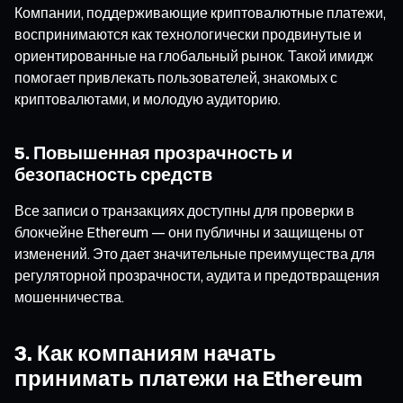
Компании, поддерживающие криптовалютные платежи,
воспринимаются как технологически продвинутые и
ориентированные на глобальный рынок. Такой имидж
помогает привлекать пользователей, знакомых с
криптовалютами, и молодую аудиторию.
5. Повышенная прозрачность и
безопасность средств
Все записи о транзакциях доступны для проверки в
блокчейне Ethereum — они публичны и защищены от
изменений. Это дает значительные преимущества для
регуляторной прозрачности, аудита и предотвращения
мошенничества.
3. Как компаниям начать
принимать платежи на Ethereum