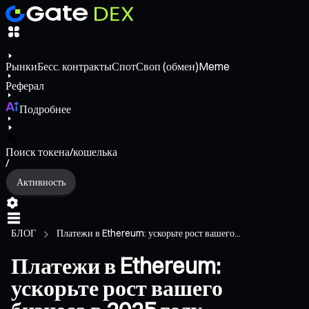
Рынки
Бесс. контракты
Спот
Своп (обмен)
Meme
Реферал
Подробнее
Поиск токена/кошелька
/
Активность
БЛОГ
Платежи в Ethereum: ускорьте рост вашего...
Платежи в Ethereum:
ускорьте рост вашего