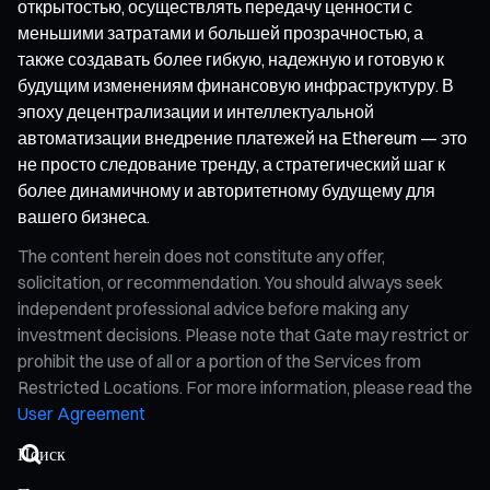
открытостью, осуществлять передачу ценности с
меньшими затратами и большей прозрачностью, а
также создавать более гибкую, надежную и готовую к
будущим изменениям финансовую инфраструктуру. В
эпоху децентрализации и интеллектуальной
автоматизации внедрение платежей на Ethereum — это
не просто следование тренду, а стратегический шаг к
более динамичному и авторитетному будущему для
вашего бизнеса.
The content herein does not constitute any offer,
solicitation, or recommendation. You should always seek
independent professional advice before making any
investment decisions. Please note that Gate may restrict or
prohibit the use of all or a portion of the Services from
Restricted Locations. For more information, please read the
User Agreement