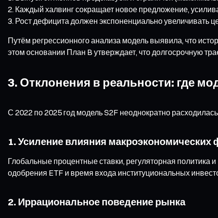
Каждый халвинг сокращает новое предложение, усилива
Рост дефицита должен экспоненциально увеличивать це
Путём регрессионного анализа модель выявила, что исто
этом основании План B утверждает, что долгосрочную тр
3. Отклонения в реальности: где м
С 2022 по 2025 год модель S2F неоднократно расходила
1. Усиление влияния макроэкономических 
Глобальные процентные ставки, регуляторная политика и
одобрения ETF и время входа институциональных инвест
2. Иррациональное поведение рынка