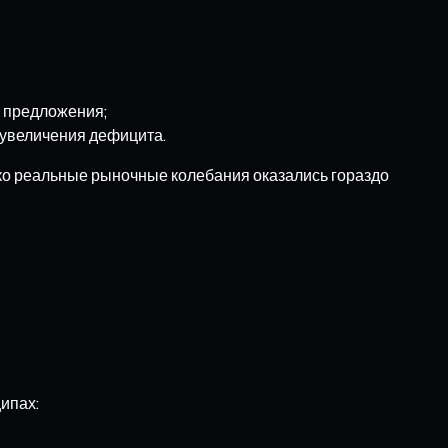
ю предложения;
 увеличения дефицита.
ако реальные рыночные колебания оказались гораздо
ипах: