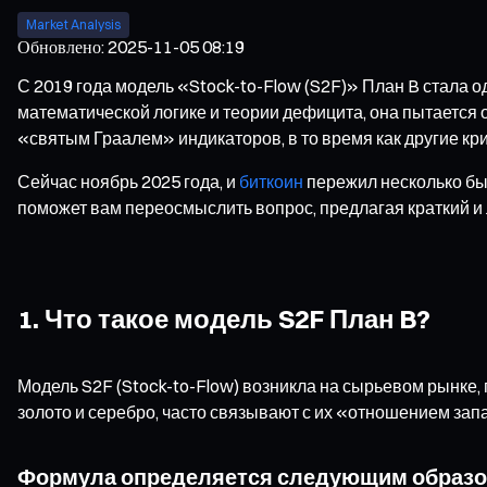
Market Analysis
Обновлено
:
2025-11-05 08:19
С 2019 года модель «Stock-to-Flow (S2F)» План B стала
математической логике и теории дефицита, она пытается
«святым Граалем» индикаторов, в то время как другие кр
Сейчас ноябрь 2025 года, и
биткоин
пережил несколько быч
поможет вам переосмыслить вопрос, предлагая краткий и 
1. Что такое модель S2F План B?
Модель S2F (Stock-to-Flow) возникла на сырьевом рынке,
золото и серебро, часто связывают с их «отношением запа
Формула определяется следующим образо