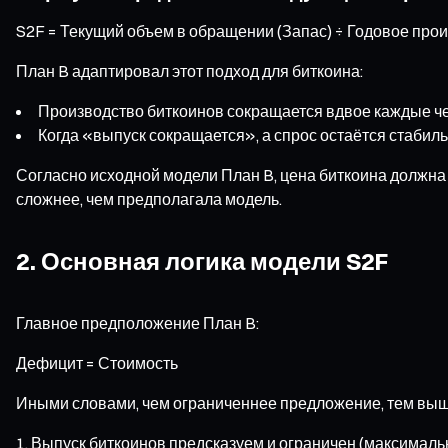
S2F = Текущий объем в обращении (Запас) ÷ Годовое прои
План B адаптировал этот подход для биткоина:
Производство биткоинов сокращается вдвое каждые че
Когда «выпуск сокращается», а спрос остаётся стабил
Согласно исходной модели План B, цена биткоина должна 
сложнее, чем предполагала модель.
2. Основная логика модели S2F
Главное предположение План B:
Дефицит = Стоимость
Иными словами, чем ограниченнее предложение, тем выше
Выпуск биткоинов предсказуем и ограничен (максималь