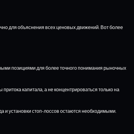
чно для объяснения всех ценовых движений. Вот более
льными позициями для более точного понимания рыночных
притока капитала, а не концентрироваться только на
да и установки стоп-лоссов остаются необходимыми.