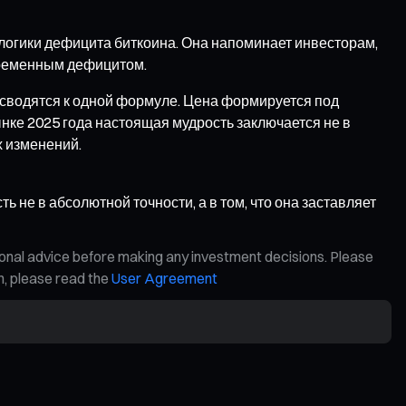
логики дефицита биткоина. Она напоминает инвесторам,
временным дефицитом.
 сводятся к одной формуле. Цена формируется под
нке 2025 года настоящая мудрость заключается не в
х изменений.
 не в абсолютной точности, а в том, что она заставляет
ional advice before making any investment decisions. Please
on, please read the
User Agreement