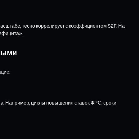
асштабе, тесно коррелирует с коэффициентом S2F. На
дефицита».
нными
ющие:
на. Например, циклы повышения ставок ФРС, сроки