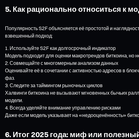
5. Как рационально относиться к м
Популярность S2F объясняется её простотой и нагляднос
взвешенный подход:
Используйте S2F как долгосрочный индикатор
Модель подходит для оценки макротрендов биткоина, но н
Совмещайте с многомерным анализом данных
Оценивайте её в сочетании с активностью адресов в бло
фаз.
Следите за таймингом рыночных циклов
Халвинги биткоина не вызывают мгновенных бычьих ралли
модели.
Всегда уделяйте внимание управлению рисками
Даже если модель указывает на «недооценённость» биткои
6. Итог 2025 года: миф или полезны