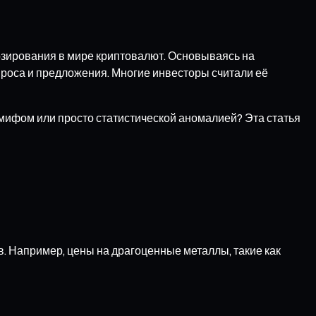
озирования в мире криптовалют. Основываясь на
роса и предложения. Многие инвесторы считали её
 мифом или просто статистической аномалией? Эта статья
в. Например, цены на драгоценные металлы, такие как