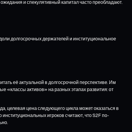
 ожидания и спекулятивный капитал часто преобладают.
т доли долгосрочных держателей и институциональное
читать её актуальной в долгосрочной перспективе. Им
ые «классы активов» на разных этапах развития: от
ода, целевая цена следующего цикла может оказаться в
 институциональных игроков считают, что S2F по-
ьно.