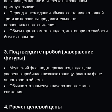
восходящем канале или слегка наклонённом
прямоугольнике.
Период консолидации обычно составляет от одной
трети до половины продолжительности
первоначального снижения.
Объем торгов заметно падает, что говорит о слабости
бычьих попыток.
3. Подтвердите пробой (завершение
фигуры)
Медвежий флаг подтверждается, когда цена
уверенно пробивает нижнюю границу флага на фоне
явного роста объема.
Обычно это знаменует начало нового этапа
снижения.
4. Расчет целевой цены