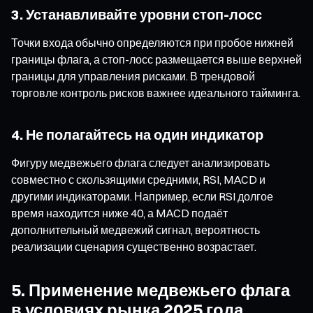
3. Устанавливайте уровни стоп-лосс
Точки входа обычно определяются при пробое нижней
границы флага, а стоп-лосс размещается выше верхней
границы для управления рисками. В трендовой
торговле контроль рисков важнее идеального тайминга.
4. Не полагайтесь на один индикатор
Фигуру медвежьего флага следует анализировать
совместно с скользящими средними, RSI, MACD и
другими индикаторами. Например, если RSI долгое
время находится ниже 40, а MACD подаёт
дополнительный медвежий сигнал, вероятность
реализации сценария существенно возрастает.
5. Применение медвежьего флага
в условиях рынка 2025 года