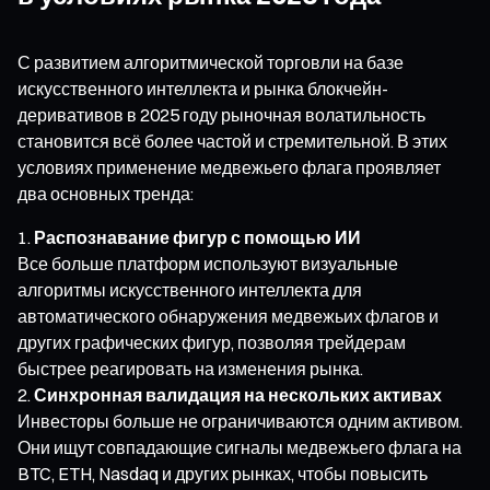
С развитием алгоритмической торговли на базе
искусственного интеллекта и рынка блокчейн-
деривативов в 2025 году рыночная волатильность
становится всё более частой и стремительной. В этих
условиях применение медвежьего флага проявляет
два основных тренда:
Распознавание фигур с помощью ИИ
Все больше платформ используют визуальные
алгоритмы искусственного интеллекта для
автоматического обнаружения медвежьих флагов и
других графических фигур, позволяя трейдерам
быстрее реагировать на изменения рынка.
Синхронная валидация на нескольких активах
Инвесторы больше не ограничиваются одним активом.
Они ищут совпадающие сигналы медвежьего флага на
BTC, ETH, Nasdaq и других рынках, чтобы повысить