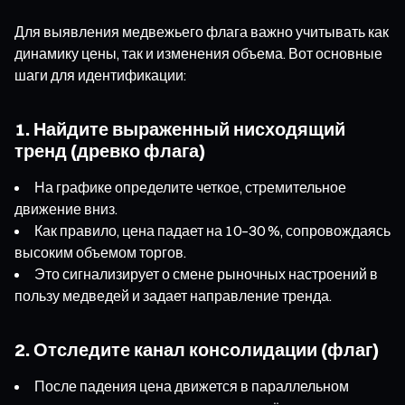
Для выявления медвежьего флага важно учитывать как
динамику цены, так и изменения объема. Вот основные
шаги для идентификации:
1. Найдите выраженный нисходящий
тренд (древко флага)
На графике определите четкое, стремительное
движение вниз.
Как правило, цена падает на 10–30 %, сопровождаясь
высоким объемом торгов.
Это сигнализирует о смене рыночных настроений в
пользу медведей и задает направление тренда.
2. Отследите канал консолидации (флаг)
После падения цена движется в параллельном