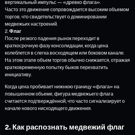
вертикальный импульс — «древко флага».
Часто это движение сопровождается высоким объемом
торгов, что свидетельствует о доминировании
медвежьих настроений.
Флаг
После резкого падения рынок переходит в
краткосрочную фазу консолидации, когда цена
колеблется в слегка восходящем или боковом канале.
На этом этапе объем торгов обычно снижается, отражая
кратковременную попытку быков перехватить
инициативу.
Когда цена пробивает нижнюю границу «флага» на
повышенном объеме, фигура медвежьего флага
считается подтверждённой, что часто сигнализирует о
начале нового нисходящего движения.
2. Как распознать медвежий флаг