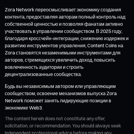
Zora Network переосмысливает экономику создания
контента, предоставляя авторам полный контроль над
собственной ценностью и позволяя фанатам активно
участвовать в управлении сообществом. В 2025 году,
благодаря кроссчейн-интеграции, снижению издержек и
развитию инструментов управления, Content Coins на
Zora становятся незаменимыми инструментами для
авторов, стремящихся увеличить доход, повысить
вовлеченность аудитории и строить
децентрализованные сообщества.
Будь вы независимым автором или управляющим
сообществом, освоение механизмов выпуска Zora
Network поможет занять лидирующие позиции в
экономике Web3.
The content herein does not constitute any offer,
solicitation, or recommendation. You should always seek
independent professional advice before making any