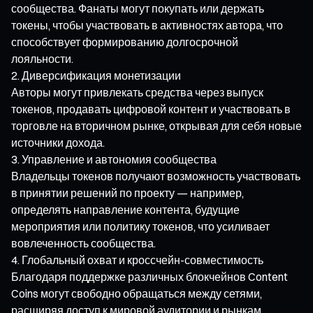
сообщества. Фанаты могут покупать или держать
токены, чтобы участвовать в активностях автора, что
способствует формированию долгосрочной
лояльности.
Диверсификация монетизации
Авторы могут привлекать средства через выпуск
токенов, продавать цифровой контент и участвовать в
торговле на вторичном рынке, открывая для себя новые
источники дохода.
Управление и автономия сообщества
Владельцы токенов получают возможность участвовать
в принятии решений по проекту — например,
определять направление контента, будущие
мероприятия или политику токенов, что усиливает
вовлеченность сообщества.
Глобальный охват и кроссчейн-совместимость
Благодаря поддержке различных блокчейнов Content
Coins могут свободно обращаться между сетями,
расширяя доступ к мировой аудитории и рынкам