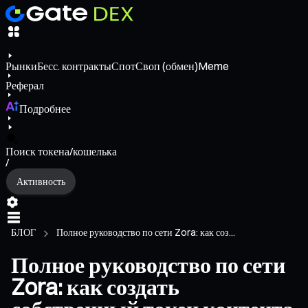
Рынки
Бесс. контракты
Спот
Своп (обмен)
Meme
Реферал
Подробнее
Поиск токена/кошелька
/
Активность
БЛОГ
Полное руководство по сети Zora: как соз...
Полное руководство по сети
Zora: как создать