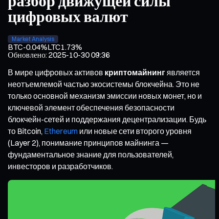
разбор движущей силы
цифровых валют
Market Analysis
BTC
-0.04%
LTC
1.73%
Обновлено
:
2025-10-30 09:36
В мире цифровых активов
криптомайнинг
является
неотъемлемой частью экосистемы блокчейна. Это не
только основной механизм эмиссии новых монет, но и
ключевой элемент обеспечения безопасности
блокчейн-сетей и поддержания децентрализации. Будь
то Bitcoin,
Ethereum
или новые сети второго уровня
(Layer 2), понимание принципов майнинга —
фундаментальное знание для пользователей,
инвесторов и разработчиков.