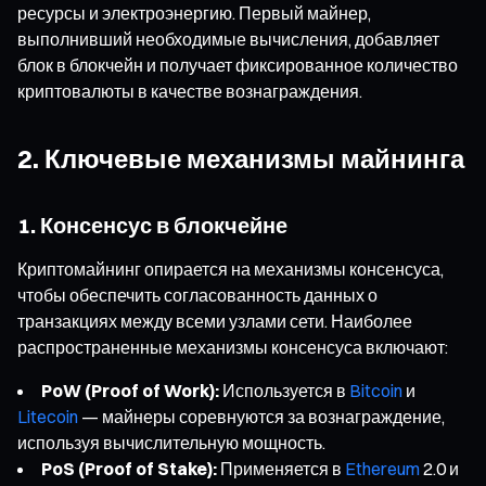
ресурсы и электроэнергию. Первый майнер,
выполнивший необходимые вычисления, добавляет
блок в блокчейн и получает фиксированное количество
криптовалюты в качестве вознаграждения.
2. Ключевые механизмы майнинга
1. Консенсус в блокчейне
Криптомайнинг опирается на механизмы консенсуса,
чтобы обеспечить согласованность данных о
транзакциях между всеми узлами сети. Наиболее
распространенные механизмы консенсуса включают:
PoW (Proof of Work):
Используется в
Bitcoin
и
Litecoin
— майнеры соревнуются за вознаграждение,
используя вычислительную мощность.
PoS (Proof of Stake):
Применяется в
Ethereum
2.0 и