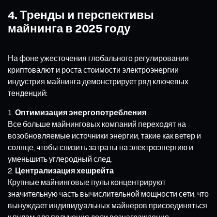
4. Тренды и перспективы
майнинга в 2025 году
На фоне ужесточения глобального регулирования
криптовалют и роста стоимости электроэнергии
индустрия майнинга демонстрирует ряд ключевых
тенденций:
Оптимизация энергопотребления
Все больше майнинговых компаний переходят на
возобновляемые источники энергии, такие как ветер и
солнце, чтобы снизить затраты на электроэнергию и
уменьшить углеродный след.
Централизация хешрейта
Крупные майнинговые пулы концентрируют
значительную часть вычислительной мощности сети, что
вынуждает индивидуальных майнеров присоединяться
к пулам для получения доли вознаграждения.