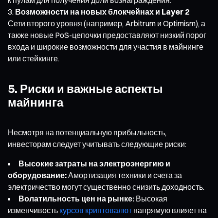
Возможности на новых блокчейнах и Layer 2
Сети второго уровня (например, Arbitrum и Optimism), а
также новые PoS-цепочки предоставляют низкий порог
входа и широкие возможности для участия в майнинге
или стейкинге.
5. Риски и важные аспекты
майнинга
Несмотря на потенциальную прибыльность,
инвесторам следует учитывать следующие риски:
Высокие затраты на электроэнергию и
оборудование:
Амортизация техники и счета за
электричество могут существенно снизить доходность.
Волатильность цен на рынке:
Высокая
изменчивость
курсов криптовалют
напрямую влияет на