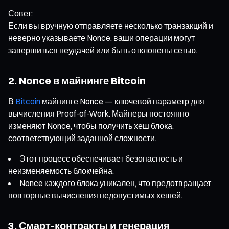
Совет:
Если вы вручную отправляете несколько транзакций и
неверно указываете Nonce, ваши операции могут
завершиться неудачей или быть отклонены сетью.
2. Nonce в майнинге Bitcoin
В
Bitcoin
майнинге Nonce — ключевой параметр для
вычисления Proof-of-Work. Майнеры постоянно
изменяют Nonce, чтобы получить хеш блока,
соответствующий заданной сложности.
Этот процесс обеспечивает безопасность и
неизменяемость блокчейна.
Nonce каждого блока уникален, что предотвращает
повторные вычисления недопустимых хешей.
3. Смарт-контракты и генерация