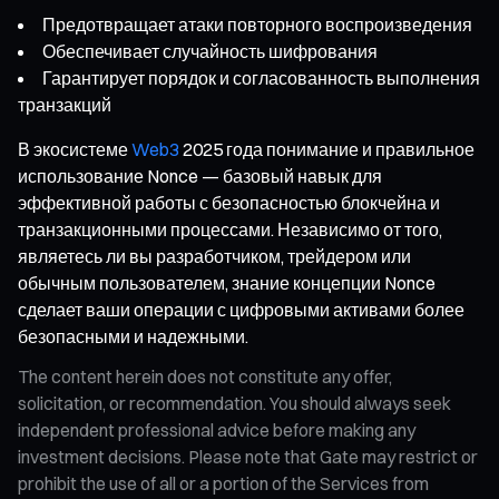
Предотвращает атаки повторного воспроизведения
Обеспечивает случайность шифрования
Гарантирует порядок и согласованность выполнения
транзакций
В экосистеме
Web3
2025 года понимание и правильное
использование Nonce — базовый навык для
эффективной работы с безопасностью блокчейна и
транзакционными процессами. Независимо от того,
являетесь ли вы разработчиком, трейдером или
обычным пользователем, знание концепции Nonce
сделает ваши операции с цифровыми активами более
безопасными и надежными.
The content herein does not constitute any offer,
solicitation, or recommendation. You should always seek
independent professional advice before making any
investment decisions. Please note that Gate may restrict or
prohibit the use of all or a portion of the Services from