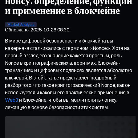
нонсу: определение, функции
и применение в блокчейне
Market Analysis
Обновлено
:
2025-10-28 08:30
В мире цифровой безопасности и блокчейна вы
наверняка сталкивались с термином «Nonce». Хотя на
первый взгляд его значение кажется простым, роль
Nonce в криптографических алгоритмах, блокчейн-
транзакциях и цифровых подписях является абсолютно
ключевой. В этой статье представлен подробный
разбор того, что такое криптографический Nonce, как он
используется и каковы его практические применения в
Web3
и блокчейне, чтобы вы могли понять логику,
лежащую в основе безопасности этих систем.