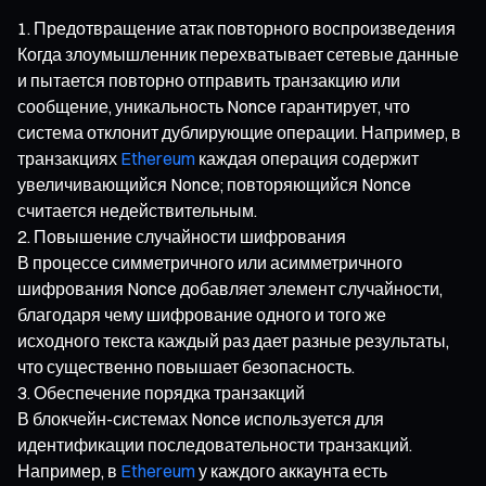
Предотвращение атак повторного воспроизведения
Когда злоумышленник перехватывает сетевые данные
и пытается повторно отправить транзакцию или
сообщение, уникальность Nonce гарантирует, что
система отклонит дублирующие операции. Например, в
транзакциях
Ethereum
каждая операция содержит
увеличивающийся Nonce; повторяющийся Nonce
считается недействительным.
Повышение случайности шифрования
В процессе симметричного или асимметричного
шифрования Nonce добавляет элемент случайности,
благодаря чему шифрование одного и того же
исходного текста каждый раз дает разные результаты,
что существенно повышает безопасность.
Обеспечение порядка транзакций
В блокчейн-системах Nonce используется для
идентификации последовательности транзакций.
Например, в
Ethereum
у каждого аккаунта есть