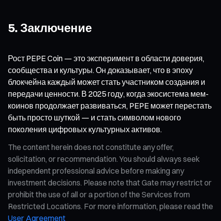
5. Заключение
Рост PEPE Coin — это эксперимент в области доверия,
сообщества и культуры. Он доказывает, что в эпоху
блокчейна каждый может стать участником создания и
передачи ценности. В 2025 году, когда экосистема мем-
коинов продолжает развиваться, PEPE может перестать
быть просто шуткой — и стать символом нового
поколения цифровых культурных активов.
The content herein does not constitute any offer,
solicitation, or recommendation. You should always seek
independent professional advice before making any
investment decisions. Please note that Gate may restrict or
prohibit the use of all or a portion of the Services from
Restricted Locations. For more information, please read the
User Agreement