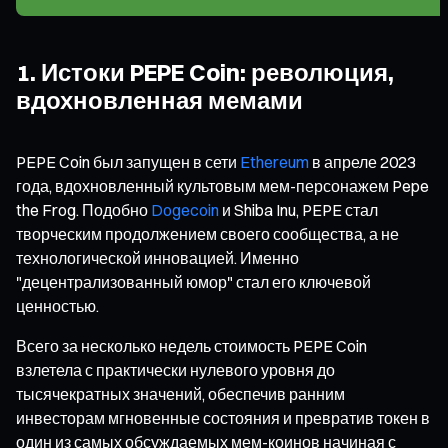
1. Истоки PEPE Coin: революция,
вдохновленная мемами
PEPE Coin был запущен в сети
Ethereum
в апреле 2023
года, вдохновленный культовым мем-персонажем Pepe
the Frog. Подобно
Dogecoin
и Shiba Inu, PEPE стал
творческим продолжением своего сообщества, а не
технологической инновацией. Именно
"децентрализованный юмор" стал его ключевой
ценностью.
Всего за несколько недель стоимость PEPE Coin
взлетела с практически нулевого уровня до
тысячекратных значений, обеспечив ранним
инвесторам мгновенные состояния и превратив токен в
один из самых обсуждаемых мем-коинов начиная с