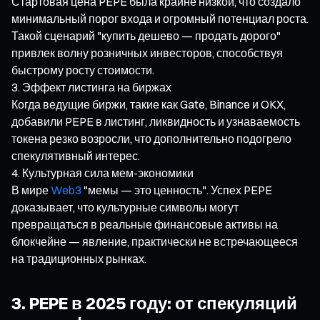
Стартовая цена PEPE была крайне низкой, что создало
минимальный порог входа и огромный потенциал роста.
Такой сценарий "купить дешево — продать дорого"
привлек волну розничных инвесторов, способствуя
быстрому росту стоимости.
Эффект листинга на биржах
Когда ведущие биржи, такие как Gate, Binance и OKX,
добавили PEPE в листинг, ликвидность и узнаваемость
токена резко возросли, что дополнительно подогрело
спекулятивный интерес.
Культурная сила мем-экономики
В мире
Web3
"мемы — это ценность". Успех PEPE
доказывает, что культурные символы могут
превращаться в реальные финансовые активы на
блокчейне — явление, практически не встречающееся
на традиционных рынках.
3. PEPE в 2025 году: от спекуляций