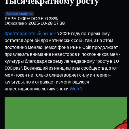
тысячекратному росту
Market Analysis
PEPE
-0.06%
DOGE
-0.28%
Обновлено
:
2025-10-28 07:38
Криптовалютный рынок
в 2025 году по-прежнему
остается ареной драматических событий, и на этом
постоянно меняющемся фоне PEPE Coin продолжает
привлекать внимание инвесторов и поклонников мем-
культуры благодаря своему легендарному "росту в 10
000 раз". Возникший из инициативы сообщества, этот
мем-токен не только олицетворяет силу интернет-
культуры, но и отражает изменяющуюся
инвестиционную логику эпохи
Web3
.