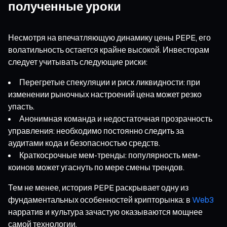
полученные уроки
Несмотря на впечатляющую динамику цены PEPE, его
волатильность остается крайне высокой. Инвесторам
следует учитывать следующие риски:
Перегретые спекуляции и риск ликвидности: при
изменении рыночных настроений цена может резко
упасть.
Анонимная команда и недостаточная прозрачность
управления: необходимо постоянно следить за
аудитами кода и безопасностью средств.
Краткосрочные мем-тренды: популярность мем-
коинов может угаснуть по мере смены трендов.
Тем не менее, история PEPE раскрывает одну из
фундаментальных особенностей крипторынка: в
Web3
нарратив и культура зачастую оказываются мощнее
самой технологии.