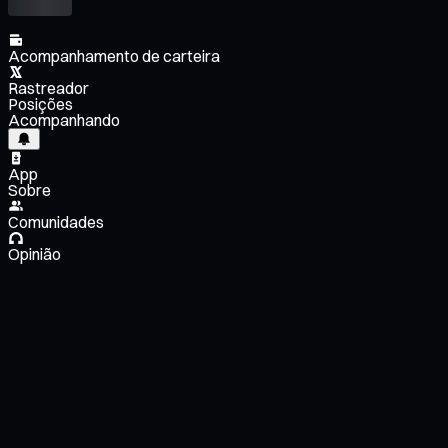
Acompanhamento de carteira
Rastreador
Posições
Acompanhando
App
Sobre
Comunidades
Opinião