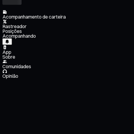
Acompanhamento de carteira
Rastreador
Posições
Acompanhando
App
Sobre
Comunidades
Opinião