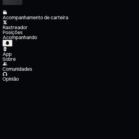
Acompanhamento de carteira
Rastreador
Posições
Acompanhando
App
Sobre
Comunidades
Opinião