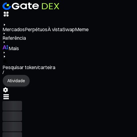
Mercados
Perpétuos
À vista
Swap
Meme
Referência
Mais
Pesquisar token/carteira
/
Atividade