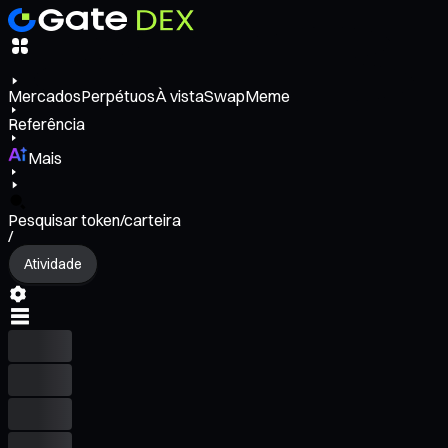
Mercados
Perpétuos
À vista
Swap
Meme
Referência
Mais
Pesquisar token/carteira
/
Atividade