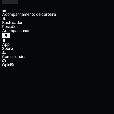
Acompanhamento de carteira
Rastreador
Posições
Acompanhando
App
Sobre
Comunidades
Opinião