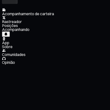
Acompanhamento de carteira
Rastreador
Posições
Acompanhando
App
Sobre
Comunidades
Opinião