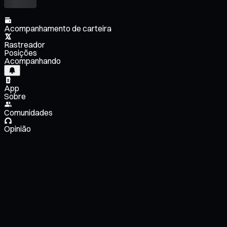
Acompanhamento de carteira
Rastreador
Posições
Acompanhando
App
Sobre
Comunidades
Opinião