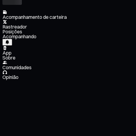
Acompanhamento de carteira
Rastreador
Posições
Acompanhando
App
Sobre
Comunidades
Opinião