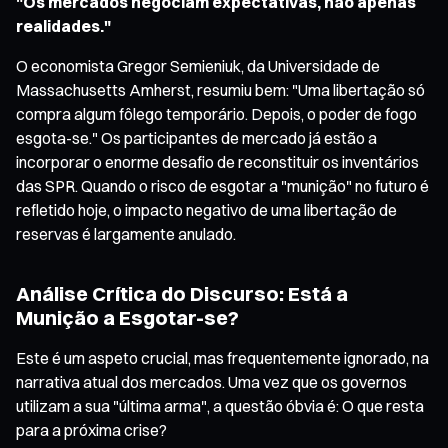
"Os mercados negociam expectativas, não apenas
realidades."
O economista Gregor Semieniuk, da Universidade de
Massachusetts Amherst, resumiu bem: "Uma libertação só
compra algum fôlego temporário. Depois, o poder de fogo
esgota-se." Os participantes de mercado já estão a
incorporar o enorme desafio de reconstituir os inventários
das SPR. Quando o risco de esgotar a "munição" no futuro é
refletido hoje, o impacto negativo de uma libertação de
reservas é largamente anulado.
Análise Crítica do Discurso: Está a
Munição a Esgotar-se?
Este é um aspeto crucial, mas frequentemente ignorado, na
narrativa atual dos mercados. Uma vez que os governos
utilizam a sua "última arma", a questão óbvia é: O que resta
para a próxima crise?