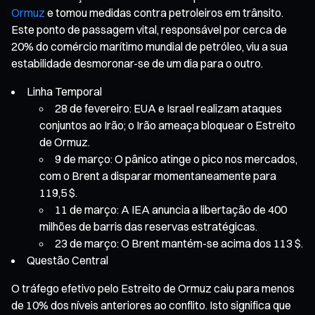
Ormuz
e tomou medidas contra petroleiros em trânsito.
Este ponto de passagem vital, responsável por cerca de
20% do comércio marítimo mundial de petróleo, viu a sua
estabilidade desmoronar-se de um dia para o outro.
Linha Temporal
28 de fevereiro: EUA e Israel realizam ataques
conjuntos ao Irão; o Irão ameaça bloquear o Estreito
de Ormuz.
9 de março: O pânico atinge o pico nos mercados,
com o Brent a disparar momentaneamente para
119,5 $.
11 de março: A IEA anuncia a libertação de 400
milhões de barris das reservas estratégicas.
23 de março: O Brent mantém-se acima dos 113 $.
Questão Central
O tráfego efetivo pelo Estreito de Ormuz caiu para menos
de 10% dos níveis anteriores ao conflito. Isto significa que