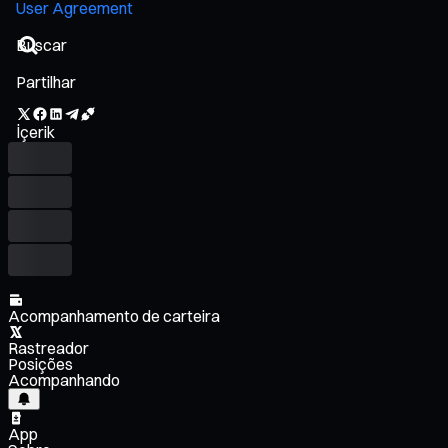
User Agreement
Partilhar
İçerik
Acompanhamento de carteira
Rastreador
Posições
Acompanhando
App