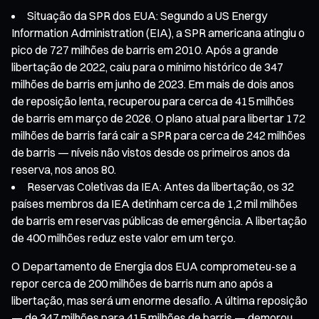
Situação da SPR dos EUA: Segundo a US Energy
Information Administration (EIA), a SPR americana atingiu o
pico de 727 milhões de barris em 2010. Após a grande
libertação de 2022, caiu para o mínimo histórico de 347
milhões de barris em junho de 2023. Em mais de dois anos
de reposição lenta, recuperou para cerca de 415 milhões
de barris em março de 2026. O plano atual para libertar 172
milhões de barris fará cair a SPR para cerca de 242 milhões
de barris — níveis não vistos desde os primeiros anos da
reserva, nos anos 80.
Reservas Coletivas da IEA: Antes da libertação, os 32
países membros da IEA detinham cerca de 1,2 mil milhões
de barris em reservas públicas de emergência. A libertação
de 400 milhões reduz este valor em um terço.
O Departamento de Energia dos EUA comprometeu-se a
repor cerca de 200 milhões de barris num ano após a
libertação, mas será um enorme desafio. A última reposição
— de 347 milhões para 415 milhões de barris — demorou