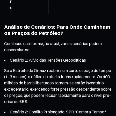
r
o
Análise de Cenários: Para Onde Caminham
os Preços do Petróleo?
Com base na informação atual, vários cenários podem
desenrolar-se:
Cenário 1: Alívio das Tensões Geopolíticas
Se o Estreito de Ormuz reabrir num curto espaço de tempo
(1–3 meses), o défice de oferta fecha rapidamente. Os 400
milhões de barris libertados tornam-se então inventário
excedentário, exercendo forte pressão descendente sobre
os preços, que podem recuar rapidamente para o nível pré-
crise de 65 $.
Cenário 2: Conflito Prolongado, SPR "Compra Tempo"