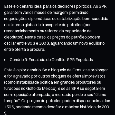
Este é o cenário ideal para os decisores políticos. As SPR
garantem vários meses de margem, permitindo
negociações diplomáticas ou estabilização bem-sucedida
do sistema global de transporte de petróleo (por
reencaminhamento ou reforço da capacidade de
oleodutos). Neste caso, os preços do petróleo podem
oscilar entre 80 $ e 100 $, aguardando um novo equilíbrio
entre oferta e procura.
Cenário 3: Escalada do Conflito, SPR Esgotada
Este é o pior cenário. Se o bloqueio de Ormuz se prolongar
e for agravado por outros choques de oferta imprevistos
(como instabilidade política em grandes produtores ou
furacões no Golfo do México), e se as SPR se esgotarem
sem reposição atempada, o mercado perde o seu "último
tampão". Os preços do petróleo podem disparar acima dos
150 $, podendo mesmo desafiar o máximo histórico de 200
$.