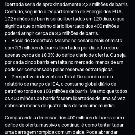
libertada seria de aproximadamente 2,22 milhões de barris.
Contudo, segundo o Departamento de Energia dos EUA,
172 milhões de barris serão libertados em 120 dias, o que
significa que o máximo diário libertado dos 400 milhões
poderá atingir cerca de 3,3 milhões de barris.
Rácio de Cobertura: Mesmo no cenário mais otimista,
com 3,3 milhões de barris libertados por dia, isto cobre
apenas cerca de 18,3% do défice diário de oferta. Ou seja,
por cada cinco barris em falta no mercado, menos de um
pode ser compensado pelas reservas estratégicas.
Perspetiva do Inventário Total: De acordo com o
relatório de março da IEA, o consumo global diário de
petróleo ronda os 103 milhões de barris. Mesmo que todos
os 400 milhões de barris fossem libertados de uma só vez,
cobririam menos de quatro dias de consumo mundial.
Comparando a dimensão dos 400 milhões de barris com o
défice de oferta massivo e contínuo, é como tentar tapar
uma barragem rompida com um balde. Pode abrandar