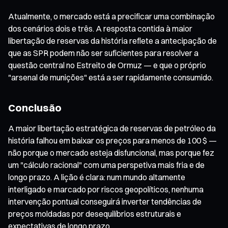
Atualmente, o mercado está a precificar uma combinação
dos cenários dois e três. A resposta contida à maior
libertação de reservas da história reflete a antecipação de
que as SPR podem não ser suficientes para resolver a
questão central no Estreito de Ormuz — e que o próprio
"arsenal de munições" está a ser rapidamente consumido.
Conclusão
A maior libertação estratégica de reservas de petróleo da
história falhou em baixar os preços para menos de 100 $ —
não porque o mercado esteja disfuncional, mas porque fez
um "cálculo racional" com uma perspetiva mais fria e de
longo prazo. A lição é clara: num mundo altamente
interligado e marcado por riscos geopolíticos, nenhuma
intervenção pontual conseguirá inverter tendências de
preços moldadas por desequilíbrios estruturais e
expectativas de longo prazo.