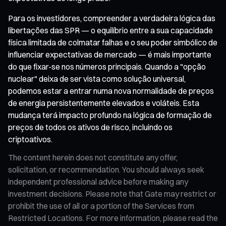
Para os investidores, compreender a verdadeira lógica das
libertações das SPR — o equilíbrio entre a sua capacidade
física limitada de colmatar falhas e o seu poder simbólico de
influenciar expectativas de mercado — é mais importante
do que fixar-se nos números principais. Quando a "opção
nuclear" deixa de ser vista como solução universal,
podemos estar a entrar numa nova normalidade de preços
de energia persistentemente elevados e voláteis. Esta
mudança terá impacto profundo na lógica de formação de
preços de todos os ativos de risco, incluindo os
criptoativos.
The content herein does not constitute any offer,
solicitation, or recommendation. You should always seek
independent professional advice before making any
investment decisions. Please note that Gate may restrict or
prohibit the use of all or a portion of the Services from
Restricted Locations. For more information, please read the