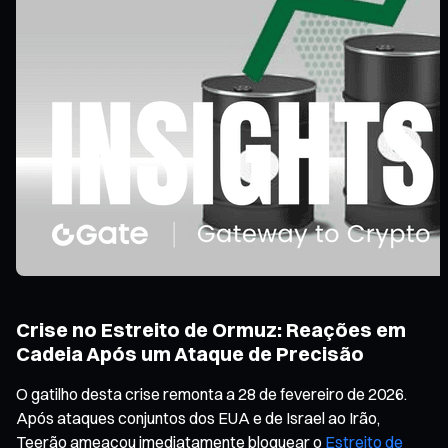
Crise no Estreito de Ormuz: Reações em
Cadeia Após um Ataque de Precisão
O gatilho desta crise remonta a 28 de fevereiro de 2026.
Após ataques conjuntos dos EUA e de Israel ao Irão,
Teerão ameaçou imediatamente bloquear o
Estreito de