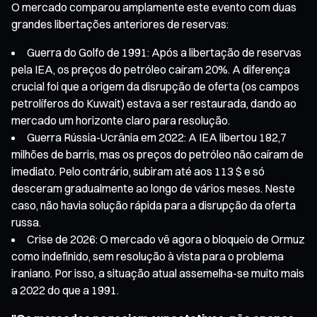
O mercado comparou amplamente este evento com duas
grandes libertações anteriores de reservas:
Guerra do Golfo de 1991: Após a libertação de reservas
pela IEA, os preços do petróleo caíram 20%. A diferença
crucial foi que a origem da disrupção de oferta (os campos
petrolíferos do Kuwait) estava a ser restaurada, dando ao
mercado um horizonte claro para resolução.
Guerra Rússia-Ucrânia em 2022: A IEA libertou 182,7
milhões de barris, mas os preços do petróleo não caíram de
imediato. Pelo contrário, subiram até aos 113 $ e só
desceram gradualmente ao longo de vários meses. Neste
caso, não havia solução rápida para a disrupção da oferta
russa.
Crise de 2026: O mercado vê agora o bloqueio de Ormuz
como indefinido, sem resolução à vista para o problema
iraniano. Por isso, a situação atual assemelha-se muito mais
a 2022 do que a 1991.