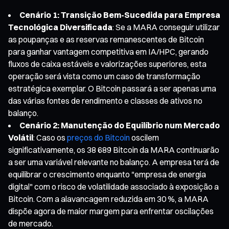
Cenário 1: Transição Bem-Sucedida para Empresa
Tecnológica Diversificada
: Se a MARA conseguir utilizar
as poupanças e as reservas remanescentes de Bitcoin
para ganhar vantagem competitiva em IA/HPC, gerando
fluxos de caixa estáveis e valorizações superiores, esta
operação será vista como um caso de transformação
estratégica exemplar. O Bitcoin passará a ser apenas uma
das várias fontes de rendimento e classes de ativos no
balanço.
Cenário 2: Manutenção do Equilíbrio num Mercado
Volátil
: Caso os
preços do Bitcoin
oscilem
significativamente, os 38 689 Bitcoin da MARA continuarão
a ser uma variável relevante no balanço. A empresa terá de
equilibrar o crescimento enquanto "empresa de energia
digital" com o risco de volatilidade associado à exposição a
Bitcoin. Com a alavancagem reduzida em 30 %, a MARA
dispõe agora de maior margem para enfrentar oscilações
de mercado.