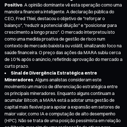
Positivo
. A opinião dominante vê esta operação como uma
manobra financeira inteligente. A declaração pública do
CEO, Fred Thiel, destacou o objetivo de "reforçar o
balanço", "reduzir a potencial diluição" e "posicionar para
crescimento a longo prazo". O mercado interpretou isto
como uma medida proativa de gestão de risco num
contexto de mercado baixista ou volátil, sinalizando foco na
saúde financeira. O preço das ações da MARA subiu cerca
de 10 % após o anúncio, refletindo aprovação do mercado a
curto prazo.
Sinal de Divergência Estratégica entre
Mineradores
. Alguns analistas consideram este
movimento um marco de diferenciação estratégica entre
os principais mineradores. Enquanto alguns continuam a
acumular Bitcoin, a MARA está a adotar uma gestão de
capital mais flexível para apoiar a expansão em setores de
maior valor, como IA e computação de alto desempenho
(HPC). Não se trata de uma posição pessimista em relação