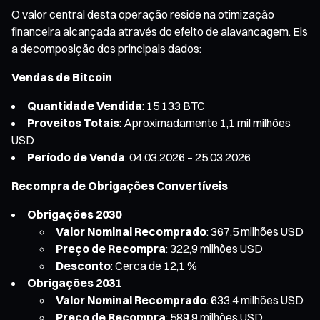
O valor central desta operação reside na otimização
financeira alcançada através do efeito de alavancagem. Eis
a decomposição dos principais dados:
Vendas de Bitcoin
Quantidade Vendida
: 15 133 BTC
Proveitos Totais
: Aproximadamente 1,1 mil milhões
USD
Período de Venda
: 04.03.2026 – 25.03.2026
Recompra de Obrigações Convertíveis
Obrigações 2030
Valor Nominal Recomprado
: 367,5 milhões USD
Preço de Recompra
: 322,9 milhões USD
Desconto
: Cerca de 12,1 %
Obrigações 2031
Valor Nominal Recomprado
: 633,4 milhões USD
Preço de Recompra
: 589,9 milhões USD