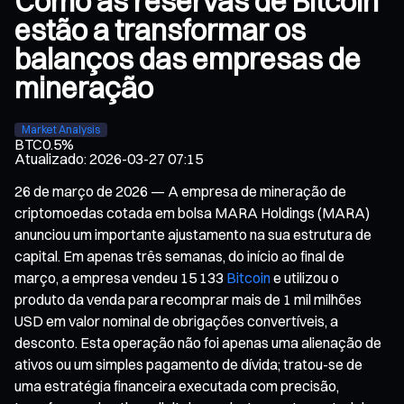
Como as reservas de Bitcoin
estão a transformar os
balanços das empresas de
mineração
Market Analysis
BTC
0.5%
Atualizado
:
2026-03-27 07:15
26 de março de 2026 — A empresa de mineração de
criptomoedas cotada em bolsa MARA Holdings (MARA)
anunciou um importante ajustamento na sua estrutura de
capital. Em apenas três semanas, do início ao final de
março, a empresa vendeu 15 133
Bitcoin
e utilizou o
produto da venda para recomprar mais de 1 mil milhões
USD em valor nominal de obrigações convertíveis, a
desconto. Esta operação não foi apenas uma alienação de
ativos ou um simples pagamento de dívida; tratou-se de
uma estratégia financeira executada com precisão,