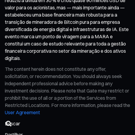
reduziu a dívida em 30 % e criou quase 90 milhões USD de
valor para os acionistas, mas — mais importante ainda —
estabeleceu uma base financeira mais robusta para a
transição de mineradora de Bitcoin pura para empresa
diversificada de energia digital e infraestruturas de IA. Este
evento marca um ponto de viragem para a MARA e
constitui um caso de estudo relevante para toda a gestão
financeira corporativa no setor da mineração e dos ativos
digitais.
The content herein does not constitute any offer,
solicitation, or recommendation. You should always seek
independent professional advice before making any
investment decisions. Please note that Gate may restrict or
prohibit the use of all or a portion of the Services from
Restricted Locations. For more information, please read the
User Agreement
Partilhar