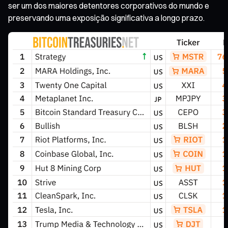
ser um dos maiores detentores corporativos do mundo e
preservando uma exposição significativa a longo prazo.