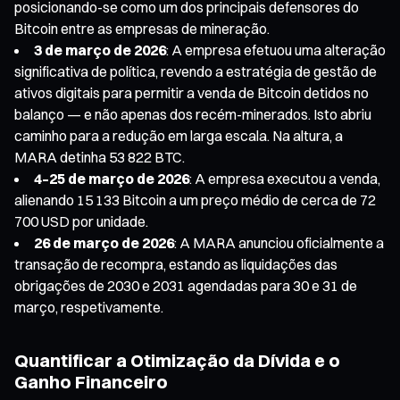
posicionando-se como um dos principais defensores do
Bitcoin entre as empresas de mineração.
3 de março de 2026
: A empresa efetuou uma alteração
significativa de política, revendo a estratégia de gestão de
ativos digitais para permitir a venda de Bitcoin detidos no
balanço — e não apenas dos recém-minerados. Isto abriu
caminho para a redução em larga escala. Na altura, a
MARA detinha 53 822 BTC.
4–25 de março de 2026
: A empresa executou a venda,
alienando 15 133 Bitcoin a um preço médio de cerca de 72
700 USD por unidade.
26 de março de 2026
: A MARA anunciou oficialmente a
transação de recompra, estando as liquidações das
obrigações de 2030 e 2031 agendadas para 30 e 31 de
março, respetivamente.
Quantificar a Otimização da Dívida e o
Ganho Financeiro