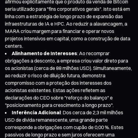
afirmou explicitamente que o produto da venda de Bitcoin
seria utilizado para "fins corporativos gerais". Isto está em
linha com a estratégia de longo prazo de expansão das
infraestruturas de IA e HPC. Ao reduzir a alavancagem, a
MARA criou margem para financiar e operar novos
projetos intensivos em capital, como a construção de data
centers.
Alinhamento de Interesses
: Ao recomprar
obrigações a desconto, a empresa criou valor direto para
os acionistas (cerca de 88 milhões USD). Simultaneamente,
ao reduzir o risco de diluição futura, demonstra
compromisso com a proteção dos interesses dos
acionistas existentes. Estas ações refletem as
declarações do CEO sobre "reforço do balanço" e
"posicionamento para crescimento a longo prazo".
Inferência Adicional
: Dos cerca de 2,3 mil milhões
USD de dívida remanescente, uma grande parte
corresponde a obrigações com cupão de 0,00 %. Estes
passivos de longo prazo e sem juros oferecem uma