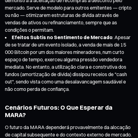
demonstra a aceitação de recompras a desconto pelo
mercado. Serve de modelo para outros emitentes — cripto
ou não — otimizarem estruturas de dívida através de
vendas de ativos ou refinanciamento, sempre que as
condições o permitam.
Efeitos Subtis no Sentimento de Mercado
: Apesar
de se tratar de um evento isolado, a venda de mais de 15
000 Bitcoin por um dos maiores mineradores, num curto
espaço de tempo, exerceu alguma pressão vendedora
imediata. No entanto, a utilização clara e construtiva dos
fundos (amortização de dívida) dissipou receios de "cash
out", sendo vista como uma desalavancagem saudável e
não como perda de confiança.
Cenários Futuros: O Que Esperar da
MARA?
O futuro da MARA dependerá provavelmente da alocação
de capital subsequente e do contexto externo de mercado.