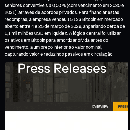
seniores convertíveis a 0,00 % (com vencimento em 2030 e
2031), através de acordos privados. Para financiar estas
recompras, a empresa vendeu 15 133 Bitcoin em mercado
aberto entre 4 e 25 de março de 2026, angariando cerca de
1,1 mil milhões USD em liquidez. A lógica central foi utilizar
os ativos em Bitcoin para amortizar dívida antes do
vencimento, a um preço inferior ao valor nominal,
capturando valor e reduzindo passivos em circulação.