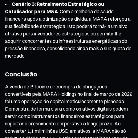
Cenário 3: Retraimento Estratégico ou
Catalisador para M&A
: Com a melhoria da saúde
financeira após a otimização da dívida, a MARA reforçou a
sua flexibilidade estratégica. Isto poderá torná-la um alvo
atrativo para investidores estratégicos ou permitir-lhe
adquirir concorrentes ou infraestruturas energéticas sob
pressão financeira, consolidando ainda mais a sua quota de
mercado.
Conclusão
A venda de Bitcoin e a recompra de obrigações
convertíveis pela MARA Holdings no final de março de 2026
foi uma operação de capital meticulosamente planeada.
Demonstra de forma clara como os ativos digitais podem
servir como instrumentos financeiros estratégicos para
suportar o crescimento corporativo a longo prazo. Ao
converter 1,1 mil milhões USD em ativos, a MARA não só