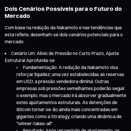
Dois Cenários Possíveis para o Futuro do
Mercado
Com base na redução da Nakamoto e nas tendências que
esta reflete, desenham-se dois cenários potenciais para o
mercado:
Cenário Um: Alívio de Pressão no Curto Prazo, Ajuste
Estrutural Aprofunda-se
Fundamentação: A redução da Nakamoto visa
reforçar liquidez; uma vez estabelecidas as reservas
em USD, a pressão vendedora diminui. Outras
empresas sob pressões semelhantes poderão seguir
o exemplo, mas o mercado irá absorver gradualmente
estes ajustamentos estruturais. As detenções de
Bitcoin tornar-se-ão ainda mais concentradas em
gigantes como a Strategy, criando uma dinâmica de
"winner-takes-all".
Resultado: Após um período de ajustamento, os