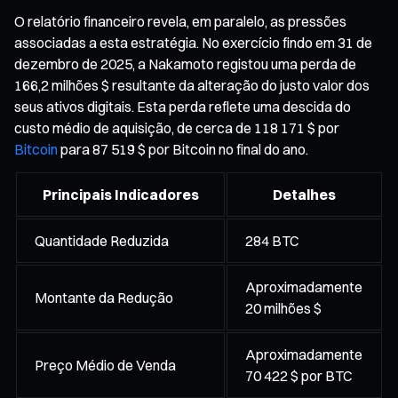
O relatório financeiro revela, em paralelo, as pressões
associadas a esta estratégia. No exercício findo em 31 de
dezembro de 2025, a Nakamoto registou uma perda de
166,2 milhões $ resultante da alteração do justo valor dos
seus ativos digitais. Esta perda reflete uma descida do
custo médio de aquisição, de cerca de 118 171 $ por
Bitcoin
para 87 519 $ por Bitcoin no final do ano.
Principais Indicadores
Detalhes
Quantidade Reduzida
284 BTC
Aproximadamente
Montante da Redução
20 milhões $
Aproximadamente
Preço Médio de Venda
70 422 $ por BTC