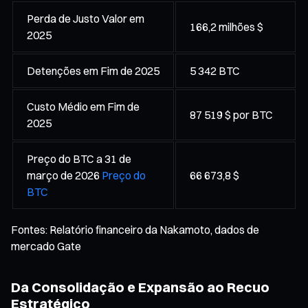
Perda de Justo Valor em
166,2 milhões $
2025
Detenções em Fim de 2025
5 342 BTC
Custo Médio em Fim de
87 519 $ por BTC
2025
Preço do BTC a 31 de
março de 2026
Preço do
66 673,8 $
BTC
Fontes: Relatório financeiro da Nakamoto, dados de
mercado Gate
Da Consolidação e Expansão ao Recuo
Estratégico