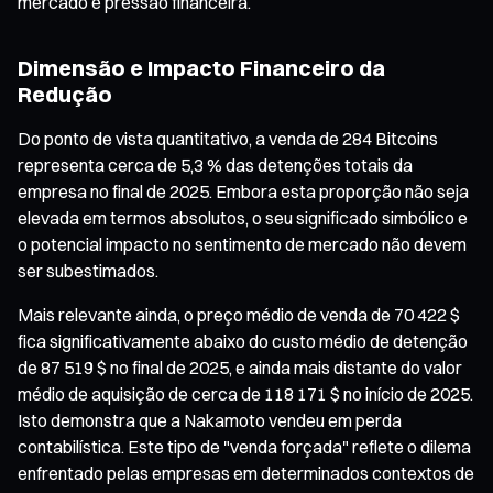
mercado e pressão financeira.
Dimensão e Impacto Financeiro da
Redução
Do ponto de vista quantitativo, a venda de 284 Bitcoins
representa cerca de 5,3 % das detenções totais da
empresa no final de 2025. Embora esta proporção não seja
elevada em termos absolutos, o seu significado simbólico e
o potencial impacto no sentimento de mercado não devem
ser subestimados.
Mais relevante ainda, o preço médio de venda de 70 422 $
fica significativamente abaixo do custo médio de detenção
de 87 519 $ no final de 2025, e ainda mais distante do valor
médio de aquisição de cerca de 118 171 $ no início de 2025.
Isto demonstra que a Nakamoto vendeu em perda
contabilística. Este tipo de "venda forçada" reflete o dilema
enfrentado pelas empresas em determinados contextos de