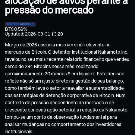
alocação de ativos perante a
pressão do mercado
Market Analysis
BTC
0.56%
Updated
:
2026-03-31 13:28
Março de 2026 assinala mais um sinal relevante no
mercado de Bitcoin. O detentor institucional Nakamoto Inc.
revelou no seu mais recente relatório financeiro que vendeu
cerca de 284 Bitcoins nesse mês, realizando
aproximadamente 20 milhões $ em liquidez. Esta decisão
reflete não só um ajuste direto na gestão do seu balanço,
como também leva o setor a reavaliar a sustentabilidade
das estratégias de detenção corporativa de Bitcoin. Num
contexto de pressão descendente do mercado e de
crescente concentração setorial, a redução da Nakamoto
tornou-se um ponto de observação fundamental para
analisar mudanças no comportamento dos investidores
institucionais.