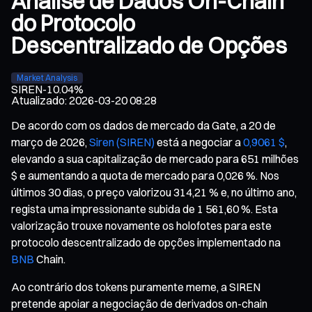
Análise de Dados On-Chain
do Protocolo
Descentralizado de Opções
Market Analysis
SIREN
-10.04%
Atualizado
:
2026-03-20 08:28
De acordo com os dados de mercado da Gate, a 20 de
março de 2026,
Siren (SIREN)
está a negociar a
0,9061 $
,
elevando a sua capitalização de mercado para 651 milhões
$ e aumentando a quota de mercado para 0,026 %. Nos
últimos 30 dias, o preço valorizou 314,21 % e, no último ano,
regista uma impressionante subida de 1 561,60 %. Esta
valorização trouxe novamente os holofotes para este
protocolo descentralizado de opções implementado na
BNB
Chain.
Ao contrário dos tokens puramente meme, a SIREN
pretende apoiar a negociação de derivados on-chain