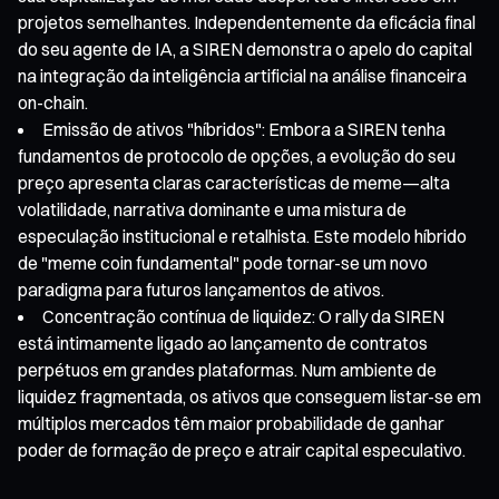
projetos semelhantes. Independentemente da eficácia final
do seu agente de IA, a SIREN demonstra o apelo do capital
na integração da inteligência artificial na análise financeira
on-chain.
Emissão de ativos "híbridos": Embora a SIREN tenha
fundamentos de protocolo de opções, a evolução do seu
preço apresenta claras características de meme—alta
volatilidade, narrativa dominante e uma mistura de
especulação institucional e retalhista. Este modelo híbrido
de "meme coin fundamental" pode tornar-se um novo
paradigma para futuros lançamentos de ativos.
Concentração contínua de liquidez: O rally da SIREN
está intimamente ligado ao lançamento de contratos
perpétuos em grandes plataformas. Num ambiente de
liquidez fragmentada, os ativos que conseguem listar-se em
múltiplos mercados têm maior probabilidade de ganhar
poder de formação de preço e atrair capital especulativo.