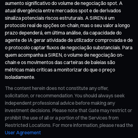
aumento significativo do volume de negociação spot. A
atual divergência entre mercados spot e de derivados
sinaliza potenciais riscos estruturais. A SIREN é um
protocolo real de opções on-chain, mas o seu valor a longo
prazo dependerá, em última análise, da capacidade do
agente de IA gerar atividade de utilizador comprovada e de
o protocolo captar fluxos de negociação substanciais. Para
quem acompanha a SIREN, o volume de negociação on-
chain e os movimentos das carteiras de baleias são
métricas mais críticas a monitorizar do que o preço
isoladamente.
The content herein does not constitute any offer,
solicitation, or recommendation. You should always seek
independent professional advice before making any
investment decisions. Please note that Gate may restrict or
prohibit the use of all or a portion of the Services from
Restricted Locations. For more information, please read the
User Agreement