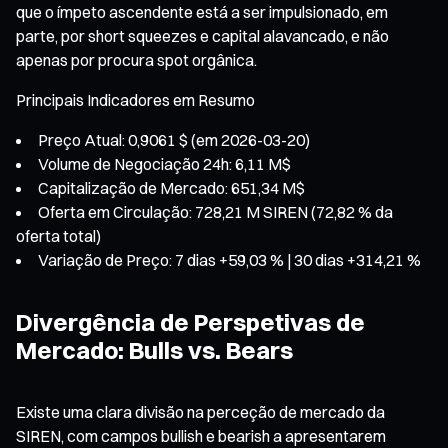
que o ímpeto ascendente está a ser impulsionado, em
parte, por short squeezes e capital alavancado, e não
apenas por procura spot orgânica.
Principais Indicadores em Resumo
Preço Atual: 0,9061 $ (em 2026-03-20)
Volume de Negociação 24h: 6,11 M$
Capitalização de Mercado: 651,34 M$
Oferta em Circulação: 728,21 M SIREN (72,82 % da
oferta total)
Variação de Preço: 7 dias +59,03 % | 30 dias +314,21 %
Divergência de Perspetivas de
Mercado: Bulls vs. Bears
Existe uma clara divisão na perceção de mercado da
SIREN, com campos bullish e bearish a apresentarem