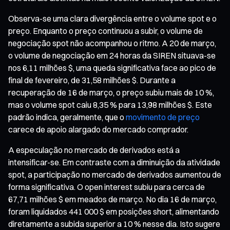
Observa-se uma clara divergência entre o volume spot e o
preço. Enquanto o preço continuou a subir, o volume de
negociação spot não acompanhou o ritmo. A 20 de março,
o volume de negociação em 24 horas da SIREN situava-se
nos 6,11 milhões $, uma queda significativa face ao pico de
final de fevereiro, de 31,58 milhões $. Durante a
recuperação de 16 de março, o preço subiu mais de 10 %,
mas o volume spot caiu 8,35 % para 13,98 milhões $. Este
padrão indica, geralmente, que o
movimento de preço
carece de apoio alargado do mercado comprador.
A especulação no mercado de derivados está a
intensificar-se. Em contraste com a diminuição da atividade
spot, a participação no mercado de derivados aumentou de
forma significativa. O open interest subiu para cerca de
67,71 milhões $ em meados de março. No dia 16 de março,
foram liquidados 441 000 $ em posições short, alimentando
diretamente a subida superior a 10 % nesse dia. Isto sugere