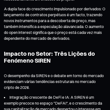
A dupla face do crescimento impulsionado por derivados: O
lançamento de contratos perpétuos é um facto, trazendo
novos instrumentos para a descoberta de preço, mas
também intensifica a especulação alavancada. O aumento
do open interest significa que o preço está cada vez mais
dependente do mercado de derivados.
Impacto no Setor: Três Lições do
Fenómeno SIREN
O desempenho da SIREN e o debate em torno do mercado
evidenciam várias tendências estruturais no mercado
cripto de 2026.
Integração crescente de DeFi e IA: A SIREN é um
exemplo precoce no espaço "DeFAI", e o crescimento da
sua capitalização de mercado despertou o interesse em