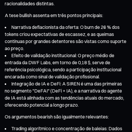
racionalidades distintas.
A tese bullish assenta em três pontos principais:
Narrativa deflacionista da oferta: O burn de 26 % dos
tokens criou expectativas de escassez, e as queimas
contínuas por grandes detentores são vistas como suporte
ao preço.
Efeito de validação institucional: O preço médio de
entrada da DWF Labs, em torno de 0,18 $, serve de
referência psicológica, sendo a participação institucional
encarada como sinal de validação profissional.
Integração de IA e DeFi: A SIREN é uma das primeiras
no segmento "DeFAI" (DeFi + IA), e a narrativa do agente
de IA está alinhada com as tendências atuais do mercado,
oferecendo potencial a longo prazo.
Os argumentos bearish são igualmente relevantes:
Trading algorítmico e concentração de baleias: Dados