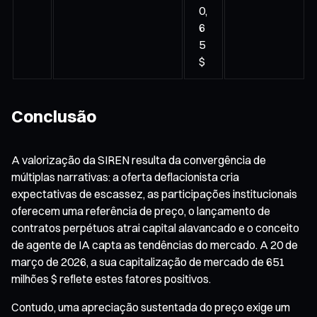
0,
6
5
$
Conclusão
A valorização da SIREN resulta da convergência de
múltiplas narrativas: a oferta deflacionista cria
expectativas de escassez, as participações institucionais
oferecem uma referência de preço, o lançamento de
contratos perpétuos atrai capital alavancado e o conceito
de agente de IA capta as tendências do mercado. A 20 de
março de 2026, a sua capitalização de mercado de 651
milhões $ reflete estes fatores positivos.
Contudo, uma apreciação sustentada do preço exige um