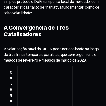
simples protocolo DeFi num ponto focal do mercado, com
características tanto de "narrativa fundamental" como de
"alta volatilidade".
A Convergência de Três
Catalisadores
A valorização atual da SIREN pode ser analisada ao longo
de três linhas temporais paralelas, que convergem entre
meados de fevereiro e meados de março de 2026.
C
a
t
e
g
o