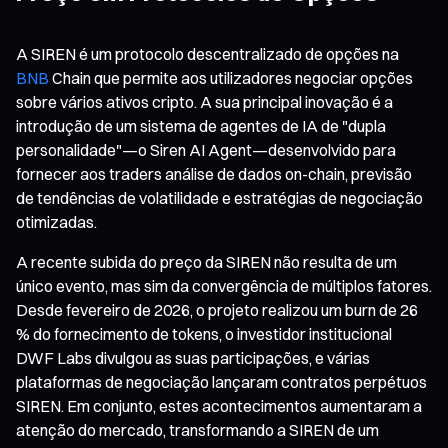
A SIREN é um protocolo descentralizado de opções na
BNB
Chain que permite aos utilizadores negociar opções
sobre vários ativos cripto. A sua principal inovação é a
introdução de um sistema de agentes de IA de "dupla
personalidade"—o Siren AI Agent—desenvolvido para
fornecer aos traders análise de dados on-chain, previsão
de tendências de volatilidade e estratégias de negociação
otimizadas.
A recente subida do preço da SIREN não resulta de um
único evento, mas sim da convergência de múltiplos fatores.
Desde fevereiro de 2026, o projeto realizou um burn de 26
% do fornecimento de tokens, o investidor institucional
DWF Labs divulgou as suas participações, e várias
plataformas de negociação lançaram contratos perpétuos
SIREN. Em conjunto, estes acontecimentos aumentaram a
atenção do mercado, transformando a SIREN de um