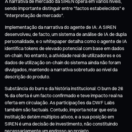
A narrativa de mercado da SIREN opera em vários níveis,
sendo importante distinguir entre "factos estabelecidos" e
"interpretação de mercado".
Implementação da narrativa do agente de IA: A SIREN
desenvolveu, de facto, um sistema de análise de IA de dupla
personalidade, e o whitepaper detalha como o agente de IA
identifica tokens de elevado potencial com base em dados
on-chain. No entanto, a atividade real de utilizadores e os
dados de utilização on-chain do sistema ainda não foram
divulgados, mantendo a narrativa sobretudo ao nível da
descrição do produto.
Substância do burn e da história institucional: O burn de 26
% da oferta é um facto confirmado e teve impacto real na
oferta em circulação. As participações da DWF Labs
também são factuais. Contudo, importa notar que esta
instituição detém múltiplos ativos, e a sua posição em
SIREN é uma decisão de investimento, não constituindo
necessariamente um endosso ao projeto.