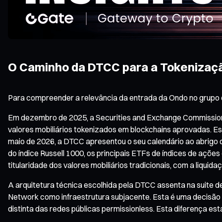
O Caminho da DTCC para a Tokenização
Para compreender a relevância da entrada da Ondo no grupo d
Em dezembro de 2025, a Securities and Exchange Commission 
valores mobiliários tokenizados em blockchains aprovadas. Est
maio de 2026, a DTCC apresentou o seu calendário ao abrigo d
do índice Russell 1000, os principais ETFs de índices de açõe
titularidade dos valores mobiliários tradicionais, com a liquid
A arquitetura técnica escolhida pela DTCC assenta na suite
Network como infraestrutura subjacente. Esta é uma decisão
distinta das redes públicas permissionless. Esta diferença e