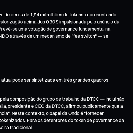
vo de cerca de 1,94 mil milhões de tokens, representando
alorização acima dos 0,30 $ impulsionada pelo anúncio da
. Prevê-se uma votação de governance fundamental na
 ONDO através de um mecanismo de "fee switch" — se
 atual pode ser sintetizada em três grandes quadros
 pela composição do grupo de trabalho da DTCC — inclui não
lla, presidente e CEO da DTCC, afirmou publicamente que a
ncia". Neste contexto, o papel da Ondo é "fornecer
tokenizados. Para os detentores do token de governance da
ira tradicional.