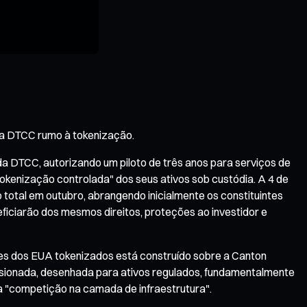
da DTCC rumo à tokenização.
 DTCC, autorizando um piloto de três anos para serviços de
tokenização controlada" dos seus ativos sob custódia. A 4 de
total em outubro, abrangendo inicialmente os constituintes
eficiarão dos mesmos direitos, proteções ao investidor e
es dos EUA tokenizados está construído sobre a Canton
ssionada, desenhada para ativos regulados, fundamentalmente
 a "competição na camada de infraestrutura".