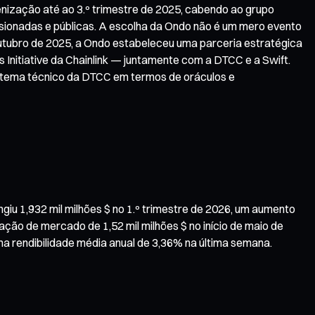
nização até ao 3.º trimestre de 2025, cabendo ao grupo
sionadas e públicas. A escolha da Ondo não é um mero evento
outubro de 2025, a Ondo estabeleceu uma parceria estratégica
s Initiative da Chainlink — juntamente com a DTCC e a Swift.
istema técnico da DTCC em termos de oráculos e
iu 1,932 mil milhões $ no 1.º trimestre de 2026, um aumento
ção de mercado de 1,52 mil milhões $ no início de maio de
ma rendibilidade média anual de 3,36% na última semana.