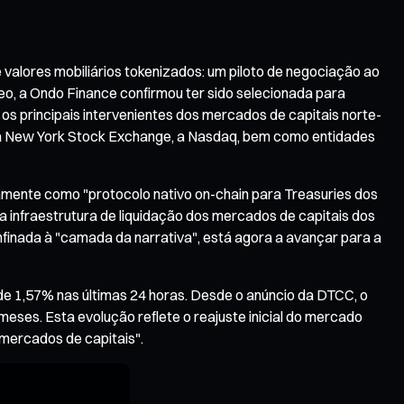
 valores mobiliários tokenizados: um piloto de negociação ao
eo, a Ondo Finance confirmou ter sido selecionada para
os principais intervenientes dos mercados de capitais norte-
, a New York Stock Exchange, a Nasdaq, bem como entidades
amente como "protocolo nativo on-chain para Treasuries dos
da infraestrutura de liquidação dos mercados de capitais dos
nfinada à "camada da narrativa", está agora a avançar para a
e 1,57% nas últimas 24 horas. Desde o anúncio da DTCC, o
eses. Esta evolução reflete o reajuste inicial do mercado
 mercados de capitais".