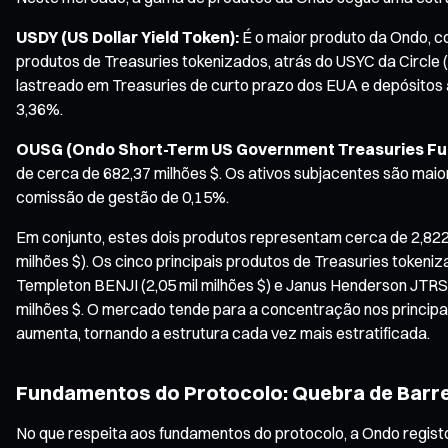
USDY (US Dollar Yield Token):
É o maior produto da Ondo, co
produtos de Treasuries tokenizados, atrás do USYC da Circle 
lastreado em Treasuries de curto prazo dos EUA e depósitos à 
3,36%.
OUSG (Ondo Short-Term US Government Treasuries Fu
de cerca de 682,37 milhões $. Os ativos subjacentes são maio
comissão de gestão de 0,15%.
Em conjunto, estes dois produtos representam cerca de 2,822
milhões $). Os cinco principais produtos de Treasuries tokeniza
Templeton BENJI (2,05 mil milhões $) e Janus Henderson JTRSY (
milhões $. O mercado tende para a concentração nos princip
aumenta, tornando a estrutura cada vez mais estratificada.
Fundamentos do Protocolo: Quebra de Barre
No que respeita aos fundamentos do protocolo, a Ondo registou