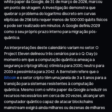
white paper da Google, de 31 de março de 2026, marcou
um ponto de viragem. A investigação demonstra que
quebrar o problema do logaritmo discreto em curvas
elípticas de 256 bits requer menos de 500 000 qubits físicos
e pode ser realizado em minutos. A Google definiu 2029
como o seu próprio prazo interno para migração pós-
quântica.
As interpretações deste calendário variam no setor. O
Project Eleven delineou três cenários para o Q-Day (o
momento em que a computação quântica ameaça a
segurança criptográfica): otimista para 2030, neutro para
2033 e pessimista para 2042. A Bernstein refere que o
Bitcoin
e o setor cripto têm uma janela de 3 a 5 anos para a
transição para sistemas resistentes à computação
quântica. Mesmo com o white paper da Google a reduzir os
recursos necessários em cerca de 20 vezes, alcançar um
computador quântico capaz de atacar blockchains
mainstream exigirá ainda milhares ou dezenas de milhares