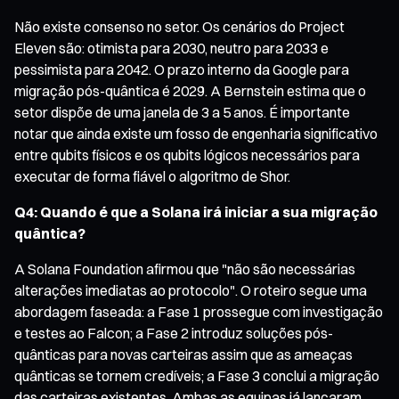
Não existe consenso no setor. Os cenários do Project
Eleven são: otimista para 2030, neutro para 2033 e
pessimista para 2042. O prazo interno da Google para
migração pós-quântica é 2029. A Bernstein estima que o
setor dispõe de uma janela de 3 a 5 anos. É importante
notar que ainda existe um fosso de engenharia significativo
entre qubits físicos e os qubits lógicos necessários para
executar de forma fiável o algoritmo de Shor.
Q4: Quando é que a Solana irá iniciar a sua migração
quântica?
A Solana Foundation afirmou que "não são necessárias
alterações imediatas ao protocolo". O roteiro segue uma
abordagem faseada: a Fase 1 prossegue com investigação
e testes ao Falcon; a Fase 2 introduz soluções pós-
quânticas para novas carteiras assim que as ameaças
quânticas se tornem credíveis; a Fase 3 conclui a migração
das carteiras existentes. Ambas as equipas já lançaram