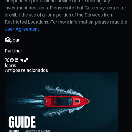
independent professional advice before making any
investment decisions. Please note that Gate may restrict or
prohibit the use of all or a portion of the Services from
Restricted Locations. For more information, please read the
User Agreement
Partilhar
İçerik
Artigos relacionados