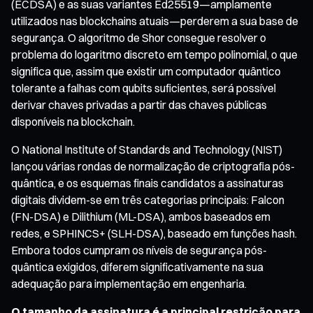
(ECDSA) e as suas variantes Ed25519—amplamente
utilizados nas blockchains atuais—perderem a sua base de
segurança. O algoritmo de Shor consegue resolver o
problema do logaritmo discreto em tempo polinomial, o que
significa que, assim que existir um computador quântico
tolerante a falhas com qubits suficientes, será possível
derivar chaves privadas a partir das chaves públicas
disponíveis na blockchain.
O National Institute of Standards and Technology (NIST)
lançou várias rondas de normalização de criptografia pós-
quântica, e os esquemas finais candidatos a assinaturas
digitais dividem-se em três categorias principais: Falcon
(FN-DSA) e Dilithium (ML-DSA), ambos baseados em
redes, e SPHINCS+ (SLH-DSA), baseado em funções hash.
Embora todos cumpram os níveis de segurança pós-
quântica exigidos, diferem significativamente na sua
adequação para implementação em engenharia.
O tamanho da assinatura é a principal restrição para