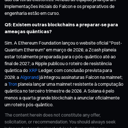
implementações iniciais do Falcon e os preparativos de
engenharia estão em curso.
Q5: Existem outras blockchains a preparar-se para
ameaças quânticas?
Sim. A Ethereum Foundation lançou o website oficial "Post-
Quantum Ethereum" em março de 2026; a Zcash planeia
estar totalmente preparada para o pós-quântico até ao
final de 2027; a Ripple publicou o roteiro de resistência
quântica do
XRP
Ledger, com conclusão prevista para
2028; a
Algorand
já integrou assinaturas Falcon na mainnet;
a
Tron
planeia lançar uma mainnet resistente à computação
quântica no terceiro trimestre de 2026. A Solana é pelo
menos a quarta grande blockchain a anunciar oficialmente
um roteiro pós-quântico.
The content herein does not constitute any offer,
solicitation, or recommendation. You should always seek