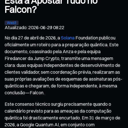
Está a Apostar Tudo no
Falcon?
Web3
Atualizado
:
2026-06-29 08:22
No dia 27 de abril de 2026, a
Solana
Foundation publicou
oficialmente um roteiro para a preparação quântica. Este
documento, coassinado pela Anza e pela equipa
Firedancer da Jump Crypto, transmite uma mensagem
clara: duas equipas independentes de desenvolvimento de
clientes validador, sem coordenação prévia, realizaram as
suas próprias avaliações de esquemas de assinaturas pós-
quânticas e chegaram, de forma independente, à mesma
conclusão—Falcon.
Este consenso técnico surgiu precisamente quando o
calendário previsto para as ameaças da computação
quântica foi drasticamente encurtado. Em 31 de março de
2026, a Google Quantum AI, em conjunto com