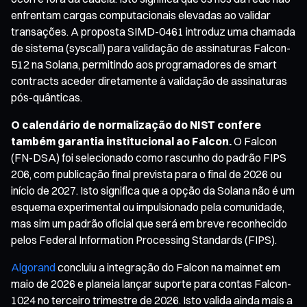
enfrentam cargas computacionais elevadas ao validar
transações. A proposta SIMD-0461 introduz uma chamada
de sistema (syscall) para validação de assinaturas Falcon-
512 na Solana, permitindo aos programadores de smart
contracts aceder diretamente à validação de assinaturas
pós-quânticas.
O calendário de normalização do NIST confere
também garantia institucional ao Falcon.
O Falcon
(FN-DSA) foi selecionado como rascunho do padrão FIPS
206, com publicação final prevista para o final de 2026 ou
início de 2027. Isto significa que a opção da Solana não é um
esquema experimental ou impulsionado pela comunidade,
mas sim um padrão oficial que será em breve reconhecido
pelos Federal Information Processing Standards (FIPS).
Algorand
concluiu a integração do Falcon na mainnet em
maio de 2026 e planeia lançar suporte para contas Falcon-
1024 no terceiro trimestre de 2026. Isto valida ainda mais a