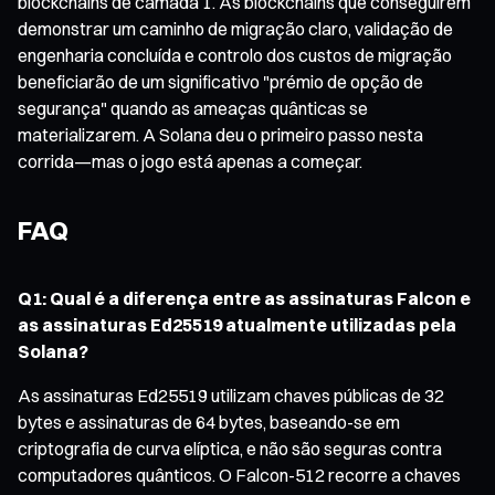
blockchains de camada 1. As blockchains que conseguirem
demonstrar um caminho de migração claro, validação de
engenharia concluída e controlo dos custos de migração
beneficiarão de um significativo "prémio de opção de
segurança" quando as ameaças quânticas se
materializarem. A Solana deu o primeiro passo nesta
corrida—mas o jogo está apenas a começar.
FAQ
Q1: Qual é a diferença entre as assinaturas Falcon e
as assinaturas Ed25519 atualmente utilizadas pela
Solana?
As assinaturas Ed25519 utilizam chaves públicas de 32
bytes e assinaturas de 64 bytes, baseando-se em
criptografia de curva elíptica, e não são seguras contra
computadores quânticos. O Falcon-512 recorre a chaves