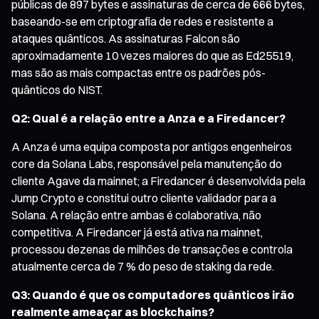
públicas de 897 bytes e assinaturas de cerca de 666 bytes,
baseando-se em criptografia de redes e resistente a
ataques quânticos. As assinaturas Falcon são
aproximadamente 10 vezes maiores do que as Ed25519,
mas são as mais compactas entre os padrões pós-
quânticos do NIST.
Q2: Qual é a relação entre a Anza e a Firedancer?
A Anza é uma equipa composta por antigos engenheiros
core da Solana Labs, responsável pela manutenção do
cliente Agave da mainnet; a Firedancer é desenvolvida pela
Jump Crypto e constitui outro cliente validador para a
Solana. A relação entre ambas é colaborativa, não
competitiva. A Firedancer já está ativa na mainnet,
processou dezenas de milhões de transações e controla
atualmente cerca de 7 % do peso de staking da rede.
Q3: Quando é que os computadores quânticos irão
realmente ameaçar as blockchains?