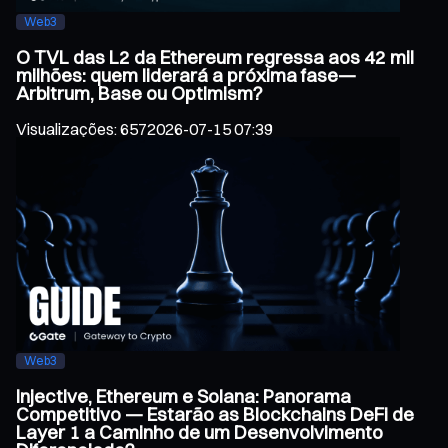
Web3
O TVL das L2 da Ethereum regressa aos 42 mil
milhões: quem liderará a próxima fase—
Arbitrum, Base ou Optimism?
Visualizações
:
657
2026-07-15 07:39
Web3
Injective, Ethereum e Solana: Panorama
Competitivo — Estarão as Blockchains DeFi de
Layer 1 a Caminho de um Desenvolvimento