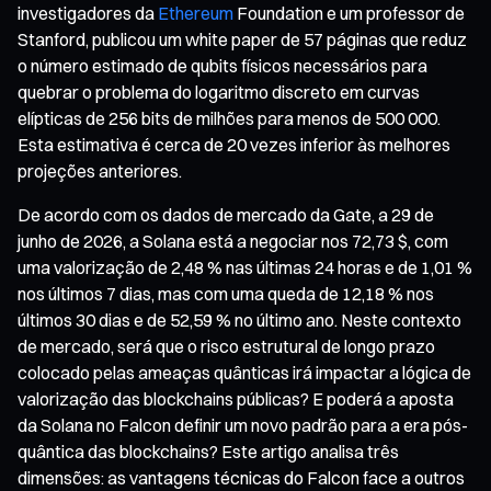
investigadores da
Ethereum
Foundation e um professor de
Stanford, publicou um white paper de 57 páginas que reduz
o número estimado de qubits físicos necessários para
quebrar o problema do logaritmo discreto em curvas
elípticas de 256 bits de milhões para menos de 500 000.
Esta estimativa é cerca de 20 vezes inferior às melhores
projeções anteriores.
De acordo com os dados de mercado da Gate, a 29 de
junho de 2026, a Solana está a negociar nos 72,73 $, com
uma valorização de 2,48 % nas últimas 24 horas e de 1,01 %
nos últimos 7 dias, mas com uma queda de 12,18 % nos
últimos 30 dias e de 52,59 % no último ano. Neste contexto
de mercado, será que o risco estrutural de longo prazo
colocado pelas ameaças quânticas irá impactar a lógica de
valorização das blockchains públicas? E poderá a aposta
da Solana no Falcon definir um novo padrão para a era pós-
quântica das blockchains? Este artigo analisa três
dimensões: as vantagens técnicas do Falcon face a outros