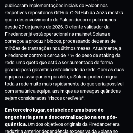
publicaram implementações iniciais do Falcon nos
respetivos repositórios GitHub. O GitHub da Anza mostra
que o desenvolvimento do Falcon decorre pelo menos
desde 27 de janeiro de 2026. O cliente validador da
Firedancer já está operacional na mainnet Solana e
começou a produzir blocos, processando dezenas de
milhões de transações nos últimos meses. Atualmente, a
Firedancer controla cerca de 7 % do peso de staking da
rede, uma quota que está a ser aumentada de forma
gradual para garantir a estabilidade da rede. Com as duas
equipas a avançar em paralelo, a Solana poderá migrar
toda a rede muito mais rapidamente do que seria possível
com uma única equipa, assim que as ameaças quânticas
sejam consideradas "riscos credíveis".
Em terceiro lugar, estabelece uma base de
engenharia para a descentralização na era pós-
quântica.
Um dos objetivos originais da Firedancer era
reduzir a anterior dependência excessiva da Solana no