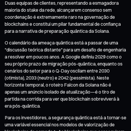
Duas equipas de clientes, representando a esmagadora
maioria do stake da rede, alcançarem consenso sem
coordenação é extremamente raro na governação de
blockchains e constitui um pilar fundamental de confiança
para a narrativa de preparação quântica da Solana.
O calendário da ameaça quântica está a passar de uma
"discussão teórica distante" para um desafio de engenharia
a resolver em poucos anos. A Google definiu 2029 como o
seu próprio prazo de migração pós-quântica, enquanto os
cenários do setor para o Q-Day oscilam entre 2030
(otimista), 2033 (neutro) e 2042 (pessimista). Neste
horizonte temporal, o roteiro Falcon da Solana não é
apenas um anúncio isolado de atualização—é o tiro de
partida na corrida para ver que blockchain sobreviverá à
era pós-quântica.
Para os investidores, a segurança quântica está a tornar-se
uma variável essencial nos modelos de valorização de