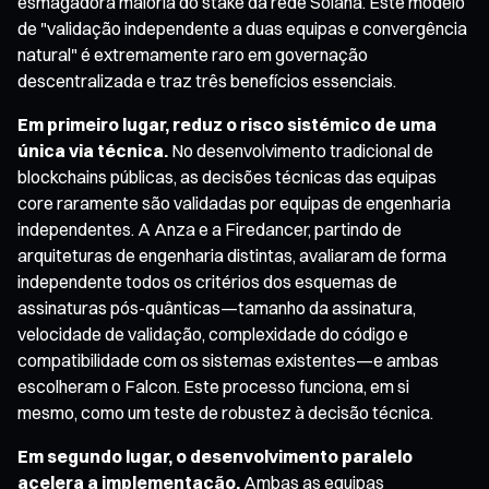
esmagadora maioria do stake da rede Solana. Este modelo
de "validação independente a duas equipas e convergência
natural" é extremamente raro em governação
descentralizada e traz três benefícios essenciais.
Em primeiro lugar, reduz o risco sistémico de uma
única via técnica.
No desenvolvimento tradicional de
blockchains públicas, as decisões técnicas das equipas
core raramente são validadas por equipas de engenharia
independentes. A Anza e a Firedancer, partindo de
arquiteturas de engenharia distintas, avaliaram de forma
independente todos os critérios dos esquemas de
assinaturas pós-quânticas—tamanho da assinatura,
velocidade de validação, complexidade do código e
compatibilidade com os sistemas existentes—e ambas
escolheram o Falcon. Este processo funciona, em si
mesmo, como um teste de robustez à decisão técnica.
Em segundo lugar, o desenvolvimento paralelo
acelera a implementação.
Ambas as equipas