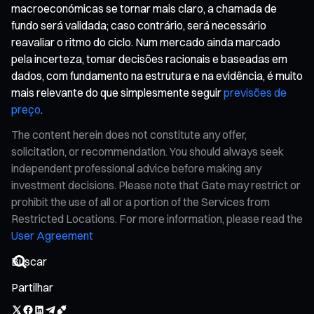
macroeconómicas se tornar mais claro, a chamada de
fundo será validada; caso contrário, será necessário
reavaliar o ritmo do ciclo. Num mercado ainda marcado
pela incerteza, tomar decisões racionais e baseadas em
dados, com fundamento na estrutura e na evidência, é muito
mais relevante do que simplesmente seguir
previsões de
preço
.
The content herein does not constitute any offer,
solicitation, or recommendation. You should always seek
independent professional advice before making any
investment decisions. Please note that Gate may restrict or
prohibit the use of all or a portion of the Services from
Restricted Locations. For more information, please read the
User Agreement
Partilhar