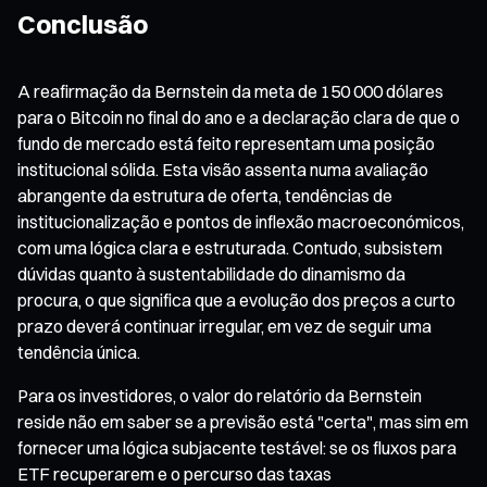
Conclusão
A reafirmação da Bernstein da meta de 150 000 dólares
para o Bitcoin no final do ano e a declaração clara de que o
fundo de mercado está feito representam uma posição
institucional sólida. Esta visão assenta numa avaliação
abrangente da estrutura de oferta, tendências de
institucionalização e pontos de inflexão macroeconómicos,
com uma lógica clara e estruturada. Contudo, subsistem
dúvidas quanto à sustentabilidade do dinamismo da
procura, o que significa que a evolução dos preços a curto
prazo deverá continuar irregular, em vez de seguir uma
tendência única.
Para os investidores, o valor do relatório da Bernstein
reside não em saber se a previsão está "certa", mas sim em
fornecer uma lógica subjacente testável: se os fluxos para
ETF recuperarem e o percurso das taxas