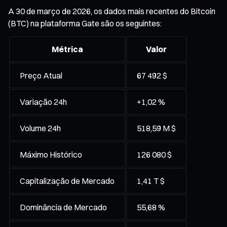
A 30 de março de 2026, os dados mais recentes do Bitcoin
(BTC) na plataforma Gate são os seguintes:
Métrica
Valor
Preço Atual
67 492 $
Variação 24h
+1,02 %
Volume 24h
518,59 M $
Máximo Histórico
126 080 $
Capitalização de Mercado
1,41 T $
Dominância de Mercado
55,68 %