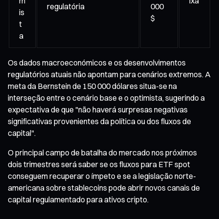
m
ixa
regulatória
000
is
$
t
a
Os dados macroeconómicos e os desenvolvimentos
regulatórios atuais não apontam para cenários extremos. A
meta da Bernstein de 150 000 dólares situa-se na
interseção entre o cenário base e o optimista, sugerindo a
expectativa de que "não haverá surpresas negativas
significativas provenientes da política ou dos fluxos de
capital".
O principal campo de batalha do mercado nos próximos
dois trimestres será saber se os fluxos para ETF spot
conseguem recuperar o ímpeto e se a legislação norte-
americana sobre stablecoins pode abrir novos canais de
capital regulamentado para ativos cripto.