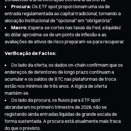
Procura:
Os ETF spot proporcionam uma via de
entrada regulamentada ao capital tradicional, tornando a
alocação institucional de "opcional" em "obrigatória".
Macro:
Espera-se cortes nas taxas da Fed, a liquidez
do dólar aproxima-se de um ponto de inflexão e as
avaliações de ativos de risco preparam-se para recuperar.
Verificação de Factos:
Do lado da oferta, os dados on-chain confirmam que os
endereços de detentores de longo prazo continuam a
acumular e os saldos de BTC nas plataformas de troca
estão nos mínimos de três anos. A lógica de oferta
mantém-se.
Do lado da procura, os fluxos para ETF spot
abrandaram no primeiro trimestre de 2026, não se
registando ainda entradas líquidas de grande escala de
forma sustentada. A procura está atualmente mais fraca
do que o previsto.