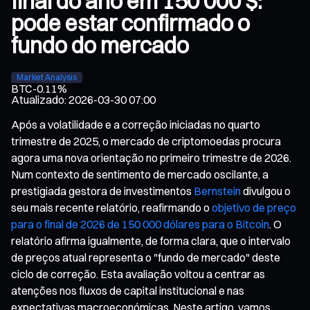
final do ano em 150 000 $:
pode estar confirmado o
fundo do mercado
Market Analysis
BTC
-0.11%
Atualizado
:
2026-03-30 07:00
Após a volatilidade e a correção iniciadas no quarto
trimestre de 2025, o mercado de criptomoedas procura
agora uma nova orientação no primeiro trimestre de 2026.
Num contexto de sentimento de mercado oscilante, a
prestigiada gestora de investimentos
Bernstein
divulgou o
seu mais recente relatório, reafirmando o
objetivo de preço
para o final de 2026 de 150 000 dólares para o Bitcoin
. O
relatório afirma igualmente, de forma clara, que o intervalo
de preços atual representa o "fundo de mercado" deste
ciclo de correção. Esta avaliação voltou a centrar as
atenções nos fluxos de capital institucional e nas
expectativas macroeconómicas. Neste artigo, vamos