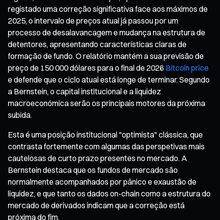
registado uma correção significativa face aos máximos de
2025, o intervalo de preços atual já passou por um
processo de desalavancagem e mudança na estrutura de
detentores, apresentando características claras de
formação de fundo. O relatório mantém a sua previsão de
preço de 150 000 dólares para o final de 2026
Bitcoin price
e defende que o ciclo atual está longe de terminar. Segundo
a Bernstein, o capital institucional e a liquidez
macroeconómica serão os principais motores da próxima
subida.
Esta é uma posição institucional "optimista" clássica, que
contrasta fortemente com algumas das perspetivas mais
cautelosas de curto prazo presentes no mercado. A
Bernstein destaca que os fundos de mercado são
normalmente acompanhados por pânico e exaustão de
liquidez, e que tanto os dados on-chain como a estrutura do
mercado de derivados indicam que a correção está
próxima do fim.