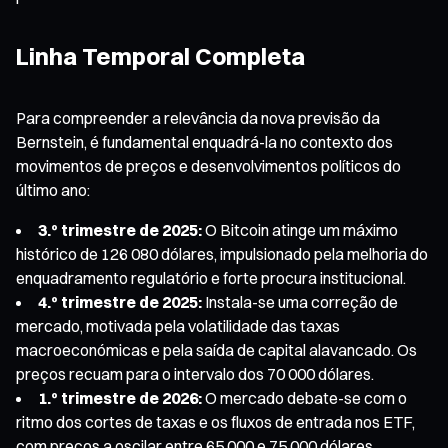
Linha Temporal Completa
Para compreender a relevância da nova previsão da
Bernstein, é fundamental enquadrá-la no contexto dos
movimentos de preços e desenvolvimentos políticos do
último ano:
3.º trimestre de 2025:
O Bitcoin atinge um máximo
histórico de 126 080 dólares, impulsionado pela melhoria do
enquadramento regulatório e forte procura institucional.
4.º trimestre de 2025:
Instala-se uma correção de
mercado, motivada pela volatilidade das taxas
macroeconómicas e pela saída de capital alavancado. Os
preços recuam para o intervalo dos 70 000 dólares.
1.º trimestre de 2026:
O mercado debate-se com o
ritmo dos cortes de taxas e os fluxos de entrada nos ETF,
com preços a oscilar entre 65 000 e 75 000 dólares.