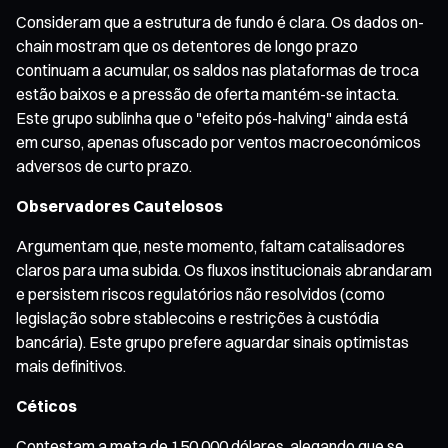
Consideram que a estrutura de fundo é clara. Os dados on-
chain mostram que os detentores de longo prazo
continuam a acumular, os saldos nas plataformas de troca
estão baixos e a pressão de oferta mantém-se intacta.
Este grupo sublinha que o "efeito pós-halving" ainda está
em curso, apenas ofuscado por ventos macroeconómicos
adversos de curto prazo.
Observadores Cautelosos
Argumentam que, neste momento, faltam catalisadores
claros para uma subida. Os fluxos institucionais abrandaram
e persistem riscos regulatórios não resolvidos (como
legislação sobre stablecoins e restrições à custódia
bancária). Este grupo prefere aguardar sinais optimistas
mais definitivos.
Céticos
Contestam a meta de 150 000 dólares, alegando que se