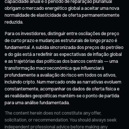
capacidade anual e o período de reparação plurianual
obrigam o mercado energético global a aceitar uma nova
normalidade de elasticidade de oferta permanentemente
reduzida.
Para os investidores, distinguir entre oscilações de preço
de curto prazo e mudanças estruturais de longo prazo é
fundamental. A subida sincronizada dos preços do petróleo
e do gás está a redefinir as expectativas de inflação global
e as trajetórias das políticas dos bancos centrais — uma
transformação macroeconómica que influenciará
profundamente a avaliação do risco em todos os ativos,
incluindo cripto. Num mercado onde as narrativas evoluem
constantemente, acompanhar os dados de oferta física e
as realidades geopolíticas mantém-se o ponto de partida
para uma análise fundamentada.
The content herein does not constitute any offer,
solicitation, or recommendation. You should always seek
independent professional advice before making any