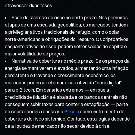
atravessar duas fases:
Fase de aversão ao risco no curto prazo: Nas primeiras
etapas de uma escalada geopolítica, os mercados tendem
a privilegiar ativos tradicionais de refúgio, como o dólar
norte-americano e obrigações do Tesouro. Os criptoativos,
enquanto ativos de risco, podem sofrer saídas de capital e
maior volatilidade de preços.
Narrativa de cobertura no médio prazo: Se os preços da
energia se mantiverem elevados, alimentando uma inflação
persistente e travando o crescimento económico, os
mercados poderão retomar a narrativa do "ouro digital"
para o Bitcoin. Em cenários extremos — em que a
credibilidade fiduciária é abalada e os bancos centrais não
conseguem subir taxas para conter a estagflação — parte
do capital poderá encarar o
Bitcoin
como instrumento de
cobertura do risco sistémico. Contudo, esta lógica depende
de a liquidez de mercado não secar devido à crise.