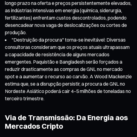
longo prazo na oferta e preços persistentemente elevados,
as indústrias intensivas em energia (química, siderurgia,
fertilizantes) enfrentam custos descontrolados, podendo
desencadear nova vaga de deslocalizações ou cortes de
produção.
"Destruição da procura" torna-se inevitável: Diversas
consultoras consideram que os preços atuais ultrapassam
a capacidade de resistência de alguns mercados
emergentes. Paquistão e Bangladesh serão forçados a
reduzir drasticamente as compras de GNL no mercado
spot e a aumentar o recurso ao carvão. A Wood Mackenzie
estima que, se a disrupção persistir, a procura de GNL no
Nordeste Asiático poderá cair 4–5 milhões de toneladas no
terceiro trimestre.
Via de Transmissão: Da Energia aos
Mercados Cripto