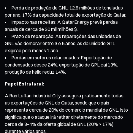
Perda de produção de GNL: 12,8 milhões de toneladas
por ano, 17% da capacidade total de exportação do Qatar.
Impacto nas receitas: A QatarEnergy prevê perdas
anuais de cerca de 20 mil milhões $.
Prazo de reparação: As reparações das unidades de
GNL vão demorar entre 3 e 5 anos; as da unidade GTL
exigirão pelo menos 1 ano.
Perdas em setores relacionados: Exportação de
condensados desce 24%, exportação de GPL cai 13%,
produção de hélio reduz 14%.
Papel Estrutural:
A Ras Laffan Industrial City assegura praticamente todas
as exportações de GNL do Qatar, sendo que o país
representa cerca de 20% do comércio mundial de GNL. Isto
significa que o ataque irá retirar diretamente do mercado
cerca de 3–4% da oferta global de GNL (20% × 17%)
durante vários anos.