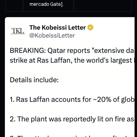
mercado Gate].