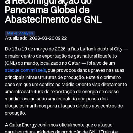
a Reconfiguração do
Panorama Global de
Abastecimento de GNL
Market Analysis
Atualizado
:
2026-03-20 09:22
De 18 a 19 de março de 2026, a Ras Laffan Industrial City —
o maior centro de exportação de gás natural liquefeito
(GNL) do mundo, localizado no Qatar — foi alvo de um
ataque com mísseis
, que provocou danos graves nas suas
principais infraestruturas de produção. Este é o primeiro
caso em que um conflito no Médio Oriente visa diretamente
uma infraestrutura de exportação de energia de classe
mundial, assinalando uma escalada que passa dos
bloqueios marítimos para ataques diretos aos centros de
produção.
A QatarEnergy confirmou oficialmente que o ataque
paralisou duas unidades de produção de GNL (Train 4 e