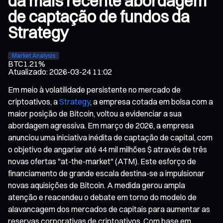
da mais recente abordagem
de captação de fundos da
Strategy
Market Analysis
BTC
1.21%
Atualizado
:
2026-03-24 11:02
Em meio à volatilidade persistente no mercado de
criptoativos, a
Strategy
, a empresa cotada em bolsa com a
maior posição de Bitcoin, voltou a evidenciar a sua
abordagem agressiva. Em março de 2026, a empresa
anunciou uma iniciativa inédita de captação de capital, com
o objetivo de angariar até 44 mil milhões $ através de três
novas ofertas "at-the-market" (ATM). Este esforço de
financiamento de grande escala destina-se a impulsionar
novas aquisições de Bitcoin. A medida gerou ampla
atenção e reacendeu o debate em torno do modelo de
alavancagem dos mercados de capitais para aumentar as
reservas corporativas de criptoativos. Com base em