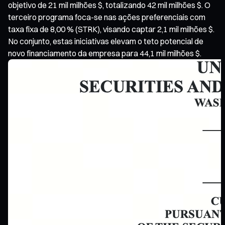
objetivo de 21 mil milhões $, totalizando 42 mil milhões $. O
terceiro programa foca-se nas ações preferenciais com
taxa fixa de 8,00 % (STRK), visando captar 2,1 mil milhões $.
No conjunto, estas iniciativas elevam o teto potencial de
novo financiamento da empresa para 44,1 mil milhões $.