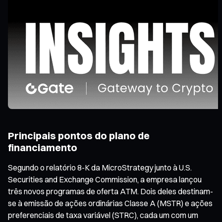
Principais pontos do plano de
financiamento
Segundo o relatório 8-K da MicroStrategy junto à U.S.
Securities and Exchange Commission, a empresa lançou
três novos programas de oferta ATM. Dois deles destinam-
se à emissão de ações ordinárias Classe A (MSTR) e ações
preferenciais de taxa variável (STRC), cada um com um