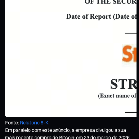
Fonte:
Relatório 8-K
Em paralelo com este anúncio, a empresa divulgou a sua
mais recente compra de Bitcoin: em 23 de março de 2026,