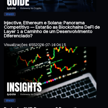
Web3
Injective, Ethereum e Solana: Panorama
Competitivo — Estarão as Blockchains DeFi de
Layer 1 a Caminho de um Desenvolvimento
Diferenciado?
Visualizações
:
655
2026-07-16 04:15
Web3