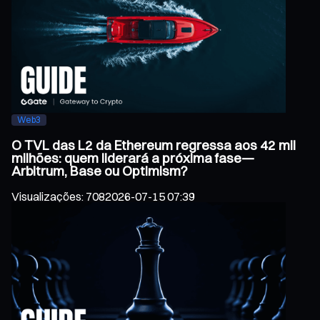
Web3
O TVL das L2 da Ethereum regressa aos 42 mil
milhões: quem liderará a próxima fase—
Arbitrum, Base ou Optimism?
Visualizações
:
708
2026-07-15 07:39