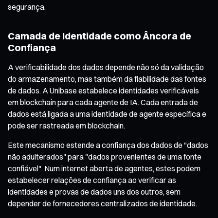
segurança.
Camada de Identidade como Âncora de
Confiança
A verificabilidade dos dados depende não só da validação
do armazenamento, mas também da fiabilidade das fontes
de dados. A Unibase estabelece identidades verificáveis
em blockchain para cada agente de IA. Cada entrada de
dados está ligada a uma identidade de agente específica e
pode ser rastreada em blockchain.
Este mecanismo estende a confiança dos dados de "dados
não adulterados" para "dados provenientes de uma fonte
confiável". Num internet aberta de agentes, estes podem
estabelecer relações de confiança ao verificar as
identidades e provas de dados uns dos outros, sem
depender de fornecedores centralizados de identidade.