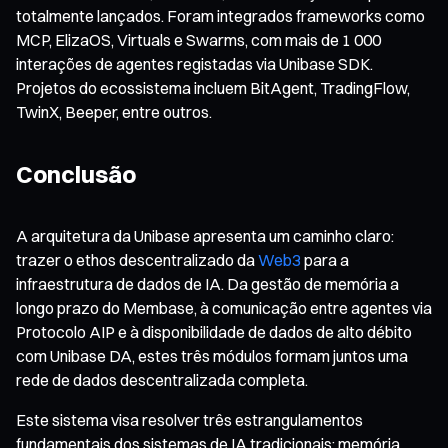
totalmente lançados. Foram integrados frameworks como
MCP, ElizaOS, Virtuals e Swarms, com mais de 1 000
interações de agentes registadas via Unibase SDK.
Projetos do ecossistema incluem BitAgent, TradingFlow,
TwinX, Beeper, entre outros.
Conclusão
A arquitetura da Unibase apresenta um caminho claro:
trazer o ethos descentralizado da
Web3
para a
infraestrutura de dados de IA. Da gestão de memória a
longo prazo do Membase, à comunicação entre agentes via
Protocolo AIP e à disponibilidade de dados de alto débito
com Unibase DA, estes três módulos formam juntos uma
rede de dados descentralizada completa.
Este sistema visa resolver três estrangulamentos
fundamentais dos sistemas de IA tradicionais: memória