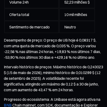
Volume 24h
52,23 milhões $
Oferta total
10 mil milhões
Sentimento de mercado
Neutro
Desempenho de preço: O preço de UB hoje é 0,08317 $,
com uma quota de mercado de 0,035 %. O preço variou
-22,56 % nas últimas 24 horas, +19,83 % nos últimos 7 dias,
-53,90 % nos últimos 30 dias e +429,16 % no último ano.
Intervalo histórico de preços: Máximo histórico de 0,243023
$ (15 de maio de 2026), mínimo histórico de 0,010299 $ (12
de setembro de 2025). A volatilidade recente foi
significativa, atingindo um máximo de 0,12 $ a 30 de junho,
com um aumento de 43,47 % em 24 horas.
Progresso do ecossistema: A Unibase está agora ativa na
BNB
Chain mainnet, com SDK, documentação e Explorer