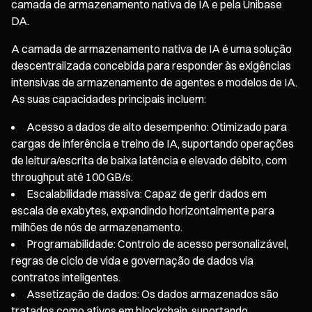
camada de armazenamento nativa de IA e pela Unibase
DA.
A camada de armazenamento nativa de IA é uma solução
descentralizada concebida para responder às exigências
intensivas de armazenamento de agentes e modelos de IA.
As suas capacidades principais incluem:
Acesso a dados de alto desempenho: Otimizado para
cargas de inferência e treino de IA, suportando operações
de leitura/escrita de baixa latência e elevado débito, com
throughput até 100 GB/s.
Escalabilidade massiva: Capaz de gerir dados em
escala de exabytes, expandindo horizontalmente para
milhões de nós de armazenamento.
Programabilidade: Controlo de acesso personalizável,
regras de ciclo de vida e governação de dados via
contratos inteligentes.
Assetização de dados: Os dados armazenados são
tratados como ativos em blockchain, suportando