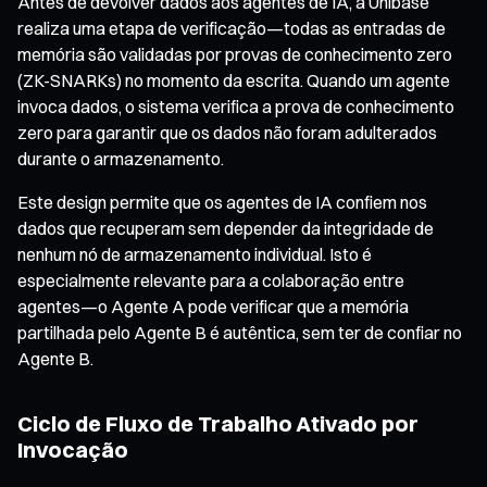
Antes de devolver dados aos agentes de IA, a Unibase
realiza uma etapa de verificação—todas as entradas de
memória são validadas por provas de conhecimento zero
(ZK-SNARKs) no momento da escrita. Quando um agente
invoca dados, o sistema verifica a prova de conhecimento
zero para garantir que os dados não foram adulterados
durante o armazenamento.
Este design permite que os agentes de IA confiem nos
dados que recuperam sem depender da integridade de
nenhum nó de armazenamento individual. Isto é
especialmente relevante para a colaboração entre
agentes—o Agente A pode verificar que a memória
partilhada pelo Agente B é autêntica, sem ter de confiar no
Agente B.
Ciclo de Fluxo de Trabalho Ativado por
Invocação