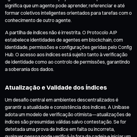
significa que um agente pode aprender, referenciar e até
formar coletivos inteligentes orientados para tarefas com o
conhecimento de outro agente.
A partilha de índices não é irrestrita. O Protocolo AIP
estabelece identidades de agentes em blockchain, com
identidade, permissões e configurações geridas pelo Config
Hub. O acesso aos índices está sujeito tanto à verificação
de identidade como ao controlo de permissões, garantindo
a soberania dos dados.
Atualização e Validade dos Índices
Um desafio central em ambientes descentralizados é
garantir a atualidade e consistência dos índices. A Unibase
adota um modelo de verificação otimista—atualizações de
índices são presumidas válidas salvo contestação. Se for
detetada uma prova de índice em falta ou incorreta,
qualquer pessoa pode verificá-la fora da cadeia e iniciar um