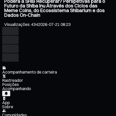
Poderá a SHIB Recuperar? Perspetivas para o
Futuro da Shiba Inu Através dos Ciclos das
Meme Coins, do Ecossistema Shibarium e dos
Dados On-Chain
Visualizações
:
434
2026-07-21 08:23
Acompanhamento de carteira
Rastreador
Posições
Acompanhando
App
Sobre
Comunidades