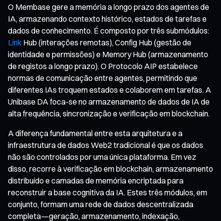
O Membase gere a memória a longo prazo dos agentes de
IA, armazenando contexto histórico, estados de tarefas e
dados de conhecimento. É composto por três submódulos:
Link
Hub (interações remotas), Config Hub (gestão de
identidade e permissões) e Memory Hub (armazenamento
de registos a longo prazo). O Protocolo AIP estabelece
normas de comunicação entre agentes, permitindo que
diferentes IAs troquem estados e colaborem em tarefas. A
Unibase DA foca-se no armazenamento de dados de IA de
alta frequência, sincronização e verificação em blockchain.
A diferença fundamental entre esta arquitetura e a
infraestrutura de dados Web2 tradicional é que os dados
não são controlados por uma única plataforma. Em vez
disso, recorre à verificação em blockchain, armazenamento
distribuído e camadas de memória encriptada para
reconstruir a base cognitiva da IA. Estes três módulos, em
conjunto, formam uma rede de dados descentralizada
completa—geração, armazenamento, indexação,