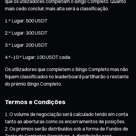
que os utilizadores completam o Bingo Completo. Quanto
mais cedo concluir, mais alta será a classificação.
1.º Lugar: 500 USDT
2.º Lugar: 300 USDT
3.º Lugar: 200 USDT
4.º–10.º Lugar: 100 USDT cada
Os utilizadores que completem o Bingo Completo mas não
fiquem classificados no leaderboard partilharão o restante
do prémio Bingo Completo.
Termos e Condições
O volume de negociação será calculado tendo em conta
tanto as aberturas como os encerramentos de posições.
Os prémios serão distribuídos sob a forma de Fundos de
Teste de Contratos Perpétuos. A distribuição será