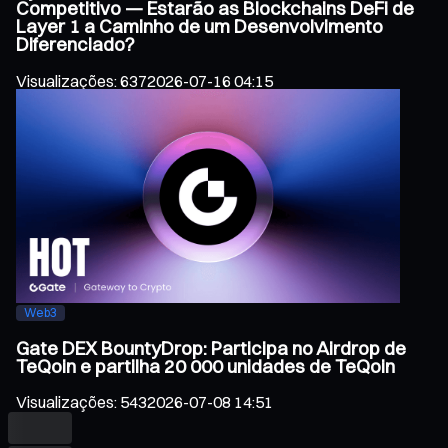
Competitivo — Estarão as Blockchains DeFi de
Layer 1 a Caminho de um Desenvolvimento
Diferenciado?
Visualizações
:
637
2026-07-16 04:15
Web3
Gate DEX BountyDrop: Participa no Airdrop de
TeQoin e partilha 20 000 unidades de TeQoin
Visualizações
:
543
2026-07-08 14:51