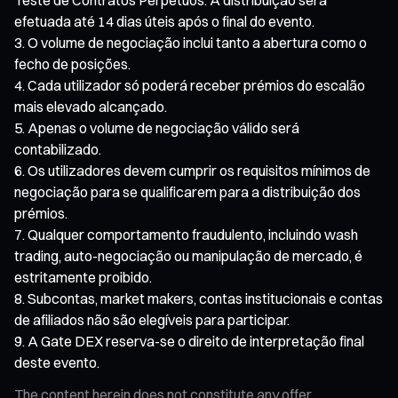
efetuada até 14 dias úteis após o final do evento.
O volume de negociação inclui tanto a abertura como o
fecho de posições.
Cada utilizador só poderá receber prémios do escalão
mais elevado alcançado.
Apenas o volume de negociação válido será
contabilizado.
Os utilizadores devem cumprir os requisitos mínimos de
negociação para se qualificarem para a distribuição dos
prémios.
Qualquer comportamento fraudulento, incluindo wash
trading, auto-negociação ou manipulação de mercado, é
estritamente proibido.
Subcontas, market makers, contas institucionais e contas
de afiliados não são elegíveis para participar.
A Gate DEX reserva-se o direito de interpretação final
deste evento.
The content herein does not constitute any offer,