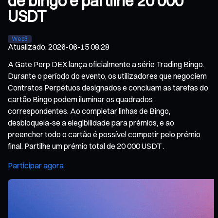
de bingo e partilhe 20 000
USDT
Web3
Atualizado
:
2026-06-15 08:28
A Gate Perp DEX lança oficialmente a série Trading Bingo.
Durante o período do evento, os utilizadores que negociem
Contratos Perpétuos designados e concluam as tarefas do
cartão Bingo podem iluminar os quadrados
correspondentes. Ao completar linhas de Bingo,
desbloqueia-se a elegibilidade para prémios, e ao
preencher todo o cartão é possível competir pelo prémio
final. Partilhe um prémio total de 20 000 USDT .
Participar agora