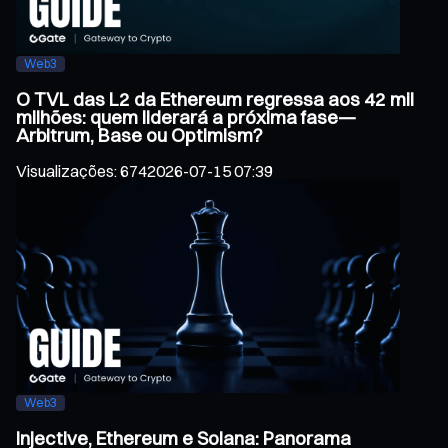
Web3
O TVL das L2 da Ethereum regressa aos 42 mil
milhões: quem liderará a próxima fase—
Arbitrum, Base ou Optimism?
Visualizações
:
674
2026-07-15 07:39
Web3
Injective, Ethereum e Solana: Panorama