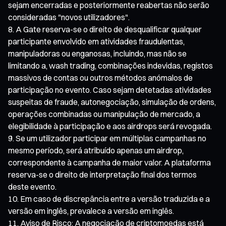
sejam encerradas e posteriormente reabertas não serão
consideradas "novos utilizadores".
A Gate reserva-se o direito de desqualificar qualquer
participante envolvido em atividades fraudulentas,
manipuladoras ou enganosas, incluindo, mas não se
limitando a, wash trading, combinações indevidas, registos
massivos de contas ou outros métodos anómalos de
participação no evento. Caso sejam detetadas atividades
suspeitas de fraude, autonegociação, simulação de ordens,
operações combinadas ou manipulação de mercado, a
elegibilidade à participação e aos airdrops será revogada.
Se um utilizador participar em múltiplas campanhas no
mesmo período, será atribuído apenas um airdrop,
correspondente à campanha de maior valor. A plataforma
reserva-se o direito de interpretação final dos termos
deste evento.
Em caso de discrepância entre a versão traduzida e a
versão em inglês, prevalece a versão em inglês.
Aviso de Risco: A negociação de criptomoedas está