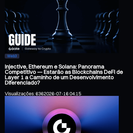
Web3
Injective, Ethereum e Solana: Panorama
Competitivo — Estarão as Blockchains DeFi de
Layer 1 a Caminho de um Desenvolvimento
Diferenciado?
Visualizações
:
636
2026-07-16 04:15