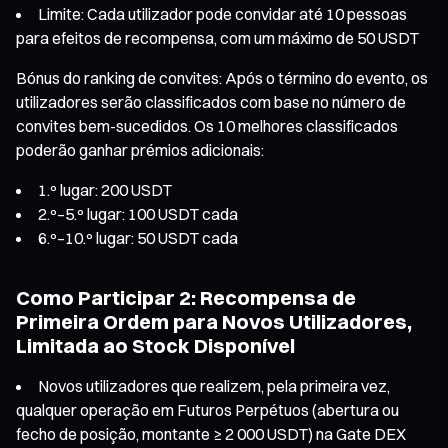
Limite: Cada utilizador pode convidar até 10 pessoas
para efeitos de recompensa, com um máximo de 50 USDT
Bónus do ranking de convites: Após o término do evento, os
utilizadores serão classificados com base no número de
convites bem-sucedidos. Os 10 melhores classificados
poderão ganhar prémios adicionais:
1.º lugar: 200 USDT
2.º–5.º lugar: 100 USDT cada
6.º–10.º lugar: 50 USDT cada
Como Participar 2: Recompensa de
Primeira Ordem para Novos Utilizadores,
Limitada ao Stock Disponível
Novos utilizadores que realizem, pela primeira vez,
qualquer operação em Futuros Perpétuos (abertura ou
fecho de posição, montante ≥ 2 000 USDT) na Gate DEX