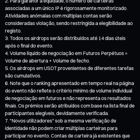
Para garantir a equidade, o número de carteiras
associadas a um único IP é rigorosamente monitorizado.
Atividades anómalas com múltiplas contas serão
consideradas violação, sendo restringida a elegibilidade ao
registo.
Todos os airdrops serão distribuídos até 14 dias úteis
após o final do evento.
Volume líquido de negociação em Futuros Perpétuos =
Volume de abertura + Volume de fecho.
Os airdrops em USDT provenientes de diferentes tarefas
são cumulativos.
Note que o ranking apresentado em tempo real na página
do evento não reflete o critério mínimo de volume individual
de negociação em futuros e não representa os resultados
finais. Os prémios serão atribuídos com base na lista final de
participantes elegíveis, devidamente verificada.
"Novos utilizadores" sob a mesma verificação de
identidade não podem criar múltiplas carteiras para
participar no evento. Contas de carteira já existentes que