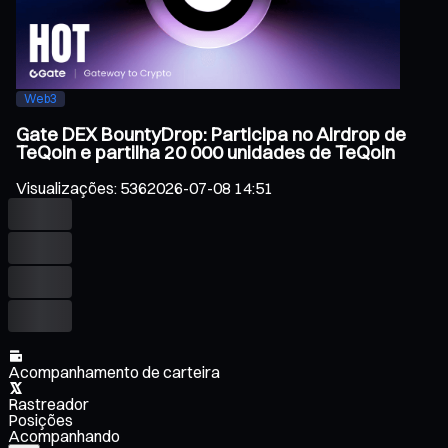
Web3
Gate DEX BountyDrop: Participa no Airdrop de
TeQoin e partilha 20 000 unidades de TeQoin
Visualizações
:
536
2026-07-08 14:51
Acompanhamento de carteira
Rastreador
Posições
Acompanhando