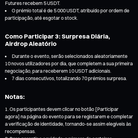
Futures recebem 5 USDT.
O prémio total é de 5 000 USDT, atribuído por ordem de
participação, até esgotar o stock.
Como Participar 3: Surpresa Diária,
Airdrop Aleatório
Durante o evento, serão selecionados aleatoriamente
10 novos utilizadores por dia, que completem a sua primeira
negociação, para receberem 10 USDT adicionais.
7 dias consecutivos, totalizando 70 prémios surpresa.
Notas:
Os participantes devem clicar no botão [Participar
agora] na página do evento para se registarem e completar
a verificação de identidade, tornando-se assim elegíveis às
recompensas.