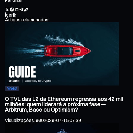
İçerik
Artigos relacionados
Web3
O TVL das L2 da Ethereum regressa aos 42 mil
milhões: quem liderará a próxima fase—
Arbitrum, Base ou Optimism?
Visualizações
:
660
2026-07-15 07:39