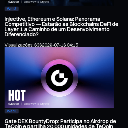
Web3
Injective, Ethereum e Solana: Panorama
Competitivo — Estarão as Blockchains DeFi de
Layer 1 a Caminho de um Desenvolvimento
Diferenciado?
Visualizações
:
636
2026-07-16 04:15
Web3
Gate DEX BountyDrop: Participa no Airdrop de
TeQoin e partilha 20 000 unidades de TeQoin