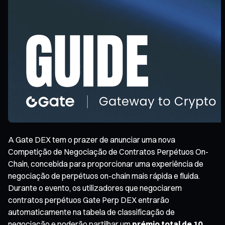
A Gate DEX tem o prazer de anunciar uma nova
Competição de Negociação de Contratos Perpétuos On-
Chain, concebida para proporcionar uma experiência de
negociação de perpétuos on-chain mais rápida e fluida.
Durante o evento, os utilizadores que negociarem
contratos perpétuos Gate Perp DEX entrarão
automaticamente na tabela de classificação de
negociação e poderão partilhar um
prémio total de 10