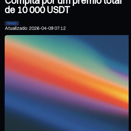
Compita por um prémio total
de 10 000 USDT
Web3
Atualizado
:
2026-04-09 07:12