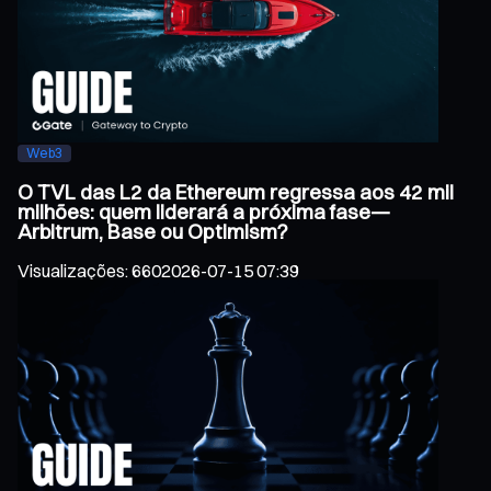
Web3
O TVL das L2 da Ethereum regressa aos 42 mil
milhões: quem liderará a próxima fase—
Arbitrum, Base ou Optimism?
Visualizações
:
660
2026-07-15 07:39