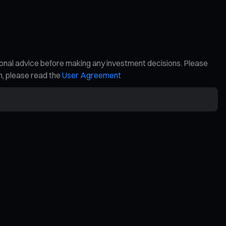
ional advice before making any investment decisions. Please
on, please read the
User Agreement