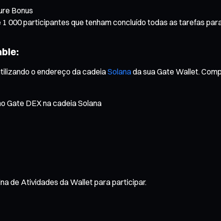
ure Bonus
 1 000 participantes que tenham concluído todas as tarefas par
ble:
utilizando o endereço da cadeia
Solana
da sua Gate Wallet. Comple
 no Gate DEX na cadeia Solana
 de Atividades da Wallet para participar.