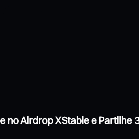
e no Airdrop XStable e Partilh