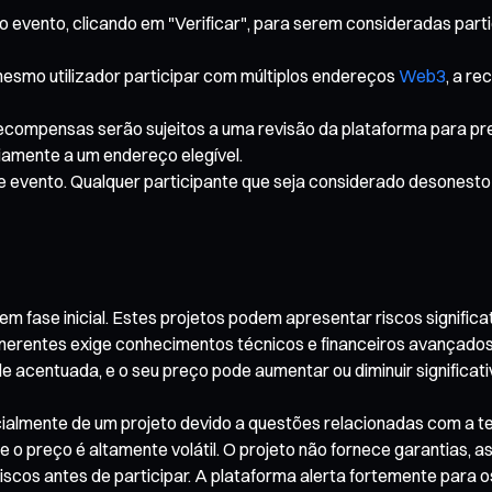
 evento, clicando em "Verificar", para serem consideradas parti
smo utilizador participar com múltiplos endereços
Web3
, a r
 recompensas serão sujeitos a uma revisão da plataforma para p
riamente a um endereço elegível.
te evento. Qualquer participante que seja considerado desonesto 
fase inicial. Estes projetos podem apresentar riscos significati
inerentes exige conhecimentos técnicos e financeiros avançados
e acentuada, e o seu preço pode aumentar ou diminuir significati
parcialmente de um projeto devido a questões relacionadas com a 
 preço é altamente volátil. O projeto não fornece garantias, as
cos antes de participar. A plataforma alerta fortemente para o