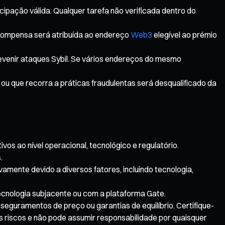
cipação válida. Qualquer tarefa não verificada dentro do
ecompensa será atribuída ao endereço
Web3
elegível ao prémio
revenir ataques Sybil. Se vários endereços do mesmo
ou que recorra a práticas fraudulentas será desqualificado da
vos ao nível operacional, tecnológico e regulatório.
.
vamente devido a diversos fatores, incluindo tecnologia,
tecnologia subjacente ou com a plataforma Gate.
seguramentos de preço ou garantias de equilíbrio. Certifique-
s riscos e não pode assumir responsabilidade por quaisquer