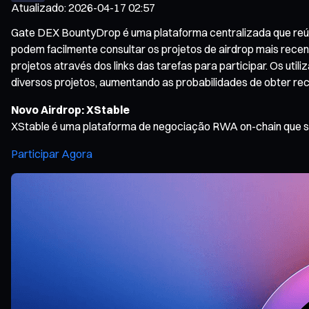
Atualizado
:
2026-04-17 02:57
Gate DEX BountyDrop é uma plataforma centralizada que reúne 
podem facilmente consultar os projetos de airdrop mais recen
projetos através dos links das tarefas para participar. Os ut
diversos projetos, aumentando as probabilidades de obter re
Novo Airdrop: XStable
XStable é uma plataforma de negociação RWA on-chain que 
Participar Agora