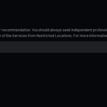
n, or recommendation. You should always seek independent profess
tion of the Services from Restricted Locations. For more informati