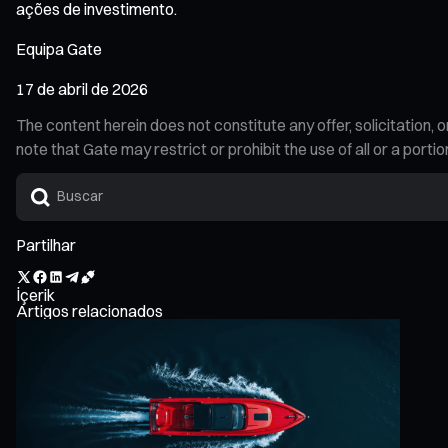
ações de investimento.
Equipa Gate
17 de abril de 2026
The content herein does not constitute any offer, solicitatio
note that Gate may restrict or prohibit the use of all or a por
Partilhar
İçerik
Artigos relacionados