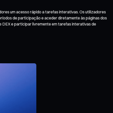
res um acesso rápido a tarefas interativas. Os utilizadores
períodos de participação e aceder diretamente às páginas dos
e DEX e participar livremente em tarefas interativas de