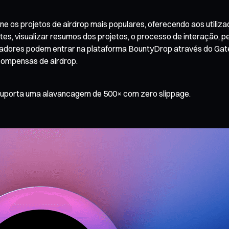
os projetos de airdrop mais populares, oferecendo aos utilizado
tes, visualizar resumos dos projetos, o processo de interação, 
ilizadores podem entrar na plataforma BountyDrop através do Gat
compensas de airdrop.
suporta uma alavancagem de 500× com zero slippage.