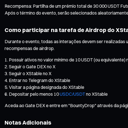
Recompensa: Partilha de um prémio total de 30 000 USDT Fut
Após o término do evento, serão selecionados aleatoriamente
Como participar na tarefa de Airdrop do XSta
Durante o evento, todas as interações devem ser realizadas 
recompensas de airdrop.
Possuir ativos no valor mínimo de 10 USDT (ou equivalente)
Seguir o Gate DEX no X
Seguir o XStable no X
Entrar no Telegram do XStable
Visitar a página designada do XStable
Depositar pelo menos 10
USDC/USDT
no XStable
Aceda ao Gate DEX e entre em "BountyDrop" através da página
Notas Adicionais