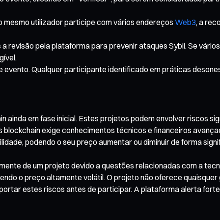
mesmo utilizador participe com vários endereços
Web3
, a re
 a revisão pela plataforma para prevenir ataques Sybil. Se vári
ível.
te evento. Qualquer participante identificado em práticas deson
 ainda em fase inicial. Estes projetos podem envolver riscos sign
s blockchain exige conhecimentos técnicos e financeiros avança
ilidade, podendo o seu preço aumentar ou diminuir de forma sign
cialmente de um projeto devido a questões relacionadas com a tec
ndo o preço altamente volátil. O projeto não oferece quaisquer 
ortar estes riscos antes de participar. A plataforma alerta for