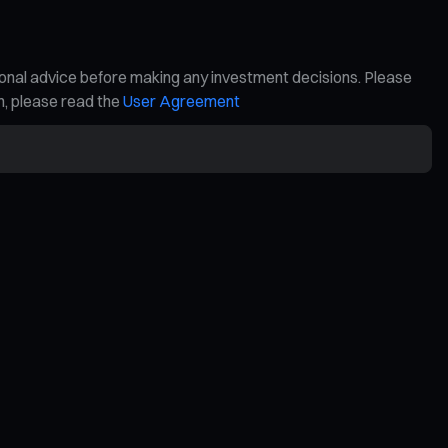
ional advice before making any investment decisions. Please
on, please read the
User Agreement