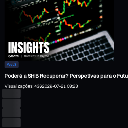
Web3
Poderá a SHIB Recuperar? Perspetivas para o Futu
Visualizações
:
436
2026-07-21 08:23