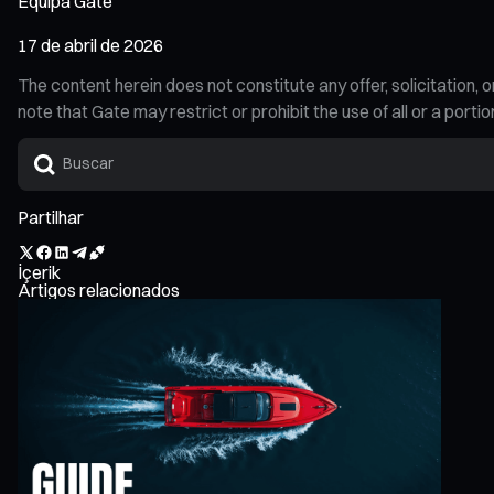
Equipa Gate
17 de abril de 2026
The content herein does not constitute any offer, solicitatio
note that Gate may restrict or prohibit the use of all or a por
Partilhar
İçerik
Artigos relacionados