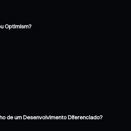
 ou Optimism?
inho de um Desenvolvimento Diferenciado?