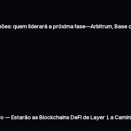
hões: quem liderará a próxima fase—Arbitrum, Base
vo — Estarão as Blockchains DeFi de Layer 1 a Cam