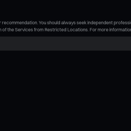
n, or recommendation. You should always seek independent profess
tion of the Services from Restricted Locations. For more informati