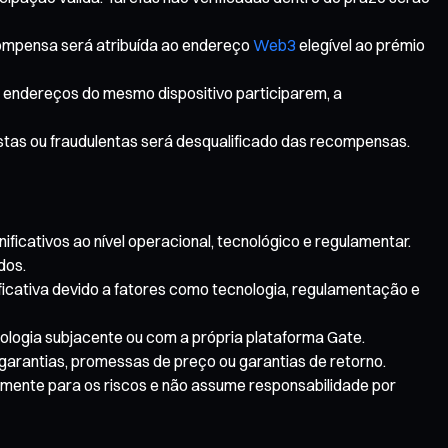
compensa será atribuída ao endereço
Web3
elegível ao prémio
os endereços do mesmo dispositivo participarem, a
estas ou fraudulentas será desqualificado das recompensas.
ificativos ao nível operacional, tecnológico e regulamentar.
dos.
ificativa devido a fatores como tecnologia, regulamentação e
nologia subjacente ou com a própria plataforma Gate.
garantias, promessas de preço ou garantias de retorno.
temente para os riscos e não assume responsabilidade por