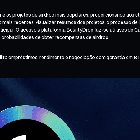
os projetos de airdrop mais populares, proporcionando aos util
p mais recentes, visualizar resumos dos projetos, o processo de
rticipar. O acesso à plataforma BountyDrop faz-se através do Ga
s probabilidades de obter recompensas de airdrop.
ilita empréstimos, rendimento e negociação com garantia em BT