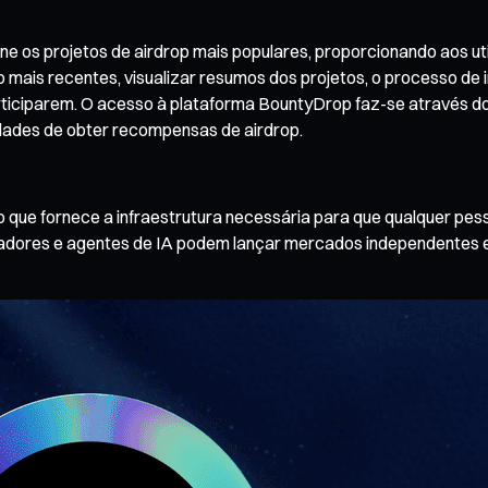
os projetos de airdrop mais populares, proporcionando aos util
p mais recentes, visualizar resumos dos projetos, o processo de
articiparem. O acesso à plataforma BountyDrop faz-se através do
idades de obter recompensas de airdrop.
 que fornece a infraestrutura necessária para que qualquer pess
madores e agentes de IA podem lançar mercados independentes e