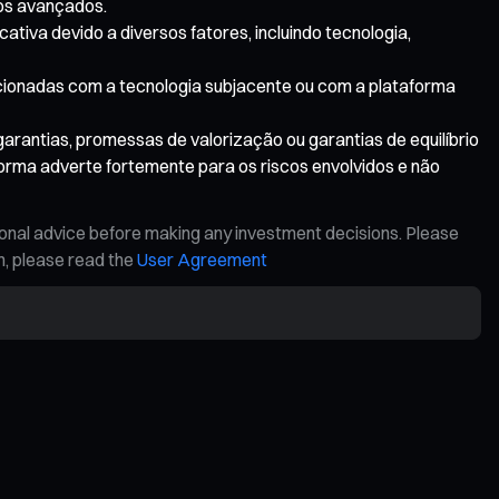
ros avançados.
ativa devido a diversos fatores, incluindo tecnologia,
lacionadas com a tecnologia subjacente ou com a plataforma
arantias, promessas de valorização ou garantias de equilíbrio
aforma adverte fortemente para os riscos envolvidos e não
ional advice before making any investment decisions. Please
on, please read the
User Agreement