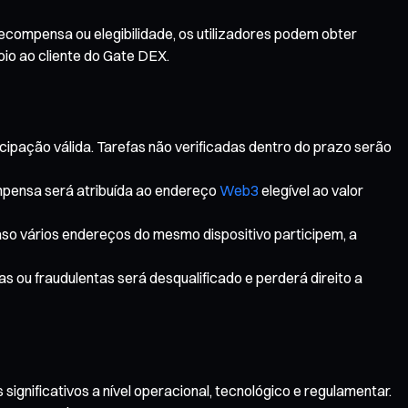
ecompensa ou elegibilidade, os utilizadores podem obter
oio ao cliente do Gate DEX.
cipação válida. Tarefas não verificadas dentro do prazo serão
mpensa será atribuída ao endereço
Web3
elegível ao valor
aso vários endereços do mesmo dispositivo participem, a
s ou fraudulentas será desqualificado e perderá direito a
ignificativos a nível operacional, tecnológico e regulamentar.