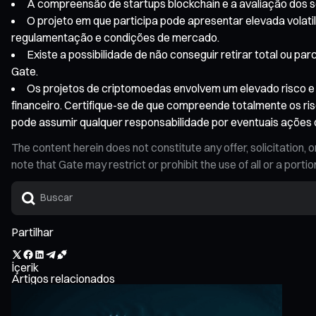
A compreensão de startups blockchain e a avaliação dos s
O projeto em que participa pode apresentar elevada volatili
regulamentação e condições de mercado.
Existe a possibilidade de não conseguir retirar total ou 
Gate.
Os projetos de criptomoedas envolvem um elevado risco e g
financeiro. Certifique-se de que compreende totalmente os ris
pode assumir qualquer responsabilidade por eventuais ações 
The content herein does not constitute any offer, solicitatio
note that Gate may restrict or prohibit the use of all or a por
Partilhar
İçerik
Artigos relacionados