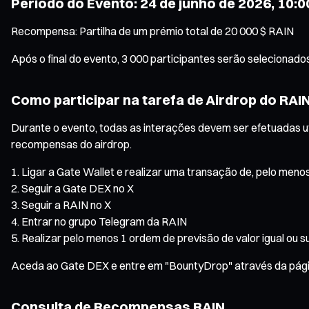
Período do Evento: 24 de junho de 2026, 10:00
Recompensa: Partilha de um prémio total de 20 000 $ RAIN
Após o final do evento, 3 000 participantes serão selecionado
Como participar na tarefa de Airdrop do RAI
Durante o evento, todas as interações devem ser efetuadas u
recompensas do airdrop.
Ligar a Gate Wallet e realizar uma transação de, pelo menos
Seguir a Gate DEX no X
Seguir a RAIN no X
Entrar no grupo Telegram da RAIN
Realizar pelo menos 1 ordem de previsão de valor igual ou s
Aceda ao Gate DEX e entre em "BountyDrop" através da página
Consulta de Recompensas RAIN