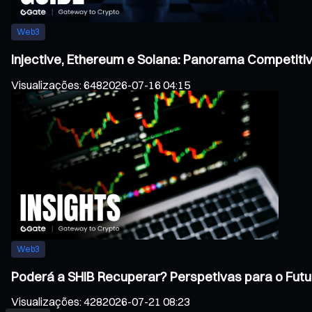
Web3
Injective, Ethereum e Solana: Panorama Competiti
Visualizações
:
648
2026-07-16 04:15
Web3
Poderá a SHIB Recuperar? Perspetivas para o Futu
Visualizações
:
428
2026-07-21 08:23