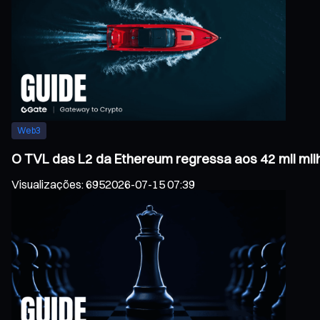
Web3
O TVL das L2 da Ethereum regressa aos 42 mil mil
Visualizações
:
695
2026-07-15 07:39