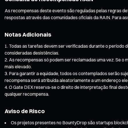
As recompensas deste evento são reguladas pelas regras defin
respostas através das comunidades oficiais da RAIN. Para ass
Notas Adicionais
Todas as tarefas devem ser verificadas durante o período d
consideradas desistências.
As recompensas só podem ser reclamadas uma vez. Se o me
mais elevado.
Para garantir a equidade, todos os contemplados serão suje
recompensa será atribuída aleatoriamente a um endereço eleg
O Gate DEX reserva-se o direito de interpretação final des
qualquer recompensa.
Aviso de Risco
Os projetos presentes no BountyDrop são startups blockchai