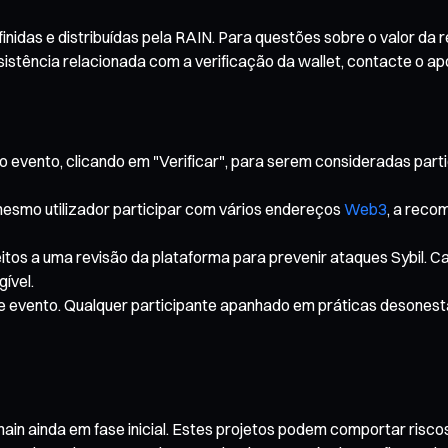
idas e distribuídas pela RAIN. Para questões sobre o valor da r
istência relacionada com a verificação da wallet, contacte o ap
o evento, clicando em "Verificar", para serem consideradas parti
smo utilizador participar com vários endereços
Web3
, a reco
itos a uma revisão da plataforma para prevenir ataques Sybil. C
ível.
te evento. Qualquer participante apanhado em práticas desonesta
n ainda em fase inicial. Estes projetos podem comportar riscos s