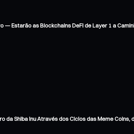
vo — Estarão as Blockchains DeFi de Layer 1 a Cam
ro da Shiba Inu Através dos Ciclos das Meme Coins,