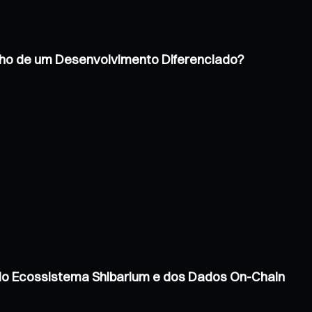
inho de um Desenvolvimento Diferenciado?
 do Ecossistema Shibarium e dos Dados On-Chain