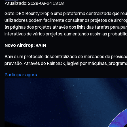
Atualizado
:
2026-06-24 13:08
Gate DEX BountyDrop é uma plataforma centralizada que reúne 
utilizadores podem facilmente consultar os projetos de airdro
às páginas dos projetos através dos links das tarefas para p
interativas de vários projetos, aumentando assim as probabil
Novo Airdrop: RAIN
Rain é um protocolo descentralizado de mercados de previsão
previsão. Através do Rain SDK, legível por máquinas, progra
Participar agora