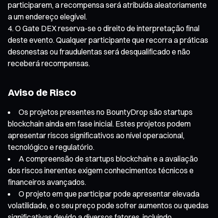
participarem, a recompensa será atribuída aleatoriamente
a um endereço elegível.
O Gate DEX reserva-se o direito de interpretação final
deste evento. Qualquer participante que recorra a práticas
desonestas ou fraudulentas será desqualificado e não
receberá recompensas.
Aviso de Risco
Os projetos presentes no BountyDrop são startups
blockchain ainda em fase inicial. Estes projetos podem
apresentar riscos significativos ao nível operacional,
tecnológico e regulatório.
A compreensão de startups blockchain e a avaliação
dos riscos inerentes exigem conhecimentos técnicos e
financeiros avançados.
O projeto em que participar pode apresentar elevada
volatilidade, e o seu preço pode sofrer aumentos ou quedas
significativas devido a diversos fatores, incluindo