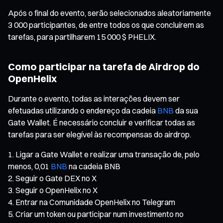
Após o final do evento, serão selecionados aleatoriamente
3 000 participantes, de entre todos os que concluírem as
tarefas, para partilharem 15 000 $ PHELIX.
Como participar na tarefa de Airdrop do
OpenHelix
Durante o evento, todas as interações devem ser
efetuadas utilizando o endereço da cadeia
BNB
da sua
Gate Wallet. É necessário concluir e verificar todas as
tarefas para ser elegível às recompensas do airdrop.
Ligar a Gate Wallet e realizar uma transação de, pelo
menos, 0,01
BNB
na cadeia BNB
Seguir o Gate DEX no X
Seguir o OpenHelix no X
Entrar na Comunidade OpenHelix no Telegram
Criar um token ou participar num investimento no