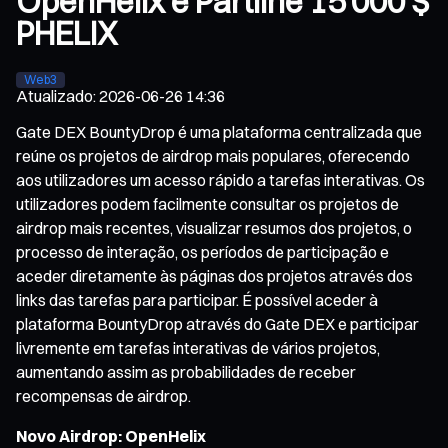
OpenHelix e Partilhe 15 000 $
PHELIX
Web3
Atualizado
:
2026-06-26 14:36
Gate DEX BountyDrop é uma plataforma centralizada que
reúne os projetos de airdrop mais populares, oferecendo
aos utilizadores um acesso rápido a tarefas interativas. Os
utilizadores podem facilmente consultar os projetos de
airdrop mais recentes, visualizar resumos dos projetos, o
processo de interação, os períodos de participação e
aceder diretamente às páginas dos projetos através dos
links das tarefas para participar. É possível aceder à
plataforma BountyDrop através do Gate DEX e participar
livremente em tarefas interativas de vários projetos,
aumentando assim as probabilidades de receber
recompensas de airdrop.
Novo Airdrop: OpenHelix