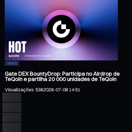
Web3
Gate DEX BountyDrop: Participa no Airdrop de
TeQoin e partilha 20 000 unidades de TeQoin
Visualizações
:
536
2026-07-08 14:51