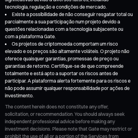
tecnologia, regulação e condições de mercado.
Existe a possibilidade de não conseguir resgatar total ou
parcialmente a sua participação num projeto devido a
questões relacionadas com a tecnologia subjacente ou
com a plataforma Gate.
Os projetos de criptomoeda comportam um risco
elevado e os preços são altamente voláteis. O projeto não
oferece quaisquer garantias, promessas de preço ou
garantias de retorno. Certifique-se de que compreende
totalmente e está apto a suportar os riscos antes de
participar. A plataforma alerta fortemente para os riscos e
não pode assumir qualquer responsabilidade por ações de
investimento.
The content herein does not constitute any offer,
solicitation, or recommendation. You should always seek
independent professional advice before making any
investment decisions. Please note that Gate may restrict or
prohibit the use of all or a portion of the Services from