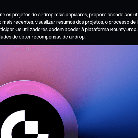
os projetos de airdrop mais populares, proporcionando aos util
p mais recentes, visualizar resumos dos projetos, o processo de
articipar. Os utilizadores podem aceder à plataforma BountyDrop
idades de obter recompensas de airdrop.