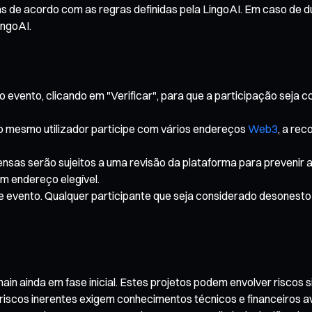
 de acordo com as regras definidas pela LingoAI. Em caso de d
ingoAI.
 evento, clicando em "Verificar", para que a participação seja c
mesmo utilizador participe com vários endereços
Web3
, a re
ensas serão sujeitos a uma revisão da plataforma para prevenir 
m endereço elegível.
te evento. Qualquer participante que seja considerado desonesto 
 ainda em fase inicial. Estes projetos podem envolver riscos sign
riscos inerentes exigem conhecimentos técnicos e financeiros 