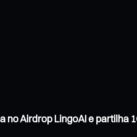
 no Airdrop LingoAI e partilha 