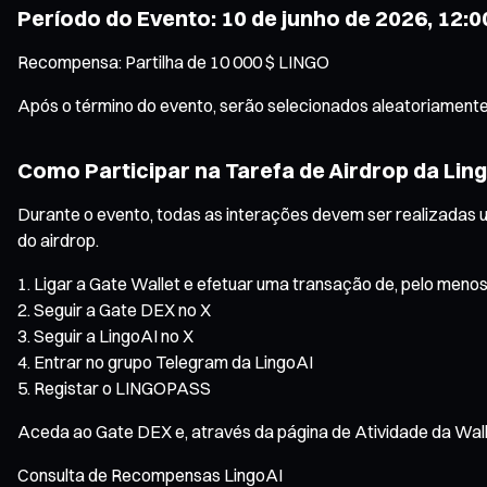
Período do Evento: 10 de junho de 2026, 12:00
Recompensa: Partilha de 10 000 $ LINGO
Após o término do evento, serão selecionados aleatoriamente 
Como Participar na Tarefa de Airdrop da Lin
Durante o evento, todas as interações devem ser realizadas 
do airdrop.
Ligar a Gate Wallet e efetuar uma transação de, pelo menos
Seguir a Gate DEX no X
Seguir a LingoAI no X
Entrar no grupo Telegram da LingoAI
Registar o LINGOPASS
Aceda ao Gate DEX e, através da página de Atividade da Walle
Consulta de Recompensas LingoAI