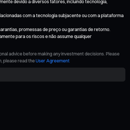
mente devido a diversos fatores, incluindo tecnologia,
relacionadas com a tecnologia subjacente ou com a plataforma
garantias, promessas de preço ou garantias de retorno.
samente para os riscos e não assume qualquer
ional advice before making any investment decisions. Please
on, please read the
User Agreement