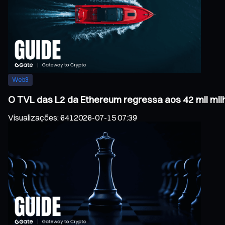
Web3
O TVL das L2 da Ethereum regressa aos 42 mil mil
Visualizações
:
641
2026-07-15 07:39