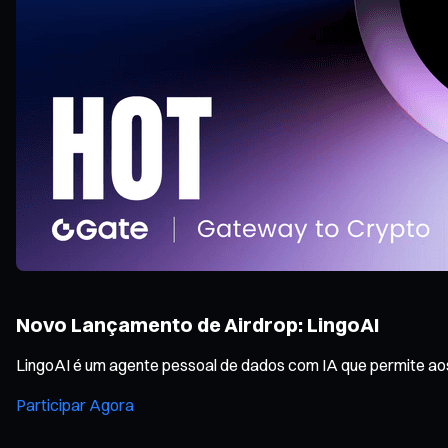
Novo Lançamento de Airdrop: LingoAI
LingoAI é um agente pessoal de dados com IA que permite aos 
Participar Agora