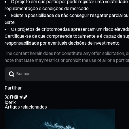
O projeto em que participar pode registar uma volatilidade 
regulamentação e condições de mercado.
Existe a possibilidade de não conseguir resgatar parcial 
Gate.
Os projetos de criptomoedas apresentam um risco elevado e
Certifique-se de que compreende totalmente e é capaz de sup
responsabilidade por eventuais decisões de investimento.
The content herein does not constitute any offer, solicitatio
note that Gate may restrict or prohibit the use of all or a por
Partilhar
İçerik
Artigos relacionados