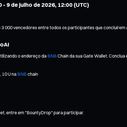
 - 9 de julho de 2026, 12:00 (UTC)
3 000 vencedores entre todos os participantes que concluírem a
goAI
utilizando o endereço da
BNB
Chain da sua Gate Wallet. Conclua e
, 10 U na
BNB
chain
t, entre em "BountyDrop" para participar.