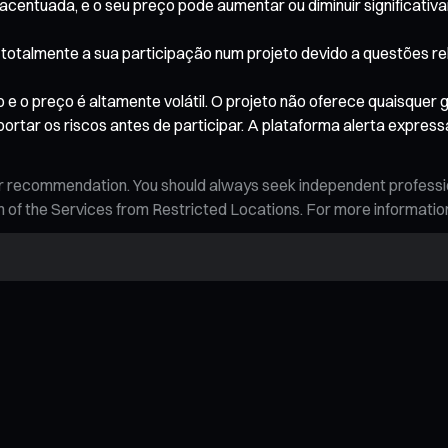
acentuada, e o seu preço pode aumentar ou diminuir significativa
ou totalmente a sua participação num projeto devido a questões 
 o preço é altamente volátil. O projeto não oferece quaisquer 
ortar os riscos antes de participar. A plataforma alerta expres
n, or recommendation. You should always seek independent profess
tion of the Services from Restricted Locations. For more informati