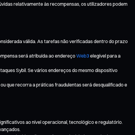
úvidas relativamente às recompensas, os utilizadores podem
onsiderada válida. As tarefas não verificadas dentro do prazo
compensa será atribuída ao endereço
Web3
elegível para a
ataques Sybil. Se vários endereços do mesmo dispositivo
ou que recorra a práticas fraudulentas será desqualificado e
ificativos ao nível operacional, tecnológico e regulatório.
avançados.