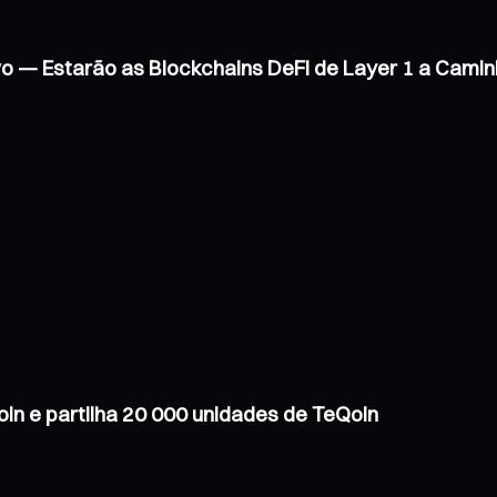
vo — Estarão as Blockchains DeFi de Layer 1 a Cam
in e partilha 20 000 unidades de TeQoin