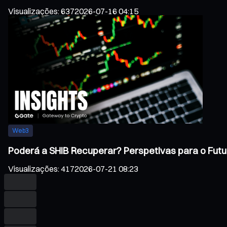
Visualizações
:
637
2026-07-16 04:15
Web3
Poderá a SHIB Recuperar? Perspetivas para o Futu
Visualizações
:
417
2026-07-21 08:23