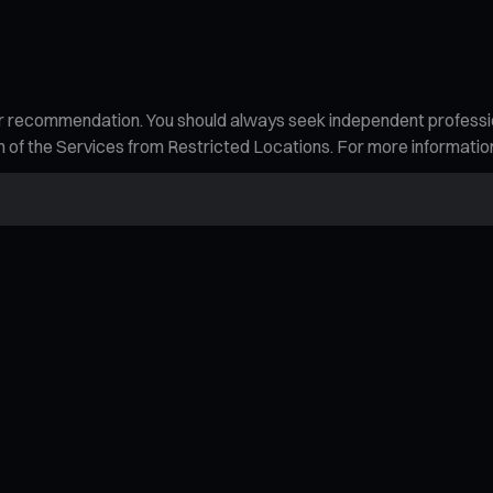
n, or recommendation. You should always seek independent profess
tion of the Services from Restricted Locations. For more informati