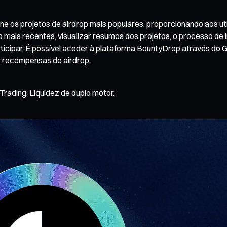
os projetos de airdrop mais populares, proporcionando aos util
p mais recentes, visualizar resumos dos projetos, o processo de
rticipar. É possível aceder à plataforma BountyDrop através do G
r recompensas de airdrop.
ading: Liquidez de duplo motor.