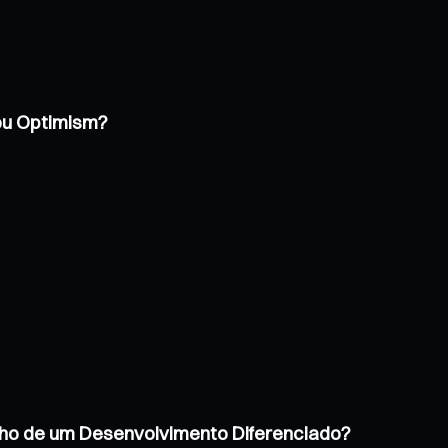
 ou Optimism?
inho de um Desenvolvimento Diferenciado?