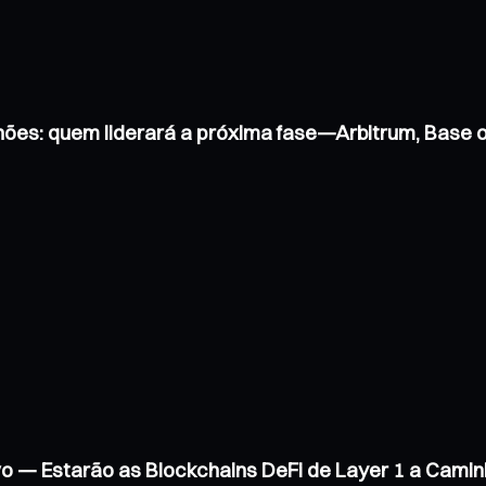
hões: quem liderará a próxima fase—Arbitrum, Base
vo — Estarão as Blockchains DeFi de Layer 1 a Cam