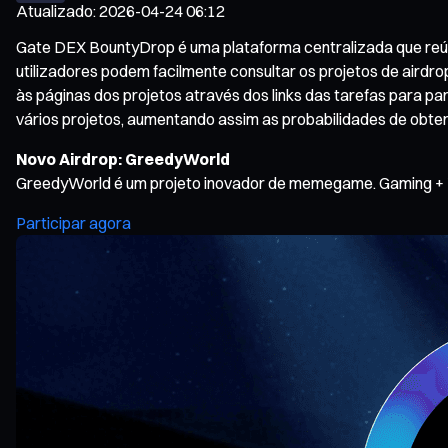
Atualizado
:
2026-04-24 06:12
Gate DEX BountyDrop é uma plataforma centralizada que reúne 
utilizadores podem facilmente consultar os projetos de airdro
às páginas dos projetos através dos links das tarefas para pa
vários projetos, aumentando assim as probabilidades de obte
Novo Airdrop: GreedyWorld
GreedyWorld é um projeto inovador de memegame. Gaming + Tr
Participar agora