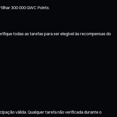
rtilhar 300 000 GWC Points.
erifique todas as tarefas para ser elegível às recompensas do
cipação válida. Qualquer tarefa não verificada durante o