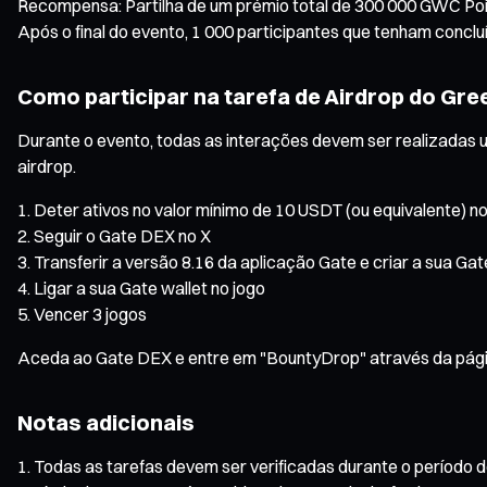
Recompensa: Partilha de um prémio total de 300 000 GWC Po
Após o final do evento, 1 000 participantes que tenham concl
Como participar na tarefa de Airdrop do Gr
Durante o evento, todas as interações devem ser realizadas 
airdrop.
Deter ativos no valor mínimo de 10 USDT (ou equivalente) 
Seguir o Gate DEX no X
Transferir a versão 8.16 da aplicação Gate e criar a sua Gat
Ligar a sua Gate wallet no jogo
Vencer 3 jogos
Aceda ao Gate DEX e entre em "BountyDrop" através da página
Notas adicionais
Todas as tarefas devem ser verificadas durante o período do