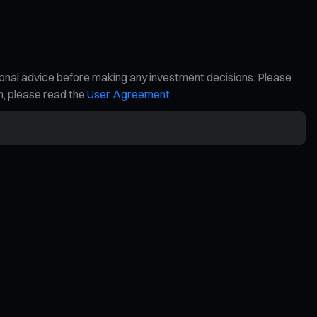
ional advice before making any investment decisions. Please
on, please read the
User Agreement