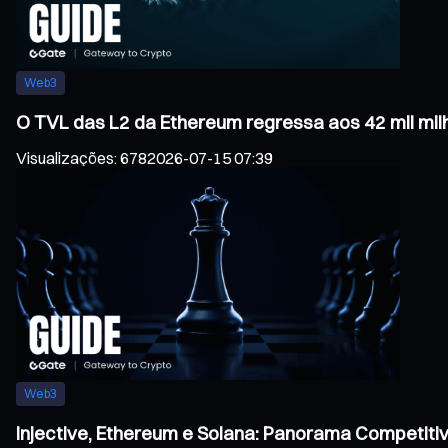
Web3
O TVL das L2 da Ethereum regressa aos 42 mil mil
Visualizações
:
678
2026-07-15 07:39
Web3
Injective, Ethereum e Solana: Panorama Competiti