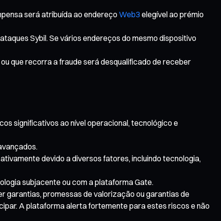
mpensa será atribuída ao endereço
Web3
elegível ao prémio
 ataques Sybil. Se vários endereços do mesmo dispositivo
 ou que recorra a fraude será desqualificado de receber
s significativos ao nível operacional, tecnológico e
 avançados.
tivamente devido a diversos fatores, incluindo tecnologia,
nologia subjacente ou com a plataforma Gate.
er garantias, promessas de valorização ou garantias de
cipar. A plataforma alerta fortemente para estes riscos e não