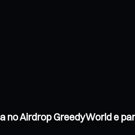
pa no Airdrop GreedyWorld e pa