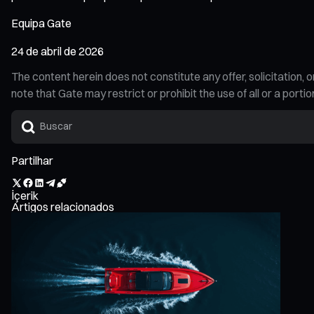
Equipa Gate
24 de abril de 2026
The content herein does not constitute any offer, solicitatio
note that Gate may restrict or prohibit the use of all or a por
Partilhar
İçerik
Artigos relacionados