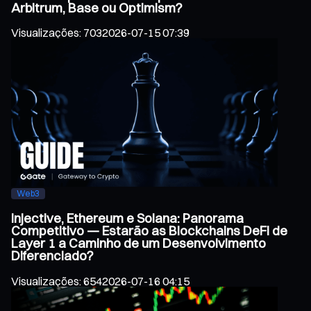
Arbitrum, Base ou Optimism?
Visualizações
:
703
2026-07-15 07:39
Web3
Injective, Ethereum e Solana: Panorama
Competitivo — Estarão as Blockchains DeFi de
Layer 1 a Caminho de um Desenvolvimento
Diferenciado?
Visualizações
:
654
2026-07-16 04:15