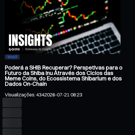
Web3
Poderá a SHIB Recuperar? Perspetivas para o
Futuro da Shiba Inu Através dos Ciclos das
Meme Coins, do Ecossistema Shibarium e dos
Dados On-Chain
Visualizações
:
434
2026-07-21 08:23