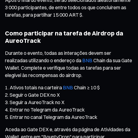
3 000 participantes, de entre todos os que concluírem as
tarefas, para partilhar 15 000 ART $.
Como participar na tarefa de Airdrop da
AureoTrack
Durante o evento, todas as interações devem ser
realizadas utilizando o endereço da
BNB
Chain da sua Gate
Wallet. Complete e verifique todas as tarefas para ser
elegível às recompensas do airdrop.
Ativos totais na carteira
BNB
Chain ≥ 10 $
Seguir o Gate DEX no X
Seguir a AureoTrack no X
Entrar no Telegram da AureoTrack
Entrar no canal Telegram da AureoTrack
Aceda ao Gate DEX e, através da página de Atividades da
Wallet, entre em "BountyDrop" para participar.