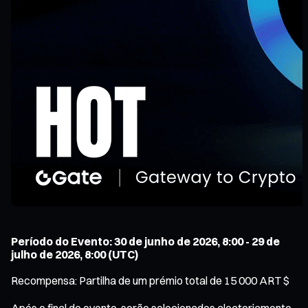
Período do Evento: 30 de junho de 2026, 8:00 - 29 de
julho de 2026, 8:00 (UTC)
Recompensa: Partilha de um prémio total de 15 000 ART $
Após o final do evento, serão selecionados aleatoriamente