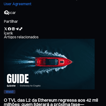
User Agreement
Partilhar
İçerik
Artigos relacionados
Web3
O TVL das L2 da Ethereum regressa aos 42 mil
milhões: quem liderará a próxima fase—