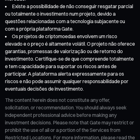
Existe a possibilidade de não conseguir resgatar parcial
ou totalmente o investimento num projeto, devido a
questões relacionadas com a tecnologia subjacente ou
com a própria plataforma Gate.
Os projetos de criptomoedas envolvem um risco
elevado e o preço é altamente volátil. O projeto não oferece
garantias, promessas de valorização ou de retorno do
investimento. Certifique-se de que compreende totalmente
e tem capacidade para suportar os riscos antes de
participar. A plataforma alerta expressamente para os
riscos e não pode assumir qualquer responsabilidade por
eventuais decisões de investimento.
The content herein does not constitute any offer,
solicitation, or recommendation. You should always seek
independent professional advice before making any
investment decisions. Please note that Gate may restrict or
prohibit the use of all or a portion of the Services from
Restricted Locations. For more information, please read the