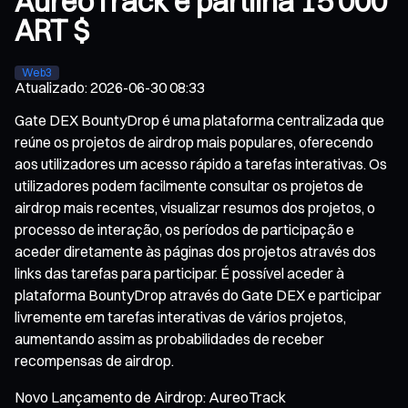
AureoTrack e partilha 15 000
ART $
Web3
Atualizado
:
2026-06-30 08:33
Gate DEX BountyDrop é uma plataforma centralizada que
reúne os projetos de airdrop mais populares, oferecendo
aos utilizadores um acesso rápido a tarefas interativas. Os
utilizadores podem facilmente consultar os projetos de
airdrop mais recentes, visualizar resumos dos projetos, o
processo de interação, os períodos de participação e
aceder diretamente às páginas dos projetos através dos
links das tarefas para participar. É possível aceder à
plataforma BountyDrop através do Gate DEX e participar
livremente em tarefas interativas de vários projetos,
aumentando assim as probabilidades de receber
recompensas de airdrop.
Novo Lançamento de Airdrop: AureoTrack