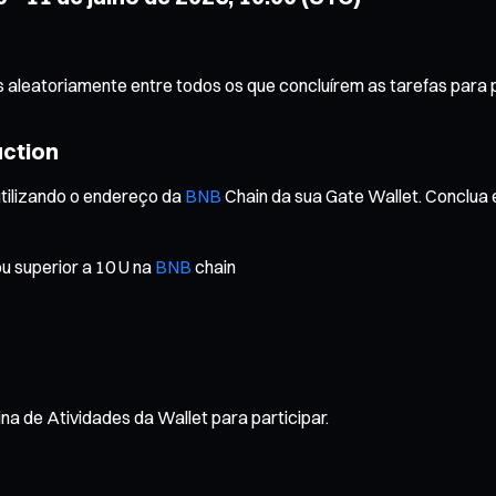
s aleatoriamente entre todos os que concluírem as tarefas para 
uction
utilizando o endereço da
BNB
Chain da sua Gate Wallet. Conclua e
ou superior a 10 U na
BNB
chain
 de Atividades da Wallet para participar.