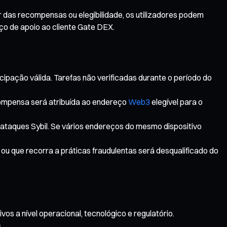
r das recompensas ou elegibilidade, os utilizadores podem
iço de apoio ao cliente Gate DEX.
cipação válida. Tarefas não verificadas durante o período do
compensa será atribuída ao endereço
Web3
elegível para o
 ataques Sybil. Se vários endereços do mesmo dispositivo
ou que recorra a práticas fraudulentas será desqualificado do
os a nível operacional, tecnológico e regulatório.
.