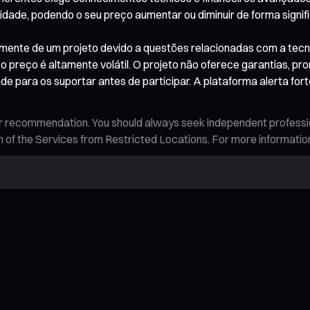
dade, podendo o seu preço aumentar ou diminuir de forma signific
cialmente de um projeto devido a questões relacionadas com a tec
 preço é altamente volátil. O projeto não oferece garantias, pro
 para os suportar antes de participar. A plataforma alerta for
n, or recommendation. You should always seek independent profess
tion of the Services from Restricted Locations. For more informati