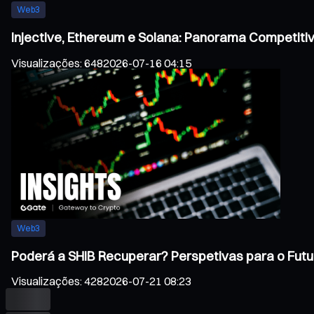
Web3
Injective, Ethereum e Solana: Panorama Competiti
Visualizações
:
648
2026-07-16 04:15
Web3
Poderá a SHIB Recuperar? Perspetivas para o Futu
Visualizações
:
428
2026-07-21 08:23