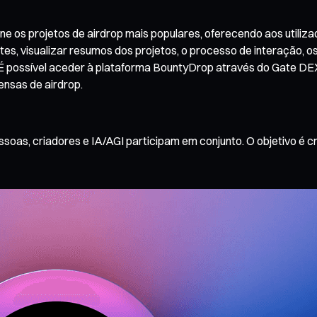
os projetos de airdrop mais populares, oferecendo aos utilizado
tes, visualizar resumos dos projetos, o processo de interação, 
 É possível aceder à plataforma BountyDrop através do Gate DEX 
nsas de airdrop.
oas, criadores e IA/AGI participam em conjunto. O objetivo é c