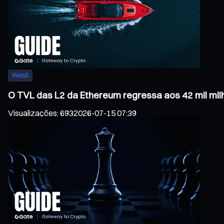
Web3
O TVL das L2 da Ethereum regressa aos 42 mil mil
Visualizações
:
693
2026-07-15 07:39