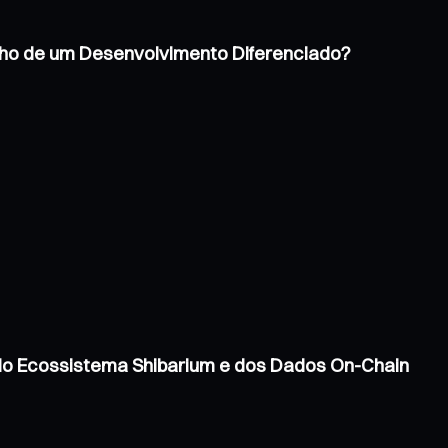
inho de um Desenvolvimento Diferenciado?
 do Ecossistema Shibarium e dos Dados On-Chain