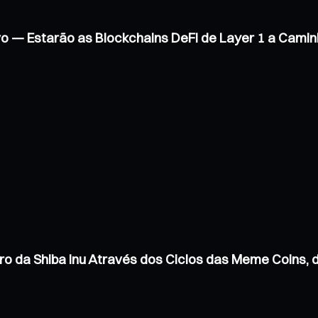
vo — Estarão as Blockchains DeFi de Layer 1 a Cam
ro da Shiba Inu Através dos Ciclos das Meme Coins,