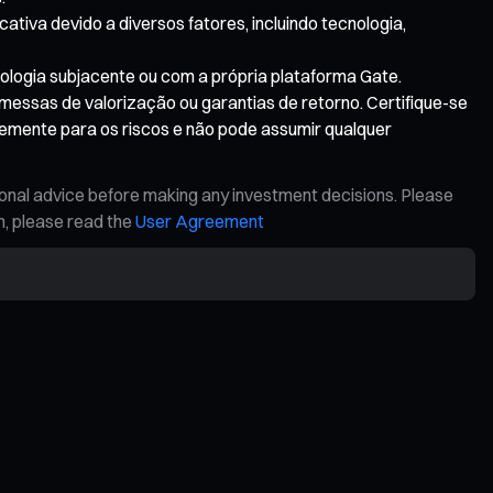
ativa devido a diversos fatores, incluindo tecnologia,
nologia subjacente ou com a própria plataforma Gate.
messas de valorização ou garantias de retorno. Certifique-se
temente para os riscos e não pode assumir qualquer
ional advice before making any investment decisions. Please
on, please read the
User Agreement