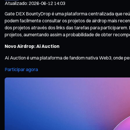
Atualizado
:
2026-06-12 14:03
Gate DEX BountyDrop é uma plataforma centralizada que reúne 
podem facilmente consultar os projetos de airdrop mais recen
dos projetos através dos links das tarefas para participarem.
projetos, aumentando assim a probabilidade de obter recompe
Novo Airdrop: Ai Auction
Ai Auction é uma plataforma de fandom nativa Web3, onde pess
Participar agora