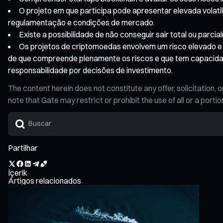
O projeto em que participa pode apresentar elevada volatili
regulamentação e condições de mercado.
Existe a possibilidade de não conseguir sair total ou par
Os projetos de criptomoedas envolvem um risco elevado e o
de que compreende plenamente os riscos e que tem capacidade
responsabilidade por decisões de investimento.
The content herein does not constitute any offer, solicitatio
note that Gate may restrict or prohibit the use of all or a por
Partilhar
İçerik
Artigos relacionados