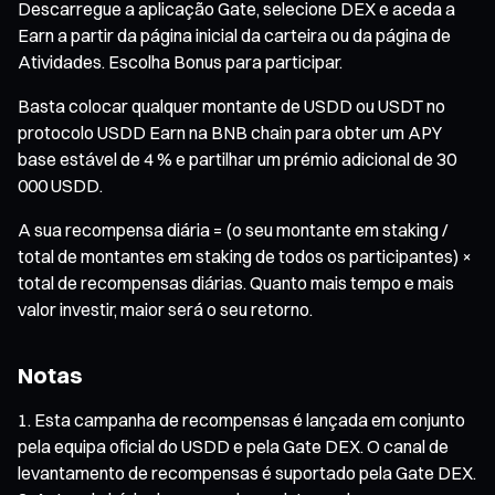
Descarregue a aplicação Gate, selecione DEX e aceda a
Earn a partir da página inicial da carteira ou da página de
Atividades. Escolha Bonus para participar.
Basta colocar qualquer montante de USDD ou USDT no
protocolo USDD Earn na BNB chain para obter um APY
base estável de 4 % e partilhar um prémio adicional de 30
000 USDD.
A sua recompensa diária = (o seu montante em staking /
total de montantes em staking de todos os participantes) ×
total de recompensas diárias. Quanto mais tempo e mais
valor investir, maior será o seu retorno.
Notas
Esta campanha de recompensas é lançada em conjunto
pela equipa oficial do USDD e pela Gate DEX. O canal de
levantamento de recompensas é suportado pela Gate DEX.