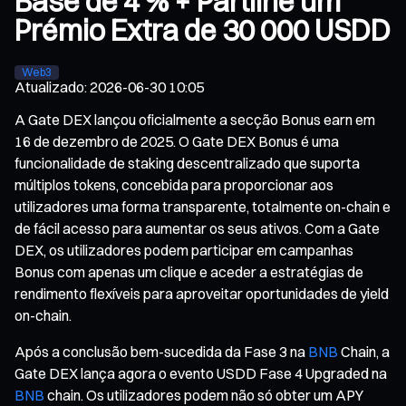
Base de 4 % + Partilhe um
Prémio Extra de 30 000 USDD
Web3
Atualizado
:
2026-06-30 10:05
A Gate DEX lançou oficialmente a secção Bonus earn em
16 de dezembro de 2025. O Gate DEX Bonus é uma
funcionalidade de staking descentralizado que suporta
múltiplos tokens, concebida para proporcionar aos
utilizadores uma forma transparente, totalmente on-chain e
de fácil acesso para aumentar os seus ativos. Com a Gate
DEX, os utilizadores podem participar em campanhas
Bonus com apenas um clique e aceder a estratégias de
rendimento flexíveis para aproveitar oportunidades de yield
on-chain.
Após a conclusão bem-sucedida da Fase 3 na
BNB
Chain, a
Gate DEX lança agora o evento USDD Fase 4 Upgraded na
BNB
chain. Os utilizadores podem não só obter um APY