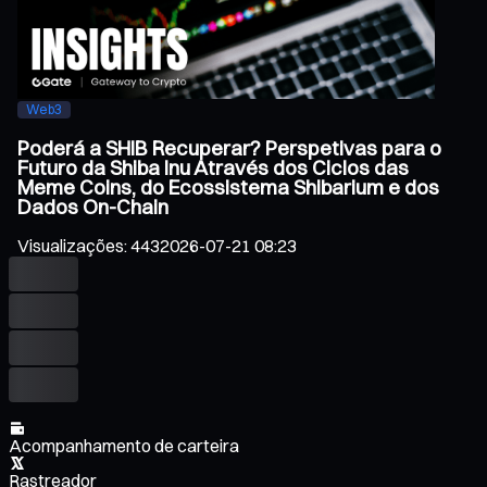
Web3
Poderá a SHIB Recuperar? Perspetivas para o
Futuro da Shiba Inu Através dos Ciclos das
Meme Coins, do Ecossistema Shibarium e dos
Dados On-Chain
Visualizações
:
443
2026-07-21 08:23
Acompanhamento de carteira
Rastreador