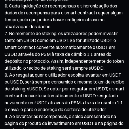
Cada liquidação de recompensas e sincronização dos
dados de recompensa para o smart contract requer algum
tempo, pelo que poderá haver um ligeiro atraso na
atualização dos dados.
No momento do staking, os utilizadores podem investir
tanto em USDD como em USDT. Se for utilizado USDT, o
smart contract converte automaticamente o USDT em
USDD através do PSM à taxa de câmbio 1:1 antes do
depósito no protocolo. Assim, independentemente do token
utilizado, o recibo de staking será sempre sUSDD.
Ao resgatar, quer o utilizador escolha levantar em USDT
ou USDD, será sempre consumido o mesmo token de recibo
de staking, sUSDD. Se optar por resgatar em USDT, o smart
contract converte automaticamente o USDD resgatado
novamente em USDT através do PSM à taxa de câmbio 1:1
e envia-o para o endereço da carteira do utilizador.
Ao levantar as recompensas, o saldo apresentado na
página do produto de investimento em USDT e na página do