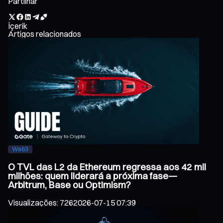
Partilhar
İçerik
Artigos relacionados
Web3
O TVL das L2 da Ethereum regressa aos 42 mil
milhões: quem liderará a próxima fase—
Arbitrum, Base ou Optimism?
Visualizações
:
726
2026-07-15 07:39