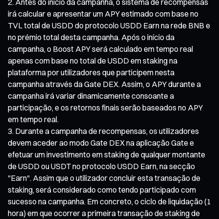
Antes do início da campanha, o sistema de recompensas
irá calcular e apresentar um APY estimado com base no
TVL total de USDD do protocolo USDD Earn na rede BNB e
no prémio total desta campanha. Após o início da
campanha, o Boost APY será calculado em tempo real
apenas com base no total de USDD em staking na
plataforma por utilizadores que participem nesta
campanha através da Gate DEX. Assim, o APY durante a
campanha irá variar dinamicamente consoante a
participação, e os retornos finais serão baseados no APY
em tempo real.
Durante a campanha de recompensas, os utilizadores
devem aceder ao modo Gate DEX na aplicação Gate e
efetuar um investimento em staking de qualquer montante
de USDD ou USDT no protocolo USDD Earn, na secção
"Earn". Assim que o utilizador concluir esta transação de
staking, será considerado como tendo participado com
sucesso na campanha. Em concreto, o ciclo de liquidação (1
hora) em que ocorrer a primeira transação de staking de