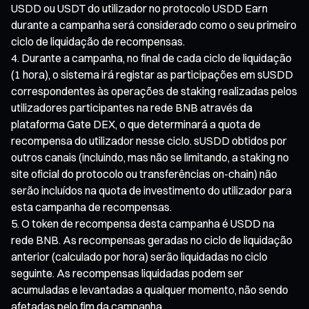
USDD ou USDT do utilizador no protocolo USDD Earn
durante a campanha será considerado como o seu primeiro
ciclo de liquidação de recompensas.
Durante a campanha, no final de cada ciclo de liquidação
(1 hora), o sistema irá registar as participações em sUSDD
correspondentes às operações de staking realizadas pelos
utilizadores participantes na rede BNB através da
plataforma Gate DEX, o que determinará a quota de
recompensa do utilizador nesse ciclo. sUSDD obtidos por
outros canais (incluindo, mas não se limitando, a staking no
site oficial do protocolo ou transferências on-chain) não
serão incluídos na quota de investimento do utilizador para
esta campanha de recompensas.
O token de recompensa desta campanha é USDD na
rede BNB. As recompensas geradas no ciclo de liquidação
anterior (calculado por hora) serão liquidadas no ciclo
seguinte. As recompensas liquidadas podem ser
acumuladas e levantadas a qualquer momento, não sendo
afetadas pelo fim da campanha.