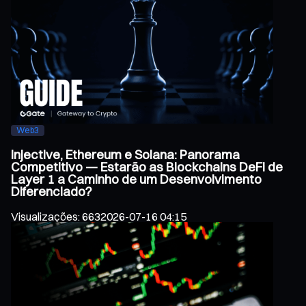
Web3
Injective, Ethereum e Solana: Panorama
Competitivo — Estarão as Blockchains DeFi de
Layer 1 a Caminho de um Desenvolvimento
Diferenciado?
Visualizações
:
663
2026-07-16 04:15