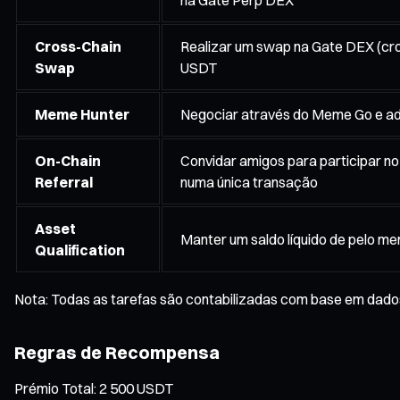
Cross-Chain
Realizar um swap na Gate DEX (cro
Swap
USDT
Meme Hunter
Negociar através do Meme Go e ad
On-Chain
Convidar amigos para participar n
Referral
numa única transação
Asset
Manter um saldo líquido de pelo me
Qualification
Nota: Todas as tarefas são contabilizadas com base em dados
Regras de Recompensa
Prémio Total: 2 500 USDT