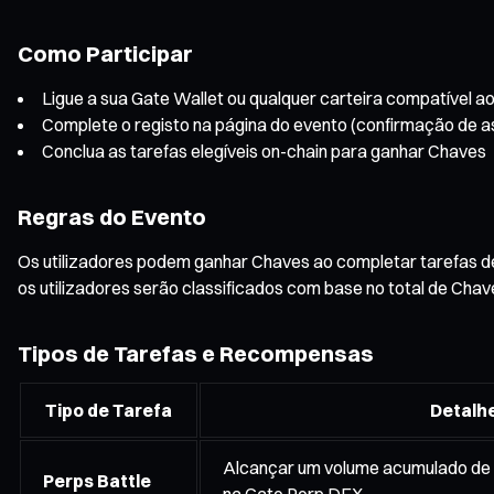
Como Participar
Ligue a sua Gate Wallet ou qualquer carteira compatível 
Complete o registo na página do evento (confirmação de as
Conclua as tarefas elegíveis on-chain para ganhar Chaves
Regras do Evento
Os utilizadores podem ganhar Chaves ao completar tarefas de
os utilizadores serão classificados com base no total de Cha
Tipos de Tarefas e Recompensas
Tipo de Tarefa
Detalhe
Alcançar um volume acumulado de 
Perps Battle
na Gate Perp DEX