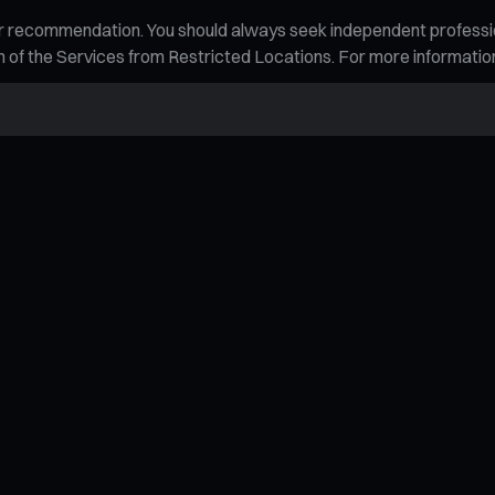
n, or recommendation. You should always seek independent profess
tion of the Services from Restricted Locations. For more informati