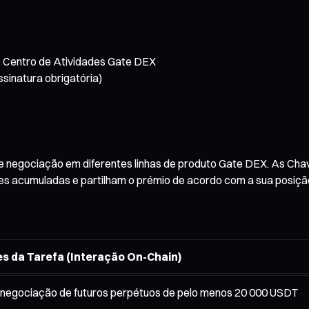
ao Centro de Atividades Gate DEX
sinatura obrigatória)
 negociação em diferentes linhas de produto Gate DEX. As Chav
ves acumuladas e partilham o prémio de acordo com a sua posiçã
s da Tarefa (Interação On-Chain)
negociação de futuros perpétuos de pelo menos 20 000 USDT