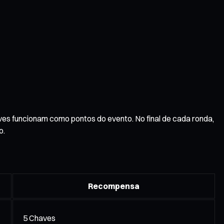
es funcionam como pontos do evento. No final de cada ronda,
o.
Recompensa
5 Chaves