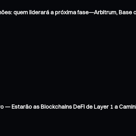
hões: quem liderará a próxima fase—Arbitrum, Base
vo — Estarão as Blockchains DeFi de Layer 1 a Cam