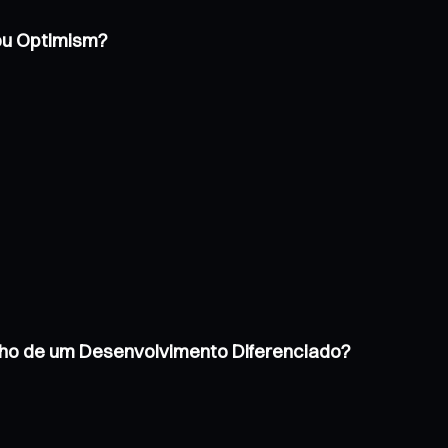
 ou Optimism?
inho de um Desenvolvimento Diferenciado?