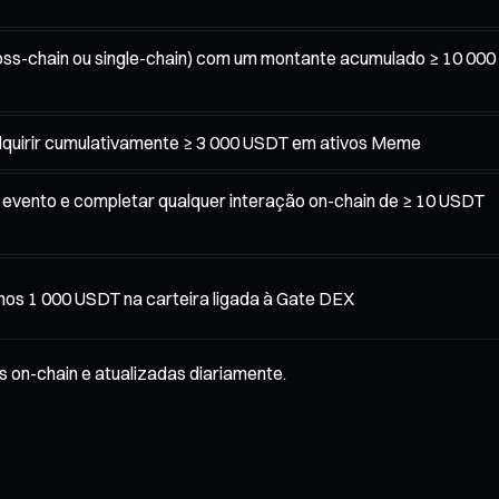
ss-chain ou single-chain) com um montante acumulado ≥ 10 000
quirir cumulativamente ≥ 3 000 USDT em ativos Meme
o evento e completar qualquer interação on-chain de ≥ 10 USDT
nos 1 000 USDT na carteira ligada à Gate DEX
 on-chain e atualizadas diariamente.