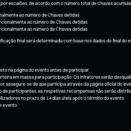
s por escalões, de acordo com o número total de Chaves acumula
onalmente ao número de Chaves detidas
rcionalmente ao número de Chaves detidas
rcionalmente ao número de Chaves detidas
sificação final será determinada com base nos dados do final do e
isto na página do evento antes de participar.
arteira em massa para participação. Os infratores serão desquali
r, assegure-se de que participa através da página oficial do eve
de participantes, as respetivas recompensas não serão distrib
lizadores no prazo de 14 dias úteis após o término do evento.
e evento.