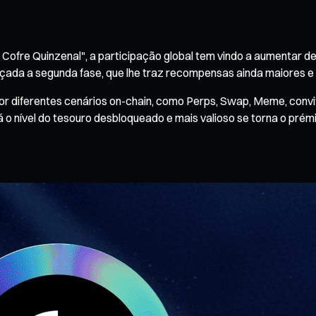
fre Quinzenal", a participação global tem vindo a aumentar de 
lançada a segunda fase, que lhe traz recompensas ainda maiores
 por diferentes cenários on-chain, como Perps, Swap, Meme, con
 o nível do tesouro desbloqueado e mais valioso se torna o prém