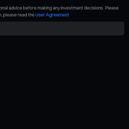
ional advice before making any investment decisions. Please
on, please read the
User Agreement