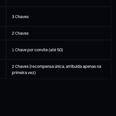
3 Chaves
2 Chaves
1 Chave por convite (até 50)
2 Chaves (recompensa única, atribuída apenas na
primeira vez)