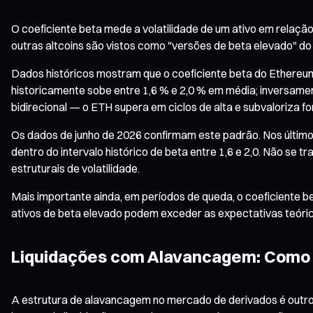
O coeficiente beta mede a volatilidade de um ativo em relaçã
outras altcoins são vistos como "versões de beta elevado" do 
Dados históricos mostram que o coeficiente beta do Ethereum é
historicamente sobe entre 1,6 % e 2,0 % em média; inversamen
bidirecional — o ETH supera em ciclos de alta e subvaloriza 
Os dados de junho de 2026 confirmam este padrão. Nos últimos
dentro do intervalo histórico de beta entre 1,6 e 2,0. Não se
estruturais de volatilidade.
Mais importante ainda, em períodos de queda, o coeficiente 
ativos de beta elevado podem exceder as expectativas teóri
Liquidações com Alavancagem: Como 
A estrutura de alavancagem no mercado de derivados é outro 