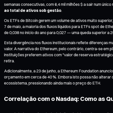
semanas consecutivas, com 6,4 mil milhões $ a sair num único
ao total de ativos sob gestão
.
Os ETFs de Bitcoin gerem um volume de ativos muito superior,
7 de maio, a maioria dos fluxos líquidos para ETFs spot de Eth
de 0,038 no início do ano para 0,027 — uma queda superior a 2
Esta divergência nos fluxos institucionais reflete diferenças
valor. A narrativa do Ethereum, pelo contrário, centra-se em 
instituições preferem ativos com "valor de reserva estratégi
retira.
Adicionalmente, a 23 de junho, a Ethereum Foundation anunci
orçamento em cerca de 40 %. Embora isto possa não alterar 
ecossistema, pressionando ainda mais o preço do ETH.
Correlação com o Nasdaq: Como as Q