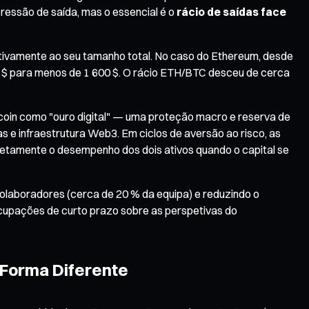
pressão de saída, mas o essencial é o
rácio de saídas face
lativamente ao seu tamanho total. No caso do Ethereum, desde
 $ para menos de 1 600 $. O rácio ETH/BTC desceu de cerca
Bitcoin como "ouro digital" — uma proteção macro e reserva de
as e infraestrutura Web3. Em ciclos de aversão ao risco, as
diretamente o desempenho dos dois ativos quando o capital se
colaboradores (cerca de 20 % da equipa) e reduzindo o
cupações de curto prazo sobre as perspetivas do
 Forma Diferente