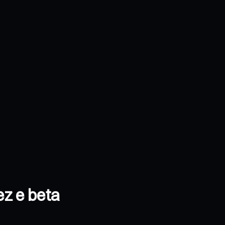
ez e beta