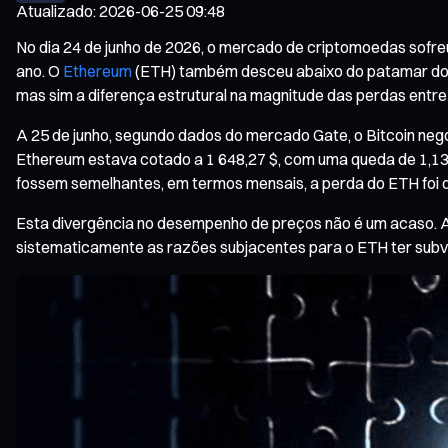
Atualizado
:
2026-06-25 09:48
No dia 24 de junho de 2026, o mercado de criptomoedas sofr
ano. O
Ethereum
(ETH) também desceu abaixo do patamar dos 1
mas sim a diferença estrutural na magnitude das perdas entre 
A 25 de junho, segundo dados do mercado Gate, o Bitcoin negoc
Ethereum estava cotado a 1 648,27 $, com uma queda de 1,13
fossem semelhantes, em termos mensais, a perda do ETH foi qu
Esta divergência no desempenho de preços não é um acaso. Ao a
sistematicamente as razões subjacentes para o ETH ter subv