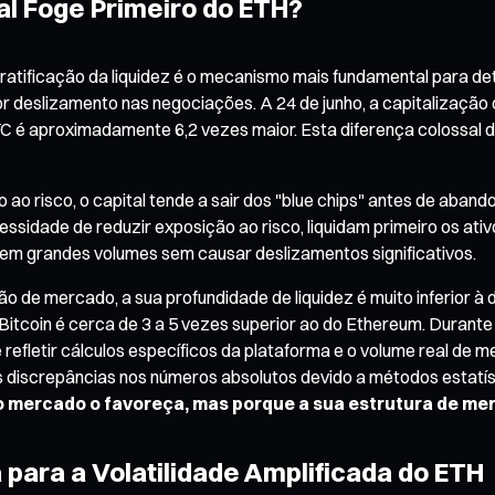
tal Foge Primeiro do ETH?
ratificação da liquidez é o mecanismo mais fundamental para dete
deslizamento nas negociações. A 24 de junho, a capitalização d
 é aproximadamente 6,2 vezes maior. Esta diferença colossal de
 risco, o capital tende a sair dos "blue chips" antes de abandona
dade de reduzir exposição ao risco, liquidam primeiro os ativos
s em grandes volumes sem causar deslizamentos significativos.
 de mercado, a sua profundidade de liquidez é muito inferior à d
Bitcoin é cerca de 3 a 5 vezes superior ao do Ethereum. Durante
de refletir cálculos específicos da plataforma e o volume real de 
s discrepâncias nos números absolutos devido a métodos estatísti
 o mercado o favoreça, mas porque a sua estrutura de mer
para a Volatilidade Amplificada do ETH