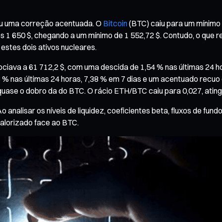
eu uma correção acentuada. O
Bitcoin
(BTC) caiu para um mínimo i
 650 $, chegando a um mínimo de 1 552,72 $. Contudo, o que re
estes dois ativos nucleares.
iava a 61 712,2 $, com uma descida de 1,54 % nas últimas 24 hora
 % nas últimas 24 horas, 7,38 % em 7 dias e um acentuado recuo
ase o dobro da do BTC. O rácio ETH/BTC caiu para 0,027, atingi
nalisar os níveis de liquidez, coeficientes beta, fluxos de fun
alorizado face ao BTC.