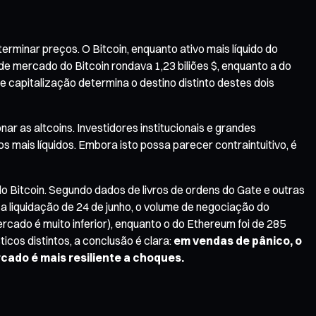
rminar preços. O Bitcoin, enquanto ativo mais líquido do
e mercado do Bitcoin rondava 1,23 biliões $, enquanto a do
 capitalização determina o destino distinto destes dois
r as altcoins. Investidores institucionais e grandes
 mais líquidos. Embora isto possa parecer contraintuitivo, é
o Bitcoin. Segundo dados de livros de ordens do Gate e outras
 a liquidação de 24 de junho, o volume de negociação do
mercado é muito inferior), enquanto o do Ethereum foi de 285
cos distintos, a conclusão é clara:
em vendas de pânico, o
cado é mais resiliente a choques.