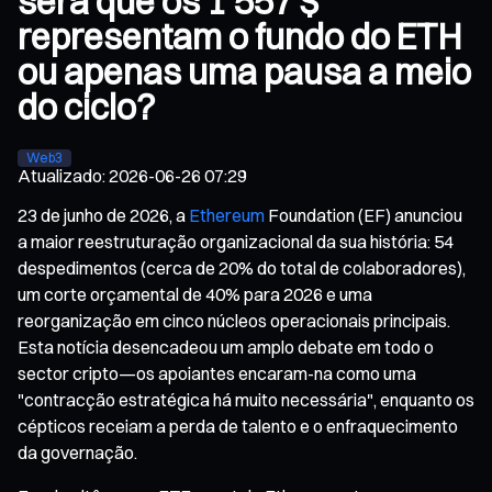
será que os 1 557 $
representam o fundo do ETH
ou apenas uma pausa a meio
do ciclo?
Web3
Atualizado
:
2026-06-26 07:29
23 de junho de 2026, a
Ethereum
Foundation (EF) anunciou
a maior reestruturação organizacional da sua história: 54
despedimentos (cerca de 20% do total de colaboradores),
um corte orçamental de 40% para 2026 e uma
reorganização em cinco núcleos operacionais principais.
Esta notícia desencadeou um amplo debate em todo o
sector cripto—os apoiantes encaram-na como uma
"contracção estratégica há muito necessária", enquanto os
cépticos receiam a perda de talento e o enfraquecimento
da governação.