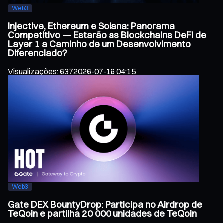
Web3
Injective, Ethereum e Solana: Panorama
Competitivo — Estarão as Blockchains DeFi de
Layer 1 a Caminho de um Desenvolvimento
Diferenciado?
Visualizações
:
637
2026-07-16 04:15
Web3
Gate DEX BountyDrop: Participa no Airdrop de
TeQoin e partilha 20 000 unidades de TeQoin