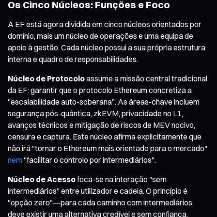
Os Cinco Núcleos: Funções e Foco
A EF está agora dividida em cinco núcleos orientados por
domínio, mais um núcleo de operações e uma equipa de
apoio à gestão. Cada núcleo possui a sua própria estrutura
interna e quadro de responsabilidades.
Núcleo de Protocolo
assume a missão central tradicional
da EF: garantir que o protocolo Ethereum concretiza a
"escalabilidade auto-soberana". As áreas-chave incluem
segurança pós-quântica, zkEVM, privacidade no L1,
avanços técnicos e mitigação de riscos de MEV nocivo,
censura e captura. Este núcleo afirma explicitamente que
não irá "tornar o Ethereum mais orientado para o mercado"
nem
"facilitar o controlo por intermediários".
Núcleo de Acesso
foca-se na interação "sem
intermediários" entre utilizador e cadeia. O princípio é
"opção zero"—para cada caminho com intermediários,
deve existir uma alternativa credível e sem confiança.