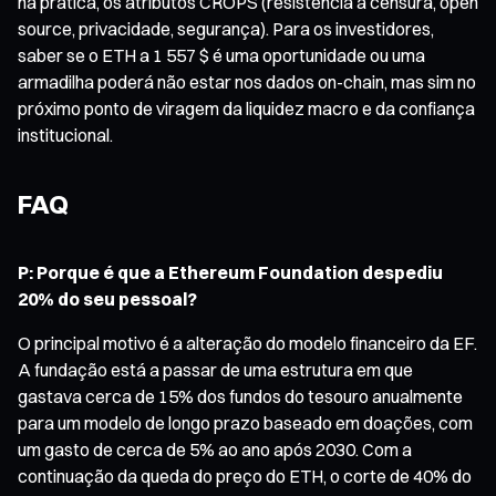
na prática, os atributos CROPS (resistência à censura, open
source, privacidade, segurança). Para os investidores,
saber se o ETH a 1 557 $ é uma oportunidade ou uma
armadilha poderá não estar nos dados on-chain, mas sim no
próximo ponto de viragem da liquidez macro e da confiança
institucional.
FAQ
P: Porque é que a Ethereum Foundation despediu
20% do seu pessoal?
O principal motivo é a alteração do modelo financeiro da EF.
A fundação está a passar de uma estrutura em que
gastava cerca de 15% dos fundos do tesouro anualmente
para um modelo de longo prazo baseado em doações, com
um gasto de cerca de 5% ao ano após 2030. Com a
continuação da queda do preço do ETH, o corte de 40% do