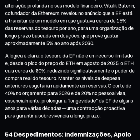
alteração profunda no seu modelo financeiro. Vitalik Buterin,
cofundador da Ethereum, revelou no anúncio que a EF está
a transitar de um modelo em que gastava cerca de 15%
das reservas do tesouro por ano, para uma organização de
longo prazo baseada em doações, que prevê gastar
aproximadamente 5% ao ano após 2030.
A lógica é clara: o tesouro da EF não é um recurso ilimitado
e, desde o pico do preço do ETH em agosto de 2025, o ETH
caiu cerca de 60%, reduzindo significativamente o poder de
compra real do tesouro. Manter os níveis de despesa
anteriores esgotaria rapidamente as reservas. O corte de
40% no orçamento para 2026 e de 20% no pessoal visa,
essencialmente, prolongar a "longevidade" da EF de alguns
anos para várias décadas—uma contracção proactiva
para garantir a sobrevivência a longo prazo.
54 Despedimentos: Indemnizações, Apoio