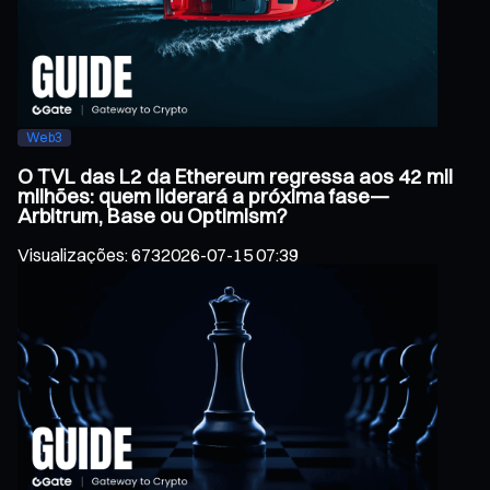
Web3
O TVL das L2 da Ethereum regressa aos 42 mil
milhões: quem liderará a próxima fase—
Arbitrum, Base ou Optimism?
Visualizações
:
673
2026-07-15 07:39