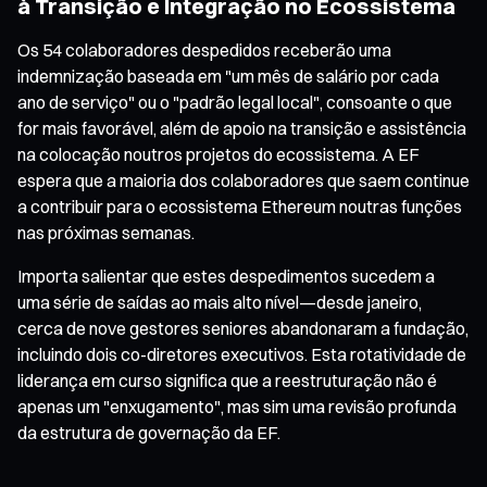
à Transição e Integração no Ecossistema
Os 54 colaboradores despedidos receberão uma
indemnização baseada em "um mês de salário por cada
ano de serviço" ou o "padrão legal local", consoante o que
for mais favorável, além de apoio na transição e assistência
na colocação noutros projetos do ecossistema. A EF
espera que a maioria dos colaboradores que saem continue
a contribuir para o ecossistema Ethereum noutras funções
nas próximas semanas.
Importa salientar que estes despedimentos sucedem a
uma série de saídas ao mais alto nível—desde janeiro,
cerca de nove gestores seniores abandonaram a fundação,
incluindo dois co-diretores executivos. Esta rotatividade de
liderança em curso significa que a reestruturação não é
apenas um "enxugamento", mas sim uma revisão profunda
da estrutura de governação da EF.