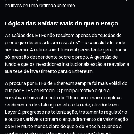
ao invés de uma retirada uniforme.
Lógica das Saídas: Mais do que o Preço
As saídas dos ETFs não resultam apenas de "quedas de
preço que desencadeiam resgates"—a causalidade pode
ser inversa. A retirada institucional persistente gera, por si
só, pressão descendente sobre o preço. A questão de
fundo é que os investidores institucionais estão a reavaliar a
sua tese de investimento para o Ethereum.
A procura por ETFs de Ethereum sempre foi mais volátil do
que por ETFs de Bitcoin. O principal motivo é que a
narrativa de investimento do Ethereum é mais complexa—
rendimentos de staking, receitas da rede, atividade em
Layer 2, progresso na tokenização, tratamento regulatório
e outras variáveis tornam o enquadramento de valorização
do ETH muito menos claro do que o do Bitcoin. Quando a
apetência pelo risco diminui, os ativos com "elevada