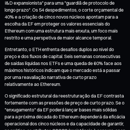
I&D expansionista" para uma "guardiã de protocolo de
longo prazo". Os 54 despedimentos, o corte orçamental de
40% e a criação de cinco novos núcleos apontam para a
escolha da EF em proteger os valores essenciais do
Ethereum com uma estrutura mais enxuta, um foco mais
restrito e uma perspetiva de maior alcance temporal.
Entretanto, o ETH enfrenta desafios duplos ao nível do
preço e dos fluxos de capital. Seis semanas consecutivas
de saídas líquidas nos ETFs e uma queda de 60% face aos
máximos históricos indicam que o mercado está a passar
por uma reavaliação narrativa de curto prazo
relativamente ao Ethereum.
O significado estrutural da reestruturação da EF contrasta
fortemente com as pressões de preço de curto prazo. Se o
"enxugamento" da EF poderá lançar bases mais sólidas
para a próxima década do Ethereum dependerá da eficácia
operacional dos cinco núcleos e da capacidade de garantir,