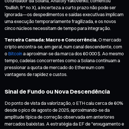
cofundador da Solana, Anatoly Yakovenko, comentou
"bullish, fr" no X), a incerteza a curto prazo não pode ser
ignorada—os despedimentos e saídas executivas implicam
uma execução temporariamente fragilizada, e os novos
cinco núcleos necessitam de tempo para integração.
Terceira Camada: Macro e Concorrência.
O mercado
cripto encontra-se, em geral, num canal descendente, com
o
Bitcoin
a aproximar-se da marca dos 60 000 $. Ao mesmo
tempo, cadeias concorrentes como a Solana continuam a
pressionar a quota de mercado do Ethereum com
vantagens de rapidez e custos.
Sinal de Fundo ou Nova Descendência
Do ponto de vista da valorização, o ETH caiu cerca de 60%
desde o pico de agosto de 2025, aproximando-se da
amplitude típica de correção observada em anteriores
mercados baixistas. A estratégia da EF de "enxugamento e