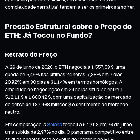
complexidade narrativa" tendem a ser os primeiros a sofrer.
Pressão Estrutural sobre o Preço do
ETH: Já Tocou no Fundo?
Retrato do Preço
A 26 de junho de 2026, o ETH negocia a 1 557,53 $, uma
queda de 5,49% nas últimas 24 horas, 7,38% em 7 dias,
20,92% em 30 dias e 31,14% em termos homólogos. A
amplitude de negociação em 24 horas situa-se entre 1
512,11 $ e 1 660,42 $, com uma capitalização de mercado
de cerca de 187 968 milhões $ e sentimento de mercado
neutro.
Em comparação, a
Solana
fechou a 67,21 $ em 26 de junho,
uma subida de 2,97% no dia. O panorama competitivo entre
as duas cadeias está a evoluir de "domínio do ETH,