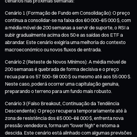
cenários nas próximas semanas:
Cenário 1 (Formação de Fundo em Consolidação): O preço
continua a consolidar-se na faixa dos 60 000–65 000 $, com
a média móvel de 200 semanas a servir de suporte, o RSI a
subir gradualmente acima dos 50 e as saídas dos ETF a
abrandar. Este cenário exigiria uma melhoria do contexto
macroeconómico ou novos fluxos de entrada.
Cenário 2 (Reteste de Novos Mínimos): A média móvel de
200 semanas é quebrada de forma decisiva e o preço
recua para os 57 500–58 000 $ ou mesmo até aos 55 000 $.
Neste caso, poderá ocorrer uma capitulação genuína,
preparando o terreno para um fundo mais robusto.
Cenário 3 (Falso Breakout, Continuação da Tendência
Descendente): O preço recupera temporariamente até à
zona de resistência dos 65 000–66 000 $, enfrenta nova
pressão vendedora, forma um "lower high" e retoma a
descida. Este cenário está alinhado com algumas previsões