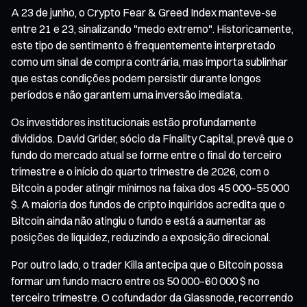
A 23 de junho, o Crypto Fear & Greed Index manteve-se
entre 21 e 23, sinalizando "medo extremo". Historicamente,
este tipo de sentimento é frequentemente interpretado
como um sinal de compra contrária, mas importa sublinhar
que estas condições podem persistir durante longos
períodos e não garantem uma inversão imediata.
Os investidores institucionais estão profundamente
divididos. David Grider, sócio da Finality Capital, prevê que o
fundo do mercado atual se forme entre o final do terceiro
trimestre e o início do quarto trimestre de 2026, com o
Bitcoin a poder atingir mínimos na faixa dos 45 000–55 000
$. A maioria dos fundos de cripto inquiridos acredita que o
Bitcoin ainda não atingiu o fundo e está a aumentar as
posições de liquidez, reduzindo a exposição direcional.
Por outro lado, o trader Killa antecipa que o Bitcoin possa
formar um fundo macro entre os 50 000–60 000 $ no
terceiro trimestre. O cofundador da Glassnode, recorrendo