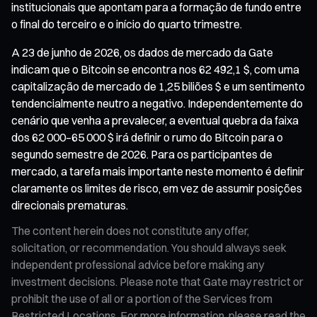
institucionais que apontam para a formação de fundo entre
o final do terceiro e o início do quarto trimestre.
A 23 de junho de 2026, os dados de mercado da Gate
indicam que o Bitcoin se encontra nos 62 492,1 $, com uma
capitalização de mercado de 1,25 biliões $ e um sentimento
tendencialmente neutro a negativo. Independentemente do
cenário que venha a prevalecer, a eventual quebra da faixa
dos 62 000–65 000 $ irá definir o rumo do Bitcoin para o
segundo semestre de 2026. Para os participantes de
mercado, a tarefa mais importante neste momento é definir
claramente os limites de risco, em vez de assumir posições
direcionais prematuras.
The content herein does not constitute any offer,
solicitation, or recommendation. You should always seek
independent professional advice before making any
investment decisions. Please note that Gate may restrict or
prohibit the use of all or a portion of the Services from
Restricted Locations. For more information, please read the