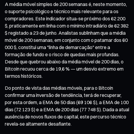
A média móvel simples de 200 semanas é, neste momento,
o suporte psicológico e técnico mais relevante para os
compradores. Este indicador situa-se próximo dos 62 200
$, praticamente em linha com o mínimo intradiário de 62 382
$ registado a 23 de junho. Analistas sublinham que a média
móvel de 200 semanas, em conjunto com o patamar dos 60
000 $, constitui uma "linha de demarcação" entre a
formação de fundo e o risco de quedas mais profundas.
Desde que quebrou abaixo da média móvel de 200 dias, o
Bitcoin recuou cerca de 19,6 % — um desvio extremo em
termos históricos.
Do ponto de vista das médias móveis, para o Bitcoin
confirmar uma inversão de tendência, terá de recuperar,
por esta ordem, a EMA de 50 dias (69 106 $), a EMA de 100
dias (72 123 $) e a EMA de 200 dias (77 748 $). Dada a atual
ausência de novos fluxos de capital, este percurso técnico
revela-se altamente desafiante.