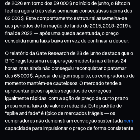
de 2026 em torno dos 59 000 $ no início de junho, o Bitcoin
fechou agora três velas semanais consecutivas acima dos
63 000 $. Este comportamento estrutural assemelha-se
aos períodos de formação de fundo de 2015, 2018–2019 e
final de 2022 — após uma queda acentuada, o preço
consolida numa faixa baixa em vez de continuar a descer.
O relatório da Gate Research de 23 de junho destaca que o
BTC registou uma recuperação modesta nas últimas 24
horas, mas ainda não conseguiu reconquistar o patamar
dos 65 000 $. Apesar de algum suporte, os compradores de
momento mantêm-se cautelosos. O mercado tende a
apresentar picos rápidos seguidos de correções
igualmente rápidas, com a ação de preço de curto prazo
presa numa faixa de valores reduzida. Este padrão de
"spike and fade" é típico de mercados frágeis — os
compradores não demonstram convicção sustentada
nem
capacidade para impulsionar o preço de forma consistente.