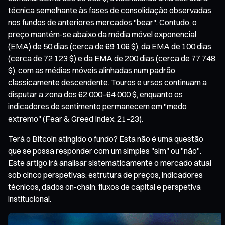
técnica semelhante às fases de consolidação observadas
nos fundos de anteriores mercados "bear". Contudo, o
preço mantém-se abaixo da média móvel exponencial
(EMA) de 50 dias (cerca de 69 106 $), da EMA de 100 dias
(cerca de 72 123 $) e da EMA de 200 dias (cerca de 77 748
$), com as médias móveis alinhadas num padrão
classicamente descendente. Touros e ursos continuam a
disputar a zona dos 62 000–64 000 $, enquanto os
indicadores de sentimento permanecem em "medo
extremo" (Fear & Greed Index: 21–23).
Terá o Bitcoin atingido o fundo? Esta não é uma questão
que se possa responder com um simples "sim" ou "não".
Este artigo irá analisar sistematicamente o mercado atual
sob cinco perspetivas: estrutura de preços, indicadores
técnicos, dados on-chain, fluxos de capital e perspetiva
institucional.