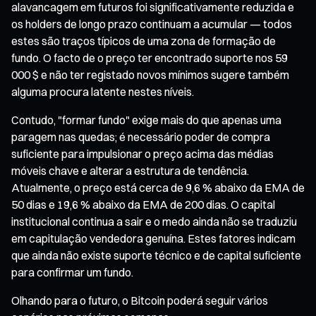
alavancagem em futuros foi significativamente reduzida e
os holders de longo prazo continuam a acumular — todos
estes são traços típicos de uma zona de formação de
fundo. O facto de o preço ter encontrado suporte nos 59
000 $ e não ter registado novos mínimos sugere também
alguma procura latente nestes níveis.
Contudo, "formar fundo" exige mais do que apenas uma
paragem nas quedas; é necessário poder de compra
suficiente para impulsionar o preço acima das médias
móveis chave e alterar a estrutura de tendência.
Atualmente, o preço está cerca de 9,6 % abaixo da EMA de
50 dias e 19,6 % abaixo da EMA de 200 dias. O capital
institucional continua a sair e o medo ainda não se traduziu
em capitulação vendedora genuína. Estes fatores indicam
que ainda não existe suporte técnico e de capital suficiente
para confirmar um fundo.
Olhando para o futuro, o Bitcoin poderá seguir vários