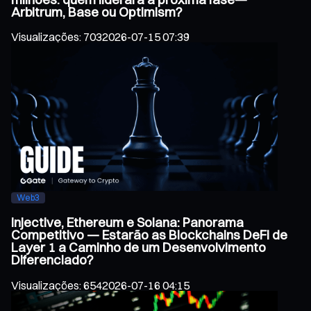
Arbitrum, Base ou Optimism?
Visualizações
:
703
2026-07-15 07:39
Web3
Injective, Ethereum e Solana: Panorama
Competitivo — Estarão as Blockchains DeFi de
Layer 1 a Caminho de um Desenvolvimento
Diferenciado?
Visualizações
:
654
2026-07-16 04:15