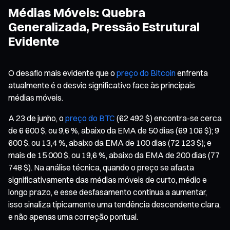
Médias Móveis: Quebra
Generalizada, Pressão Estrutural
Evidente
O desafio mais evidente que o
preço do Bitcoin
enfrenta
atualmente é o desvio significativo face às principais
médias móveis.
A 23 de junho, o
preço do BTC
(62 492 $) encontra-se cerca
de 6 600 $, ou 9,6 %, abaixo da EMA de 50 dias (69 106 $); 9
600 $, ou 13,4 %, abaixo da EMA de 100 dias (72 123 $); e
mais de 15 000 $, ou 19,6 %, abaixo da EMA de 200 dias (77
748 $). Na análise técnica, quando o preço se afasta
significativamente das médias móveis de curto, médio e
longo prazo, e esse desfasamento continua a aumentar,
isso sinaliza tipicamente uma tendência descendente clara,
e não apenas uma correção pontual.