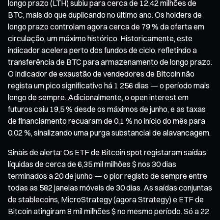
longo prazo (LTH) subiu para cerca de 12,42 milhões de
BTC, mais do que duplicando no último ano. Os holders de
longo prazo controlam agora cerca de 79 % da oferta em
circulação, um máximo histórico. Historicamente, este
indicador acelera perto dos fundos de ciclo, refletindo a
transferência de BTC para armazenamento de longo prazo.
O indicador de exaustão de vendedores de Bitcoin não
regista um pico significativo há 1 256 dias — o período mais
longo de sempre. Adicionalmente, o open interest em
futuros caiu 19,5 % desde os máximos de junho, e as taxas
de financiamento recuaram de 0,1 % no início do mês para
0,02 %, sinalizando uma purga substancial de alavancagem.
Sinais de alerta: Os ETF de Bitcoin spot registaram saídas
líquidas de cerca de 6,35 mil milhões $ nos 30 dias
terminados a 20 de junho — o pior registo de sempre entre
todas as 582 janelas móveis de 30 dias. As saídas conjuntas
de stablecoins, MicroStrategy (agora Strategy) e ETF de
Bitcoin atingiram 8 mil milhões $ no mesmo período. Só a 22