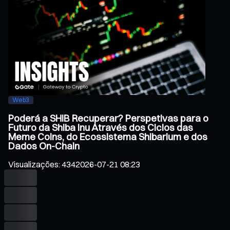
Web3
Poderá a SHIB Recuperar? Perspetivas para o
Futuro da Shiba Inu Através dos Ciclos das
Meme Coins, do Ecossistema Shibarium e dos
Dados On-Chain
Visualizações
:
434
2026-07-21 08:23