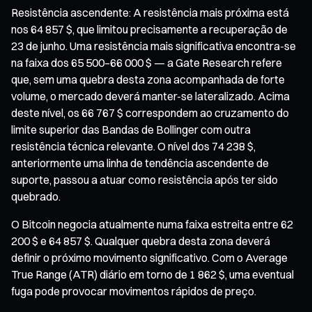
Resistência ascendente: A resistência mais próxima está
nos 64 857 $, que limitou precisamente a recuperação de
23 de junho. Uma resistência mais significativa encontra-se
na faixa dos 65 500–66 000 $ — a Gate Research refere
que, sem uma quebra desta zona acompanhada de forte
volume, o mercado deverá manter-se lateralizado. Acima
deste nível, os 66 767 $ correspondem ao cruzamento do
limite superior das Bandas de Bollinger com outra
resistência técnica relevante. O nível dos 74 238 $,
anteriormente uma linha de tendência ascendente de
suporte, passou a atuar como resistência após ter sido
quebrado.
O Bitcoin negocia atualmente numa faixa estreita entre 62
200 $ e 64 857 $. Qualquer quebra desta zona deverá
definir o próximo movimento significativo. Com o Average
True Range (ATR) diário em torno de 1 862 $, uma eventual
fuga pode provocar movimentos rápidos de preço.