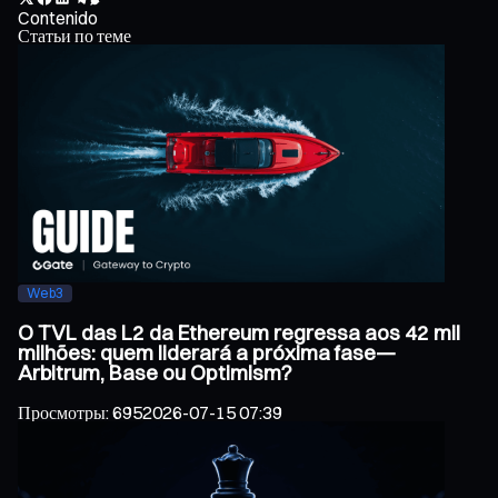
Contenido
Статьи по теме
Web3
O TVL das L2 da Ethereum regressa aos 42 mil
milhões: quem liderará a próxima fase—
Arbitrum, Base ou Optimism?
Просмотры
:
695
2026-07-15 07:39