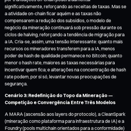
significativamente, reforçando as receitas de taxas. Mas se
a atividade on-chain ficar aquém e as taxas não
compensarem a redução dos subsídios, o modelo de
negócio da mineração continuará sob pressão durante os
ciclos de halving, reforçando a tendência de migração para
a IA. Cria-se, assim, uma tensão interessante: quanto mais
recursos os mineradores transferem para a IA, menos
poder de hash de qualidade permanece no Bitcoin; quanto
menor o hash rate, maiores as taxas necessárias para
incentivar quem fica; e alterações na concentração de hash
rate podem, por si só, levantar novas preocupações de
segurança.
Cenário 3: Redefinição do Topo da Mineração —
Competição e Convergência Entre Três Modelos
A MARA (ascensão aos layers do protocolo), a CleanSpark
(mineração como plataforma para infraestrutura de IA) e a
Foundry (pools multichain orientados para a conformidade)