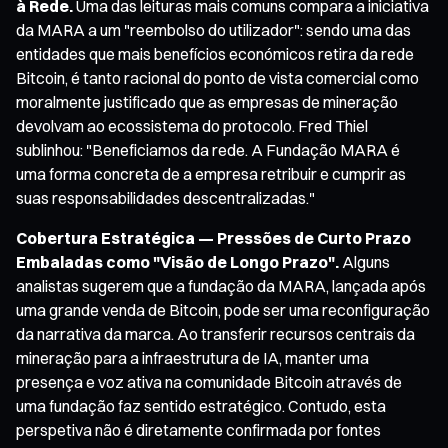
à Rede.
Uma das leituras mais comuns compara a iniciativa
da MARA a um "reembolso do utilizador": sendo uma das
entidades que mais benefícios económicos retira da rede
Bitcoin, é tanto racional do ponto de vista comercial como
moralmente justificado que as empresas de mineração
devolvam ao ecossistema do protocolo. Fred Thiel
sublinhou: "Beneficiamos da rede. A Fundação MARA é
uma forma concreta de a empresa retribuir e cumprir as
suas responsabilidades descentralizadas."
Cobertura Estratégica — Pressões de Curto Prazo
Embaladas como "Visão de Longo Prazo".
Alguns
analistas sugerem que a fundação da MARA, lançada após
uma grande venda de Bitcoin, pode ser uma reconfiguração
da narrativa da marca. Ao transferir recursos centrais da
mineração para a infraestrutura de IA, manter uma
presença e voz ativa na comunidade Bitcoin através de
uma fundação faz sentido estratégico. Contudo, esta
perspetiva não é diretamente confirmada por fontes