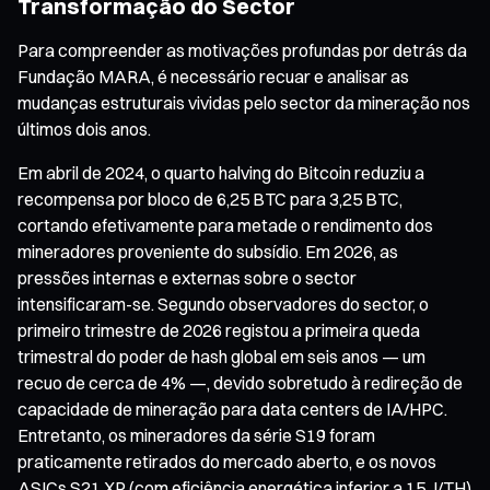
Transformação do Sector
Para compreender as motivações profundas por detrás da
Fundação MARA, é necessário recuar e analisar as
mudanças estruturais vividas pelo sector da mineração nos
últimos dois anos.
Em abril de 2024, o quarto halving do Bitcoin reduziu a
recompensa por bloco de 6,25 BTC para 3,25 BTC,
cortando efetivamente para metade o rendimento dos
mineradores proveniente do subsídio. Em 2026, as
pressões internas e externas sobre o sector
intensificaram-se. Segundo observadores do sector, o
primeiro trimestre de 2026 registou a primeira queda
trimestral do poder de hash global em seis anos — um
recuo de cerca de 4% —, devido sobretudo à redireção de
capacidade de mineração para data centers de IA/HPC.
Entretanto, os mineradores da série S19 foram
praticamente retirados do mercado aberto, e os novos
ASICs S21 XP (com eficiência energética inferior a 15 J/TH)