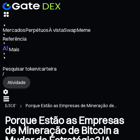
Mercados
Perpétuos
À vista
Swap
Meme
Referência
Mais
Pesquisar token/carteira
/
Atividade
БЛОГ
Porque Estão as Empresas de Mineração de...
Porque Estão as Empresas
de Mineração de Bitcoin a