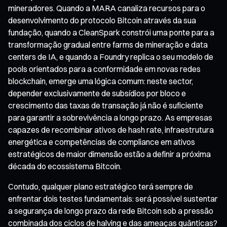
mineradores. Quando a MARA canaliza recursos para o
desenvolvimento do protocolo Bitcoin através da sua
fundação, quando a CleanSpark constrói uma ponte para a
transformação gradual entre farms de mineração e data
centers de IA, e quando a Foundry replica o seu modelo de
pools orientados para a conformidade em novas redes
blockchain, emerge uma lógica comum: neste sector,
depender exclusivamente de subsídios por bloco e
crescimento das taxas de transação já não é suficiente
para garantir a sobrevivência a longo prazo. As empresas
capazes de recombinar ativos de hash rate, infraestrutura
energética e competências de compliance em ativos
estratégicos de maior dimensão estão a definir a próxima
década do ecossistema Bitcoin.
Contudo, qualquer plano estratégico terá sempre de
enfrentar dois testes fundamentais: será possível sustentar
a segurança de longo prazo da rede Bitcoin sob a pressão
combinada dos ciclos de halving e das ameaças quânticas?