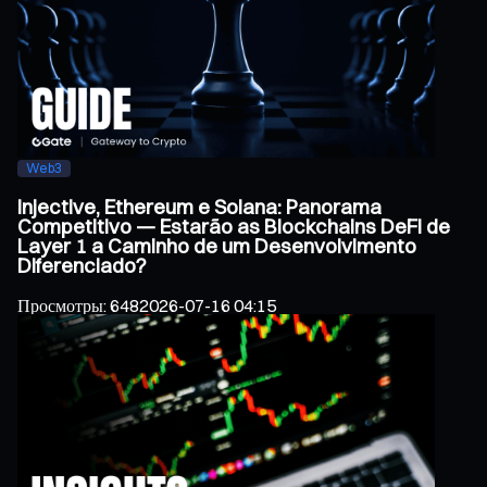
Web3
Injective, Ethereum e Solana: Panorama
Competitivo — Estarão as Blockchains DeFi de
Layer 1 a Caminho de um Desenvolvimento
Diferenciado?
Просмотры
:
648
2026-07-16 04:15