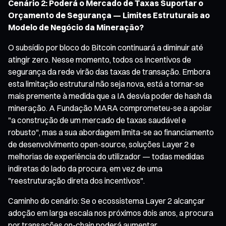
Cenário 2: Poderá o Mercado de Taxas Suportar o
Orçamento de Segurança — Limites Estruturais ao
Modelo de Negócio da Mineração?
O subsídio por bloco do Bitcoin continuará a diminuir até
atingir zero. Nesse momento, todos os incentivos de
segurança da rede virão das taxas de transação. Embora
esta limitação estrutural não seja nova, está a tornar-se
mais premente à medida que a IA desvia poder de hash da
mineração. A Fundação MARA comprometeu-se a apoiar
"a construção de um mercado de taxas saudável e
robusto", mas a sua abordagem limita-se ao financiamento
de desenvolvimento open-source, soluções Layer 2 e
melhorias de experiência do utilizador — todas medidas
indiretas do lado da procura, em vez de uma
"reestruturação direta dos incentivos".
Caminho do cenário: Se o ecossistema Layer 2 alcançar
adoção em larga escala nos próximos dois anos, a procura
por transações on-chain poderá aumentar