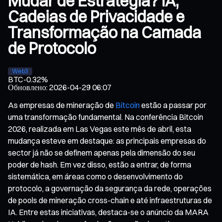
Mudar de Estratégia? IA,
Cadeias de Privacidade e
Transformação na Camada
de Protocolo
Web3
BTC
-0.32%
Обновлено
:
2026-04-29 06:07
As empresas de mineração de
Bitcoin
estão a passar por
uma transformação fundamental. Na conferência Bitcoin
2026, realizada em Las Vegas este mês de abril, esta
mudança esteve em destaque: as principais empresas do
sector já não se definem apenas pela dimensão do seu
poder de hash. Em vez disso, estão a entrar, de forma
sistemática, em áreas como o desenvolvimento do
protocolo, a governação da segurança da rede, operações
de pools de mineração cross-chain e até infraestruturas de
IA. Entre estas iniciativas, destaca-se o anúncio da MARA