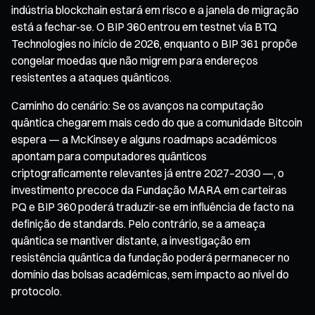
indústria blockchain estará em risco e a janela de migração
está a fechar-se. O BIP 360 entrou em testnet via BTQ
Technologies no início de 2026, enquanto o BIP 361 propõe
congelar moedas que não migrem para endereços
resistentes a ataques quânticos.
Caminho do cenário: Se os avanços na computação
quântica chegarem mais cedo do que a comunidade Bitcoin
espera — a McKinsey e alguns roadmaps académicos
apontam para computadores quânticos
criptograficamente relevantes já entre 2027–2030 —, o
investimento precoce da Fundação MARA em carteiras
PQ e BIP 360 poderá traduzir-se em influência de facto na
definição de standards. Pelo contrário, se a ameaça
quântica se mantiver distante, a investigação em
resistência quântica da fundação poderá permanecer no
domínio das bolsas académicas, sem impacto ao nível do
protocolo.