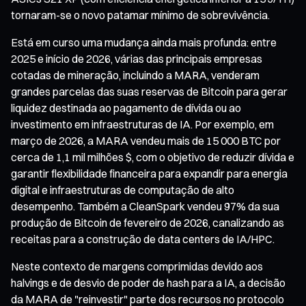
tornaram-se o novo patamar mínimo de sobrevivência.
Está em curso uma mudança ainda mais profunda: entre
2025 e início de 2026, várias das principais empresas
cotadas de mineração, incluindo a MARA, venderam
grandes parcelas das suas reservas de Bitcoin para gerar
liquidez destinada ao pagamento de dívida ou ao
investimento em infraestruturas de IA. Por exemplo, em
março de 2026, a MARA vendeu mais de 15 000 BTC por
cerca de 1,1 mil milhões $, com o objetivo de reduzir dívida e
garantir flexibilidade financeira para expandir para energia
digital e infraestruturas de computação de alto
desempenho. Também a CleanSpark vendeu 97% da sua
produção de Bitcoin de fevereiro de 2026, canalizando as
receitas para a construção de data centers de IA/HPC.
Neste contexto de margens comprimidas devido aos
halvings e de desvio de poder de hash para a IA, a decisão
da MARA de "reinvestir" parte dos recursos no protocolo