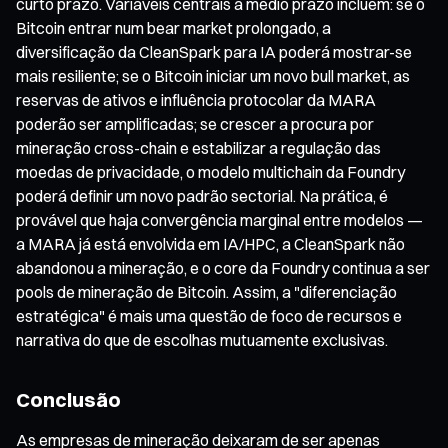
curto prazo. Variáveis centrais a médio prazo incluem: se o
Bitcoin entrar num bear market prolongado, a
diversificação da CleanSpark para IA poderá mostrar-se
mais resiliente; se o Bitcoin iniciar um novo bull market, as
reservas de ativos e influência protocolar da MARA
poderão ser amplificadas; se crescer a procura por
mineração cross-chain e estabilizar a regulação das
moedas de privacidade, o modelo multichain da Foundry
poderá definir um novo padrão sectorial. Na prática, é
provável que haja convergência marginal entre modelos —
a MARA já está envolvida em IA/HPC, a CleanSpark não
abandonou a mineração, e o core da Foundry continua a ser
pools de mineração de Bitcoin. Assim, a "diferenciação
estratégica" é mais uma questão de foco de recursos e
narrativa do que de escolhas mutuamente exclusivas.
Conclusão
As empresas de mineração deixaram de ser apenas