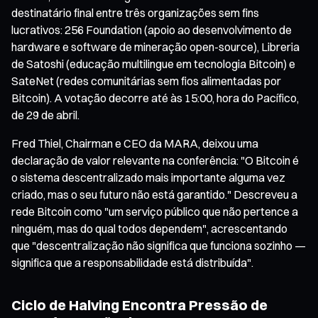
destinatário final entre três organizações sem fins
lucrativos: 256 Foundation (apoio ao desenvolvimento de
hardware e software de mineração open-source), Libreria
de Satoshi (educação multilingue em tecnologia Bitcoin) e
SateNet (redes comunitárias sem fios alimentadas por
Bitcoin). A votação decorre até às 15:00, hora do Pacífico,
de 29 de abril.
Fred Thiel, Chairman e CEO da MARA, deixou uma
declaração de valor relevante na conferência: "O Bitcoin é
o sistema descentralizado mais importante alguma vez
criado, mas o seu futuro não está garantido." Descreveu a
rede Bitcoin como "um serviço público que não pertence a
ninguém, mas do qual todos dependem", acrescentando
que "descentralização não significa que funciona sozinho —
significa que a responsabilidade está distribuída".
Ciclo de Halving Encontra Pressão de