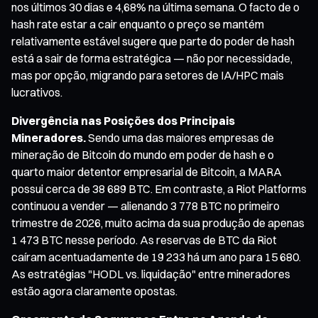
nos últimos 30 dias e 4,68% na última semana. O facto de o
hash rate estar a cair enquanto o preço se mantém
relativamente estável sugere que parte do poder de hash
está a sair de forma estratégica — não por necessidade,
mas por opção, migrando para setores de IA/HPC mais
lucrativos.
Divergência nas Posições dos Principais
Mineradores.
Sendo uma das maiores empresas de
mineração de Bitcoin do mundo em poder de hash e o
quarto maior detentor empresarial de Bitcoin, a MARA
possui cerca de 38 689 BTC. Em contraste, a Riot Platforms
continuou a vender — alienando 3 778 BTC no primeiro
trimestre de 2026, muito acima da sua produção de apenas
1 473 BTC nesse período. As reservas de BTC da Riot
caíram acentuadamente de 19 233 há um ano para 15 680.
As estratégias "HODL vs. liquidação" entre mineradores
estão agora claramente opostas.