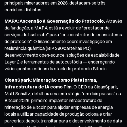
principais mineradores em 2026, destacam-se três
caminhos distintos.
MARA: Ascensão à Governação do Protocolo.
Através
da fundação, a MARA está a evoluir de "prestador de
serviços de hash rate" para "co-construtor do ecossistema
do protocolo". O financiamento cobre investigação em
resistência quântica (BIP 360/carteiras PQ),
desenvolvimento open-source, soluções de escalabilidade
Layer 2 e ferramentas de autocustódia — endereçando
vários pontos críticos da stack do protocolo Bitcoin.
CleanSpark: Mineração como Plataforma,
Infraestrutura de IA como Fim.
O CEO da CleanSpark,
Matt Schultz, detalhou uma estratégia "em dois passos" na
Bitcoin 2026: primeiro, implantar infraestrutura de
mineração de Bitcoin para ajudar empresas de energia
locais a utilizar capacidade de produção ociosa e criar
parcerias; depois, transitar para o desenvolvimento de data