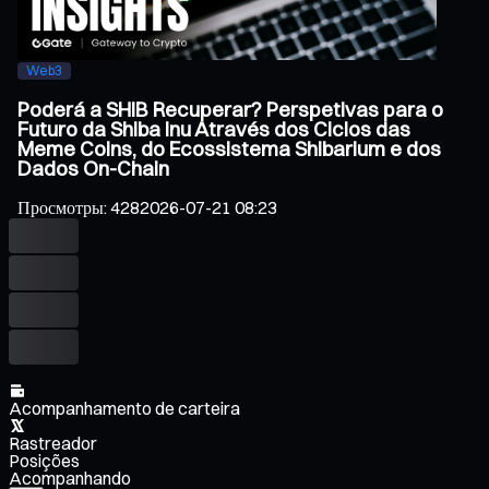
Web3
Poderá a SHIB Recuperar? Perspetivas para o
Futuro da Shiba Inu Através dos Ciclos das
Meme Coins, do Ecossistema Shibarium e dos
Dados On-Chain
Просмотры
:
428
2026-07-21 08:23
Acompanhamento de carteira
Rastreador
Posições
Acompanhando