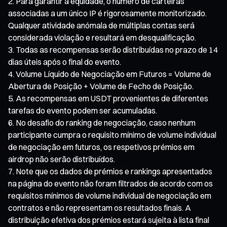
Para garantir a equidade, o número de carteiras
associadas a um único IP é rigorosamente monitorizado.
Qualquer atividade anómala de múltiplas contas será
considerada violação e resultará em desqualificação.
Todas as recompensas serão distribuídas no prazo de 14
dias úteis após o final do evento.
Volume Líquido de Negociação em Futuros = Volume de
Abertura de Posição + Volume de Fecho de Posição.
As recompensas em USDT provenientes de diferentes
tarefas do evento podem ser acumuladas.
No desafio do ranking de negociação, caso nenhum
participante cumpra o requisito mínimo de volume individual
de negociação em futuros, os respetivos prémios em
airdrop não serão distribuídos.
Note que os dados de prémios e rankings apresentados
na página do evento não foram filtrados de acordo com os
requisitos mínimos de volume individual de negociação em
contratos e não representam os resultados finais. A
distribuição efetiva dos prémios estará sujeita à lista final