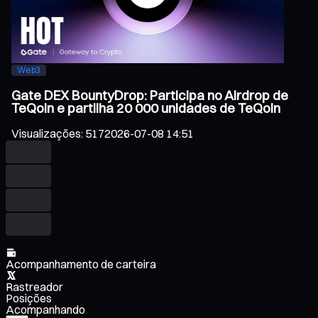
Web3
Gate DEX BountyDrop: Participa no Airdrop de
TeQoin e partilha 20 000 unidades de TeQoin
Visualizações
:
517
2026-07-08 14:51
Acompanhamento de carteira
Rastreador
Posições
Acompanhando