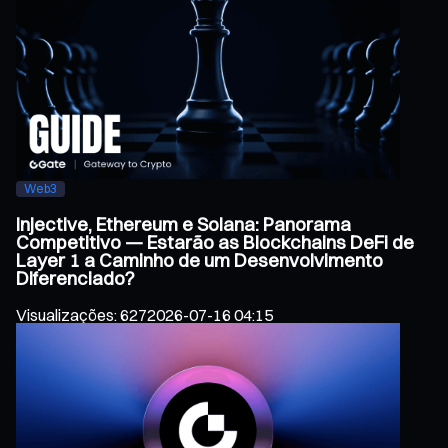
Web3
Injective, Ethereum e Solana: Panorama
Competitivo — Estarão as Blockchains DeFi de
Layer 1 a Caminho de um Desenvolvimento
Diferenciado?
Visualizações
:
627
2026-07-16 04:15