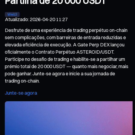
Partilha de 20 000 USDT
Web3
Atualizado
:
2026-04-20 11:27
Desfrute de uma experiência de trading perpétuo on-chain
sem complicações, com barreiras de entrada reduzidas e
elevada eficiência de execução. A Gate Perp DEX lançou
oficialmente o Contrato Perpétuo ASTEROID/USDT.
Participe no desafio de trading e habilite-se a partilhar um
prémio total de 20 000 USDT — quanto mais negociar, mais
pode ganhar. Junte-se agora e inicie a sua jornada de
trading on-chain.
Junte-se agora