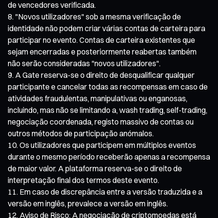
de vencedores verificada.
"Novos utilizadores" sob a mesma verificação de
identidade não podem criar várias contas de carteira para
participar no evento. Contas de carteira existentes que
sejam encerradas e posteriormente reabertas também
não serão consideradas "novos utilizadores".
A Gate reserva-se o direito de desqualificar qualquer
participante e cancelar todas as recompensas em caso de
atividades fraudulentas, manipulativas ou enganosas,
incluindo, mas não se limitando a, wash trading, self-trading,
negociação coordenada, registo massivo de contas ou
outros métodos de participação anómalos.
Os utilizadores que participem em múltiplos eventos
durante o mesmo período receberão apenas a recompensa
de maior valor. A plataforma reserva-se o direito de
interpretação final dos termos deste evento.
Em caso de discrepância entre a versão traduzida e a
versão em inglês, prevalece a versão em inglês.
Aviso de Risco: A negociação de criptomoedas está