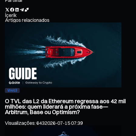
İçerik
Artigos relacionados
Web3
O TVL das L2 da Ethereum regressa aos 42 mil
milhões: quem liderará a próxima fase—
Arbitrum, Base ou Optimism?
Visualizações
:
643
2026-07-15 07:39