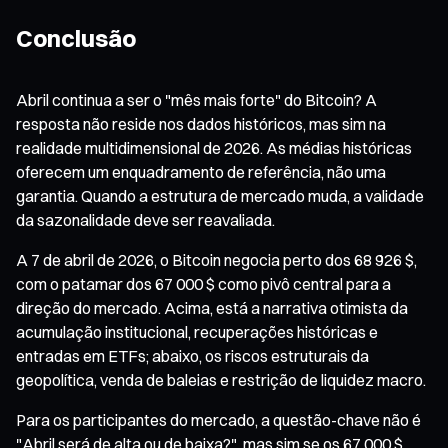
Conclusão
Abril continua a ser o "mês mais forte" do Bitcoin? A
resposta não reside nos dados históricos, mas sim na
realidade multidimensional de 2026. As médias históricas
oferecem um enquadramento de referência, não uma
garantia. Quando a estrutura de mercado muda, a validade
da sazonalidade deve ser reavaliada.
A 7 de abril de 2026, o Bitcoin negocia perto dos 68 926 $,
com o patamar dos 67 000 $ como pivô central para a
direção do mercado. Acima, está a narrativa otimista da
acumulação institucional, recuperações históricas e
entradas em ETFs; abaixo, os riscos estruturais da
geopolítica, venda de baleias e restrição de liquidez macro.
Para os participantes do mercado, a questão-chave não é
"Abril será de alta ou de baixa?", mas sim se os 67 000 $