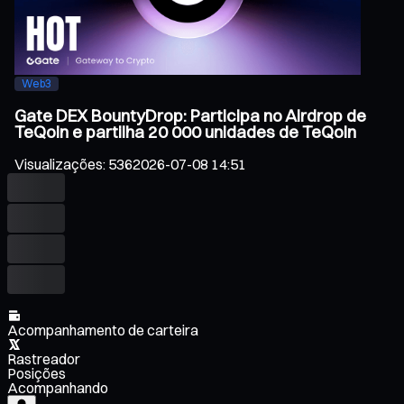
Web3
Gate DEX BountyDrop: Participa no Airdrop de
TeQoin e partilha 20 000 unidades de TeQoin
Visualizações
:
536
2026-07-08 14:51
Acompanhamento de carteira
Rastreador
Posições
Acompanhando