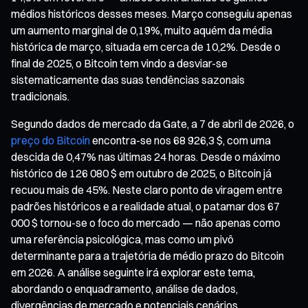
médios históricos desses meses. Março conseguiu apenas
um aumento marginal de 0,19%, muito aquém da média
histórica de março, situada em cerca de 10,2%. Desde o
final de 2025, o Bitcoin tem vindo a desviar-se
sistematicamente das suas tendências sazonais
tradicionais.
Segundo dados de mercado da Gate, a 7 de abril de 2026, o
preço do Bitcoin
encontra-se nos 68 926,3 $, com uma
descida de 0,47% nas últimas 24 horas. Desde o máximo
histórico de 126 080 $ em outubro de 2025, o Bitcoin já
recuou mais de 45%. Neste claro ponto de viragem entre
padrões históricos e a realidade atual, o patamar dos 67
000 $ tornou-se o foco do mercado — não apenas como
uma referência psicológica, mas como um pivô
determinante para a trajetória de médio prazo do Bitcoin
em 2026. A análise seguinte irá explorar este tema,
abordando o enquadramento, análise de dados,
divergências de mercado e potenciais cenários.