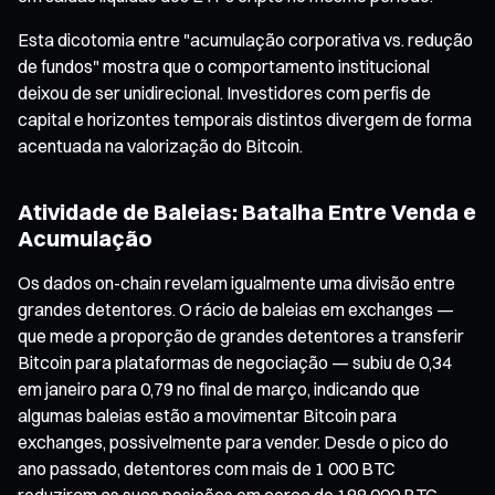
Esta dicotomia entre "acumulação corporativa vs. redução
de fundos" mostra que o comportamento institucional
deixou de ser unidirecional. Investidores com perfis de
capital e horizontes temporais distintos divergem de forma
acentuada na valorização do Bitcoin.
Atividade de Baleias: Batalha Entre Venda e
Acumulação
Os dados on-chain revelam igualmente uma divisão entre
grandes detentores. O rácio de baleias em exchanges —
que mede a proporção de grandes detentores a transferir
Bitcoin para plataformas de negociação — subiu de 0,34
em janeiro para 0,79 no final de março, indicando que
algumas baleias estão a movimentar Bitcoin para
exchanges, possivelmente para vender. Desde o pico do
ano passado, detentores com mais de 1 000 BTC
reduziram as suas posições em cerca de 188 000 BTC.