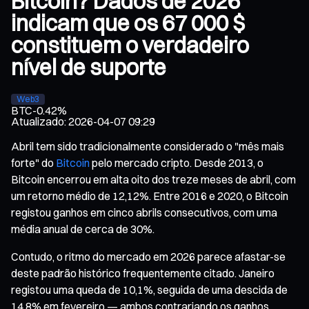
Bitcoin? Dados de 2026
indicam que os 67 000 $
constituem o verdadeiro
nível de suporte
Web3
BTC
-0.42%
Atualizado
:
2026-04-07 09:29
Abril tem sido tradicionalmente considerado o "mês mais
forte" do
Bitcoin
pelo mercado cripto. Desde 2013, o
Bitcoin encerrou em alta oito dos treze meses de abril, com
um retorno médio de 12,12%. Entre 2016 e 2020, o Bitcoin
registou ganhos em cinco abrils consecutivos, com uma
média anual de cerca de 30%.
Contudo, o ritmo do mercado em 2026 parece afastar-se
deste padrão histórico frequentemente citado. Janeiro
registou uma queda de 10,1%, seguida de uma descida de
14,8% em fevereiro — ambos contrariando os ganhos