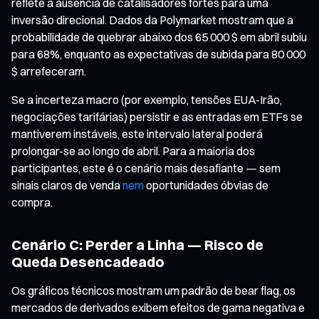
reflete a ausência de catalisadores fortes para uma
inversão direcional. Dados da Polymarket mostram que a
probabilidade de quebrar abaixo dos 65 000 $ em abril subiu
para 68%, enquanto as expectativas de subida para 80 000
$ arrefeceram.
Se a incerteza macro (por exemplo, tensões EUA-Irão,
negociações tarifárias) persistir e as entradas em ETFs se
mantiverem instáveis, este intervalo lateral poderá
prolongar-se ao longo de abril. Para a maioria dos
participantes, este é o cenário mais desafiante — sem
sinais claros de venda
nem
oportunidades óbvias de
compra.
Cenário C: Perder a Linha — Risco de
Queda Desencadeado
Os gráficos técnicos mostram um padrão de bear flag, os
mercados de derivados exibem efeitos de gama negativa e