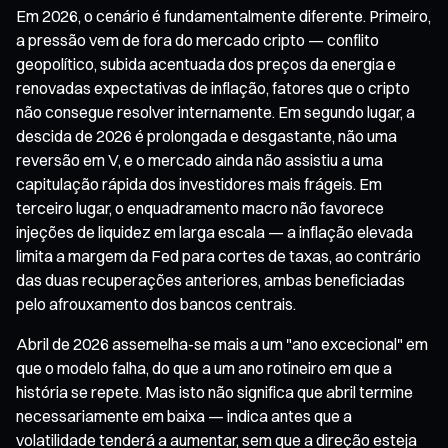
Em 2026, o cenário é fundamentalmente diferente. Primeiro,
a pressão vem de fora do mercado cripto — conflito
geopolítico, subida acentuada dos preços da energia e
renovadas expectativas de inflação, fatores que o cripto
não consegue resolver internamente. Em segundo lugar, a
descida de 2026 é prolongada e desgastante, não uma
reversão em V, e o mercado ainda não assistiu a uma
capitulação rápida dos investidores mais frágeis. Em
terceiro lugar, o enquadramento macro não favorece
injeções de liquidez em larga escala — a inflação elevada
limita a margem da Fed para cortes de taxas, ao contrário
das duas recuperações anteriores, ambas beneficiadas
pelo afrouxamento dos bancos centrais.
Abril de 2026 assemelha-se mais a um "ano excecional" em
que o modelo falha, do que a um ano rotineiro em que a
história se repete. Mas isto não significa que abril termine
necessariamente em baixa — indica antes que a
volatilidade tenderá a aumentar, sem que a direção esteja