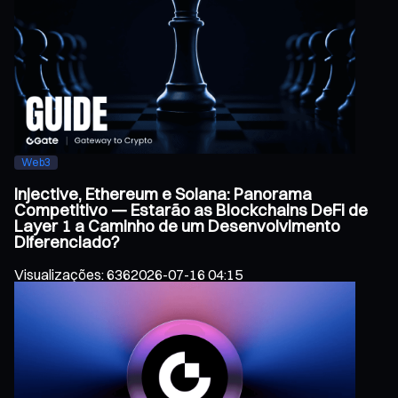
Web3
Injective, Ethereum e Solana: Panorama
Competitivo — Estarão as Blockchains DeFi de
Layer 1 a Caminho de um Desenvolvimento
Diferenciado?
Visualizações
:
636
2026-07-16 04:15