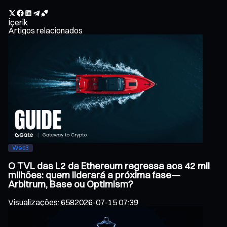
İçerik
Artigos relacionados
Web3
O TVL das L2 da Ethereum regressa aos 42 mil
milhões: quem liderará a próxima fase—
Arbitrum, Base ou Optimism?
Visualizações
:
658
2026-07-15 07:39