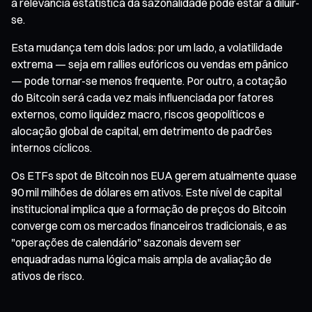
a relevância estatística da sazonalidade pode estar a diluir-
se.
Esta mudança tem dois lados: por um lado, a volatilidade
extrema — seja em rallies eufóricos ou vendas em pânico
— pode tornar-se menos frequente. Por outro, a cotação
do Bitcoin será cada vez mais influenciada por fatores
externos, como liquidez macro, riscos geopolíticos e
alocação global de capital, em detrimento de padrões
internos cíclicos.
Os ETFs spot de Bitcoin nos EUA gerem atualmente quase
90 mil milhões de dólares em ativos. Este nível de capital
institucional implica que a formação de preços do Bitcoin
converge com os mercados financeiros tradicionais, e as
"operações de calendário" sazonais devem ser
enquadradas numa lógica mais ampla de avaliação de
ativos de risco.