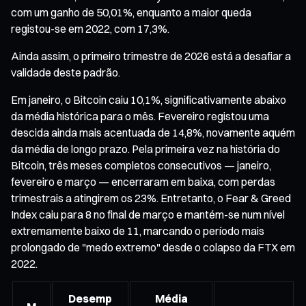
com um ganho de 50,01%, enquanto a maior queda
registou-se em 2022, com 17,3%.
Ainda assim, o primeiro trimestre de 2026 está a desafiar a
validade deste padrão.
Em janeiro, o Bitcoin caiu 10,1%, significativamente abaixo
da média histórica para o mês. Fevereiro registou uma
descida ainda mais acentuada de 14,8%, novamente aquém
da média de longo prazo. Pela primeira vez na história do
Bitcoin, três meses completos consecutivos — janeiro,
fevereiro e março — encerraram em baixa, com perdas
trimestrais a atingirem os 23%. Entretanto, o Fear & Greed
Index caiu para 8 no final de março e mantém-se num nível
extremamente baixo de 11, marcando o período mais
prolongado de "medo extremo" desde o colapso da FTX em
2022.
Desemp
Média