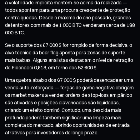
a volatilidade implícita mantém-se acima da realizada —
todos apontam para uma procura crescente de proteção
contra quedas. Desde o máximo do ano passado, grandes
detentores com mais de 1 000 BTC venderam cerca de 188
000 BTC.
Se o suporte dos 67 000 $ for rompido de forma decisiva, o
alvo técnico da bear flag aponta para zonas de suporte
mais baixas. Alguns analistas destacam o nível de retração
de Fibonacci 0,618, em torno dos 52 600 $.
Uma quebra abaixo dos 67 000 $ poderá desencadear uma
venda auto-reforçada — forças de gama negativa obrigam
os market makers a vender, ordens de stop-loss em pânico
são ativadas e posições alavancadas são liquidadas,
criando um efeito dominó. Contudo, uma descida mais
profunda poderá também significar uma limpeza mais
completa do mercado, abrindo oportunidades de entrada
atrativas para investidores de longo prazo.