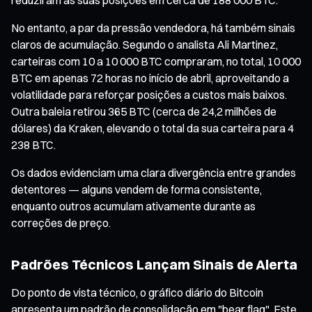
No entanto, a par da pressão vendedora, há também sinais
claros de acumulação. Segundo o analista Ali Martinez,
carteiras com 10 a 10 000 BTC compraram, no total, 10 000
BTC em apenas 72 horas no início de abril, aproveitando a
volatilidade para reforçar posições a custos mais baixos.
Outra baleia retirou 365 BTC (cerca de 24,2 milhões de
dólares) da Kraken, elevando o total da sua carteira para 4
238 BTC.
Os dados evidenciam uma clara divergência entre grandes
detentores — alguns vendem de forma consistente,
enquanto outros acumulam ativamente durante as
correções de preço.
Padrões Técnicos Lançam Sinais de Alerta
Do ponto de vista técnico, o gráfico diário do Bitcoin
apresenta um padrão de consolidação em "bear flag". Este