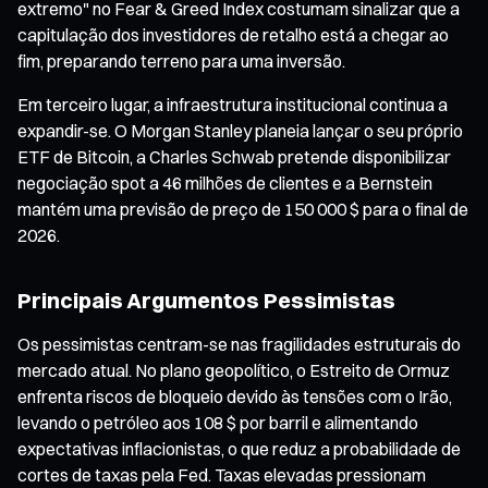
extremo" no Fear & Greed Index costumam sinalizar que a
capitulação dos investidores de retalho está a chegar ao
fim, preparando terreno para uma inversão.
Em terceiro lugar, a infraestrutura institucional continua a
expandir-se. O Morgan Stanley planeia lançar o seu próprio
ETF de Bitcoin, a Charles Schwab pretende disponibilizar
negociação spot a 46 milhões de clientes e a Bernstein
mantém uma previsão de preço de 150 000 $ para o final de
2026.
Principais Argumentos Pessimistas
Os pessimistas centram-se nas fragilidades estruturais do
mercado atual. No plano geopolítico, o Estreito de Ormuz
enfrenta riscos de bloqueio devido às tensões com o Irão,
levando o petróleo aos 108 $ por barril e alimentando
expectativas inflacionistas, o que reduz a probabilidade de
cortes de taxas pela Fed. Taxas elevadas pressionam