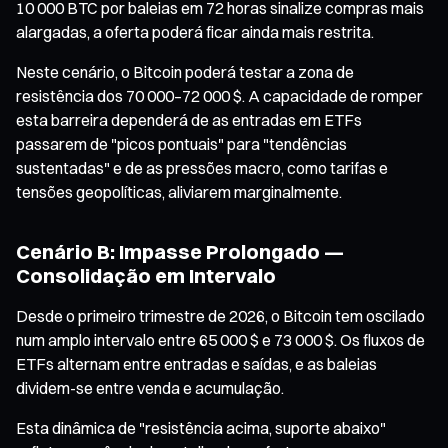
10 000 BTC por baleias em 72 horas sinalize compras mais
alargadas, a oferta poderá ficar ainda mais restrita.
Neste cenário, o Bitcoin poderá testar a zona de
resistência dos 70 000–72 000 $. A capacidade de romper
esta barreira dependerá de as entradas em ETFs
passarem de "picos pontuais" para "tendências
sustentadas" e de as pressões macro, como tarifas e
tensões geopolíticas, aliviarem marginalmente.
Cenário B: Impasse Prolongado —
Consolidação em Intervalo
Desde o primeiro trimestre de 2026, o Bitcoin tem oscilado
num amplo intervalo entre 65 000 $ e 73 000 $. Os fluxos de
ETFs alternam entre entradas e saídas, e as baleias
dividem-se entre venda e acumulação.
Esta dinâmica de "resistência acima, suporte abaixo"