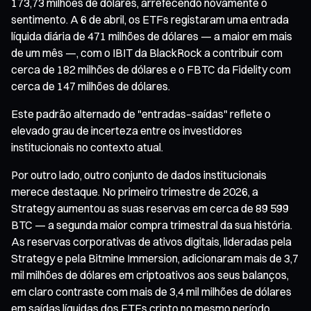
173,73 milhões de dólares, arrefecendo novamente o
sentimento. A 6 de abril, os ETFs registaram uma entrada
líquida diária de 471 milhões de dólares — a maior em mais
de um mês —, com o IBIT da BlackRock a contribuir com
cerca de 182 milhões de dólares e o FBTC da Fidelity com
cerca de 147 milhões de dólares.
Este padrão alternado de "entradas–saídas" reflete o
elevado grau de incerteza entre os investidores
institucionais no contexto atual.
Por outro lado, outro conjunto de dados institucionais
merece destaque. No primeiro trimestre de 2026, a
Strategy aumentou as suas reservas em cerca de 89 599
BTC — a segunda maior compra trimestral da sua história.
As reservas corporativas de ativos digitais, lideradas pela
Strategy e pela Bitmine Immersion, adicionaram mais de 3,7
mil milhões de dólares em criptoativos aos seus balanços,
em claro contraste com mais de 3,4 mil milhões de dólares
em saídas líquidas dos ETFs cripto no mesmo período.