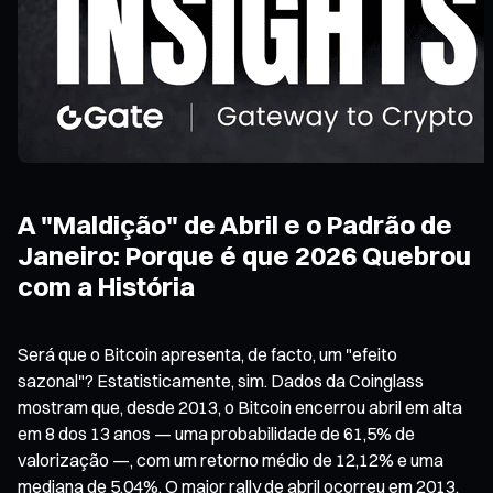
A "Maldição" de Abril e o Padrão de
Janeiro: Porque é que 2026 Quebrou
com a História
Será que o Bitcoin apresenta, de facto, um "efeito
sazonal"? Estatisticamente, sim. Dados da Coinglass
mostram que, desde 2013, o Bitcoin encerrou abril em alta
em 8 dos 13 anos — uma probabilidade de 61,5% de
valorização —, com um retorno médio de 12,12% e uma
mediana de 5,04%. O maior rally de abril ocorreu em 2013,