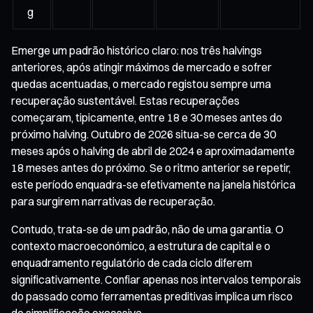
g
Emerge um padrão histórico claro: nos três halvings
anteriores, após atingir máximos de mercado e sofrer
quedas acentuadas, o mercado registou sempre uma
recuperação sustentável. Estas recuperações
começaram, tipicamente, entre 18 e 30 meses antes do
próximo halving. Outubro de 2026 situa-se cerca de 30
meses após o halving de abril de 2024 e aproximadamente
18 meses antes do próximo. Se o ritmo anterior se repetir,
este período enquadra-se efetivamente na janela histórica
para surgirem narrativas de recuperação.
Contudo, trata-se de um padrão, não de uma garantia. O
contexto macroeconómico, a estrutura de capital e o
enquadramento regulatório de cada ciclo diferem
significativamente. Confiar apenas nos intervalos temporais
do passado como ferramentas preditivas implica um risco
de simplificação excessiva.