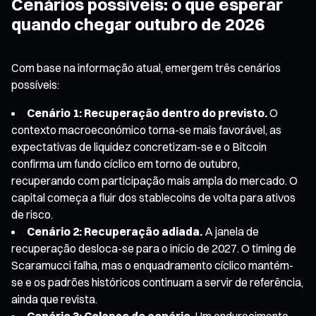
Cenários possíveis: o que esperar
quando chegar outubro de 2026
Com base na informação atual, emergem três cenários
possíveis:
Cenário 1: Recuperação dentro do previsto.
O
contexto macroeconómico torna-se mais favorável, as
expectativas de liquidez concretizam-se e o Bitcoin
confirma um fundo cíclico em torno de outubro,
recuperando com participação mais ampla do mercado. O
capital começa a fluir dos stablecoins de volta para ativos
de risco.
Cenário 2: Recuperação adiada.
A janela de
recuperação desloca-se para o início de 2027. O timing de
Scaramucci falha, mas o enquadramento cíclico mantém-
se e os padrões históricos continuam a servir de referência,
ainda que revista.
Cenário 3: Colapso do cenário.
Um endurecimento