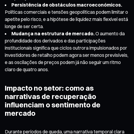
Persistência de obstáculos macroeconómicos.
Políticas comerciais e tensões geopolíticas podem limitar o
apetite pelo risco, e a hipótese de liquidez mais flexível está
longe de ser certa.
Mudança na estrutura de mercado.
O aumento da
profundidade dos derivados e das participações
institucionais significa que ciclos outrora impulsionados por
investidores de retalho podem agora ser menos previsíveis,
e as oscilações de preços podem já não seguir um ritmo
claro de quatro anos.
Impacto no setor: como as
narrativas de recuperação
influenciam o sentimento de
mercado
Durante períodos de queda, uma narrativa temporal clara