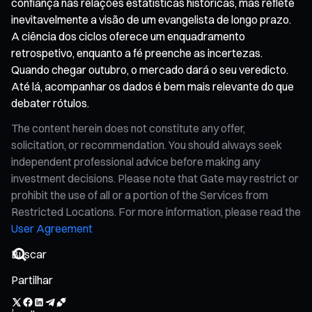
confiança nas relações estatísticas históricas, mas reflete
inevitavelmente a visão de um evangelista de longo prazo.
A ciência dos ciclos oferece um enquadramento
retrospetivo, enquanto a fé preenche as incertezas.
Quando chegar outubro, o mercado dará o seu veredicto.
Até lá, acompanhar os dados é bem mais relevante do que
debater rótulos.
The content herein does not constitute any offer,
solicitation, or recommendation. You should always seek
independent professional advice before making any
investment decisions. Please note that Gate may restrict or
prohibit the use of all or a portion of the Services from
Restricted Locations. For more information, please read the
User Agreement
Partilhar