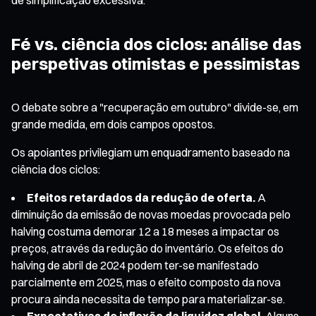
Fé vs. ciência dos ciclos: análise das
perspetivas otimistas e pessimistas
O debate sobre a "recuperação em outubro" divide-se, em
grande medida, em dois campos opostos.
Os apoiantes privilegiam um enquadramento baseado na
ciência dos ciclos:
Efeitos retardados da redução de oferta.
A
diminuição da emissão de novas moedas provocada pelo
halving costuma demorar 12 a 18 meses a impactar os
preços, através da redução do inventário. Os efeitos do
halving de abril de 2024 podem ter-se manifestado
parcialmente em 2025, mas o efeito composto da nova
procura ainda necessita de tempo para materializar-se.
Expectativas de inflexão da liquidez global.
Alguns