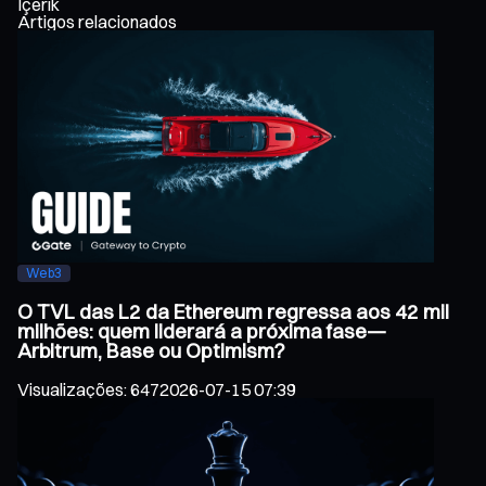
İçerik
Artigos relacionados
Web3
O TVL das L2 da Ethereum regressa aos 42 mil
milhões: quem liderará a próxima fase—
Arbitrum, Base ou Optimism?
Visualizações
:
647
2026-07-15 07:39