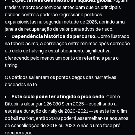
traders macroeconómicos antecipam que os principais
bancos centrais poderão regressar a políticas
expansionistas na segunda metade de 2026, abrindo uma
janela de recuperação de valor para ativos de risco.
Dependência histórica do percurso.
Como ilustrado
na tabela acima, a correlação entre mínimos após correção
e o ciclo de halving é estatisticamente significativa,
oferecendo pelo menos um ponto de referência para o
timing.
Os céticos salientam os pontos cegos das narrativas
baseadas na fé:
Este ciclo pode ter atingido o pico cedo.
Com o
Bitcoin a alcançar 126 080 $ em 2025—espelhando a
escala e duração do rally de 2020–2021—se este for o fim
do bull market, então 2026 poderá assemelhar-se aos anos
de consolidação de 2018 ou 2022, e não a uma fase pré-
recuperação.