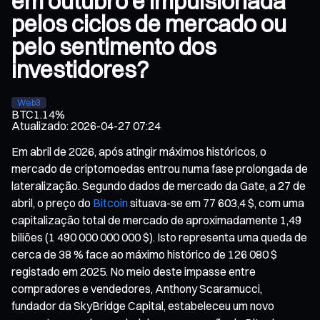
em outubro é impulsionada
pelos ciclos de mercado ou
pelo sentimento dos
investidores?
Web3
BTC
1.14%
Atualizado
:
2026-04-27 07:24
Em abril de 2026, após atingir máximos históricos, o
mercado de criptomoedas entrou numa fase prolongada de
lateralização. Segundo dados de mercado da Gate, a 27 de
abril, o preço do
Bitcoin
situava-se em 77 603,4 $, com uma
capitalização total de mercado de aproximadamente 1,49
biliões (1 490 000 000 000 $). Isto representa uma queda de
cerca de 38 % face ao máximo histórico de 126 080 $
registado em 2025. No meio deste impasse entre
compradores e vendedores, Anthony Scaramucci,
fundador da SkyBridge Capital, estabeleceu um novo