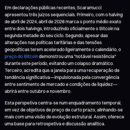
Em declarações públicas recentes, Scaramucci
apresentou três juízos sequenciais. Primeiro, com o halving
de abril de 2024, abril de 2026 marca o ponto médio exato
entre dois halvings, introduzindo oficialmente o Bitcoin na
segunda metade do seu ciclo. Segundo, apesar das
alterações nas políticas tarifárias e das tensões
geopolíticas terem acelerado ligeiramente o calendário, o
preço do Bitcoin
demonstrou uma "notável resistência"
durante este período, evitando um colapso dramático.
Terceiro, acredita que a janela para uma recuperação de
tendência significativa—impulsionada pela convergência
entre sentimento de mercado e condições de liquidez—
abrirá entre outubro e novembro.
Esta perspetiva centra-se num enquadramento temporal,
em vez de objetivos de preço de curto prazo, alinhando-se
mais com uma visão de evolução estrutural. Assim, oferece
uma base para retrospetiva e discussão analítica.