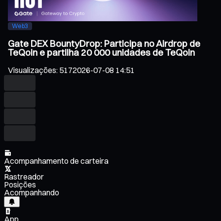
Web3
Gate DEX BountyDrop: Participa no Airdrop de
TeQoin e partilha 20 000 unidades de TeQoin
Visualizações
:
517
2026-07-08 14:51
Acompanhamento de carteira
Rastreador
Posições
Acompanhando
App