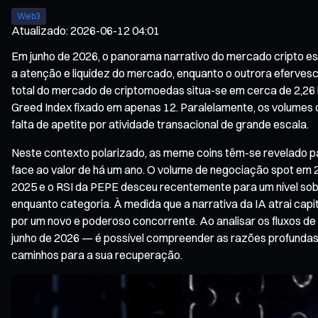
Web3
Atualizado
:
2026-06-12 04:01
Em junho de 2026, o panorama narrativo do mercado cripto est
a atenção e liquidez do mercado, enquanto o outrora efervesc
total do mercado de criptomoedas situa-se em cerca de 2,26
Greed Index fixado em apenas 12. Paralelamente, os volumes d
falta de apetite por atividade transacional de grande escala.
Neste contexto polarizado, as meme coins têm-se revelado p
face ao valor de há um ano. O volume de negociação spot em 
2025 e o RSI da PEPE desceu recentemente para um nível sobre
enquanto categoria. À medida que a narrativa da IA atrai capi
por um novo e poderoso concorrente. Ao analisar os fluxos d
junho de 2026 — é possível compreender as razões profundas
caminhos para a sua recuperação.