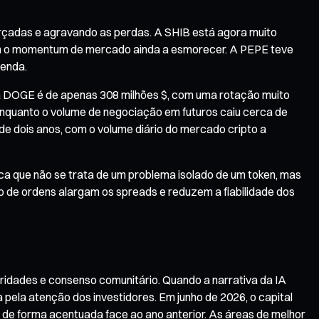
çadas e agravando as perdas. A SHIB está agora muito
om o momentum de mercado ainda a esmorecer. A PEPE teve
venda.
a DOGE é de apenas 308 milhões $, com uma rotação muito
enquanto o volume de negociação em futuros caiu cerca de
e dois anos, com o volume diário do mercado cripto a
ca que não se trata de um problema isolado de um token, mas
vro de ordens alargam os spreads e reduzem a fiabilidade dos
ridades e consenso comunitário. Quando a narrativa da IA
la atenção dos investidores. Em junho de 2026, o capital
er de forma acentuada face ao ano anterior. As áreas de melhor