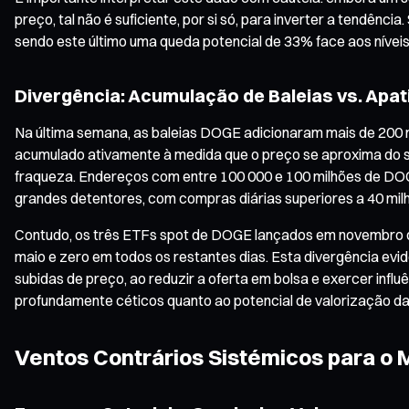
preço, tal não é suficiente, por si só, para inverter a tendê
sendo este último uma queda potencial de 33% face aos níveis 
Divergência: Acumulação de Baleias vs. Apati
Na última semana, as baleias DOGE adicionaram mais de 200 
acumulado ativamente à medida que o preço se aproxima do sup
fraqueza. Endereços com entre 100 000 e 100 milhões de DO
grandes detentores, com compras diárias superiores a 40 mil
Contudo, os três ETFs spot de DOGE lançados em novembro de 
maio e zero em todos os restantes dias. Esta divergência evi
subidas de preço, ao reduzir a oferta em bolsa e exercer influ
profundamente céticos quanto ao potencial de valorização da
Ventos Contrários Sistémicos para o