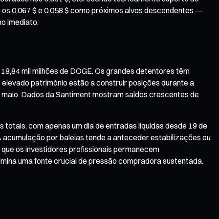
ntam os 0,067 $ e 0,058 $ como próximos alvos descendentes —
no imediato.
 18,84 mil milhões de DOGE. Os grandes detentores têm
 elevado património estão a construir posições durante a
e maio. Dados da Santiment mostram saldos crescentes de
 totais, com apenas um dia de entradas líquidas desde 19 de
 A acumulação por baleias tende a anteceder estabilizações ou
ica que os investidores profissionais permanecem
imina uma fonte crucial de pressão compradora sustentada.