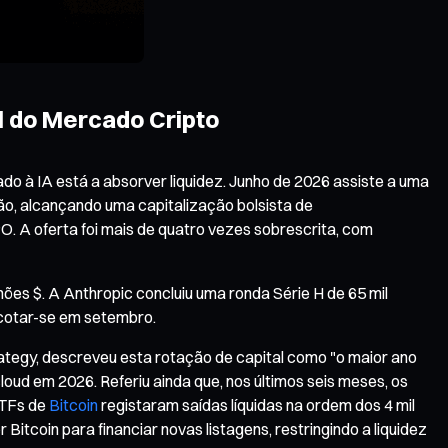
al do Mercado Cripto
o à IA está a absorver liquidez. Junho de 2026 assiste a uma
ão, alcançando uma capitalização bolsista de
O. A oferta foi mais de quatro vezes sobrescrita, com
hões $. A Anthropic concluiu uma ronda Série H de 65 mil
 cotar-se em setembro.
rategy, descreveu esta rotação de capital como "o maior ano
loud em 2026. Referiu ainda que, nos últimos seis meses, os
ETFs de
Bitcoin
registaram saídas líquidas na ordem dos 4 mil
Bitcoin para financiar novas listagens, restringindo a liquidez