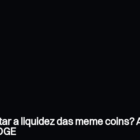
otar a liquidez das meme coins? 
DOGE