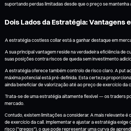
suportando perdas limitadas desde que o preço se mantenha 
Dois Lados da Estratégia: Vantagens 
A estratégia costless collar está a ganhar destaque em mercado
A sua principal vantagem reside na verdadeira eficiência de c
suas posições contra riscos de queda sem investimento adiciona
A estratégia oferece também controlo de risco claro. A put a
máxima potencial está pré-definida. Esta certeza proporcion
ainda beneficiar de valorização até ao preço de exercício da 
Trata-se de uma estratégia altamente flexível — os traders po
mercado.
Contudo, existem limitações a considerar. A mais relevante é
de exercício da call. Implementar e ajustar a estratégia ex
risco ("gregos"), o que pode representar uma curva de aprend