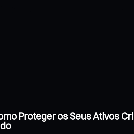
Como Proteger os Seus Ativos Cr
ado