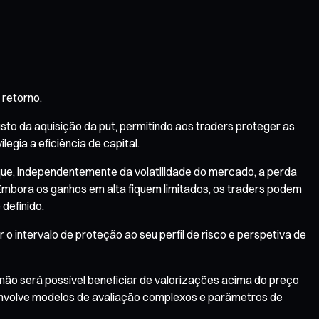
 retorno.
sto da aquisição da put, permitindo aos traders proteger as
egia a eficiência de capital.
 que, independentemente da volatilidade do mercado, a perda
Embora os ganhos em alta fiquem limitados, os traders podem
definido.
o intervalo de proteção ao seu perfil de risco e perspetiva de
não será possível beneficiar de valorizações acima do preço
s envolve modelos de avaliação complexos e parâmetros de