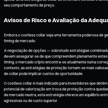
seu comportamento de preço.
Avisos de Risco e Avaliação da Adequ
Embora o costless collar seja uma ferramenta poderosa de g
timing de mercado.
A negociação de opções — sobretudo estratégias combinadas — 
devem assegurar-se de que compreendem plenamente estes fa
timing, o mercado cripto encontra-se atualmente numa correç
contexto, as estratégias de proteção tornam-se mais valiosa
de collar pode implicar custos de oportunidade.
O costless collar é mais indicado para investidores que detêm 
potencial de valorização em troca de proteção contra queda
de mercado neutra, esta estratégia oferece um equilíbrio entr
agressivas ou de custo superior.