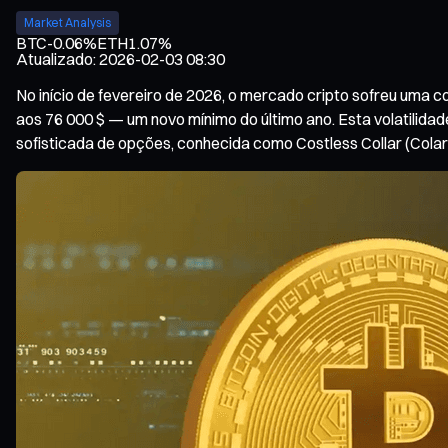
Market Analysis
BTC
-0.06%
ETH
1.07%
Atualizado
:
2026-02-03 08:30
No início de fevereiro de 2026, o mercado cripto sofreu uma 
aos 76 000 $ — um novo mínimo do último ano. Esta volatilida
sofisticada de opções, conhecida como Costless Collar (Cola