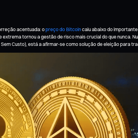
correção acentuada: o
preço do Bitcoin
caiu abaixo do important
de extrema tornou a gestão de risco mais crucial do que nunca. 
r Sem Custo), está a afirmar-se como solução de eleição para tr