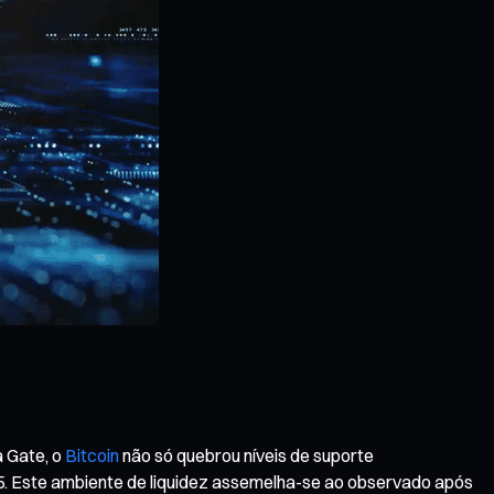
a Gate, o
Bitcoin
não só quebrou níveis de suporte
25. Este ambiente de liquidez assemelha-se ao observado após