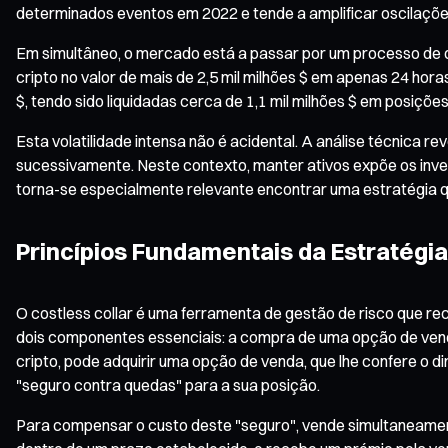
determinados eventos em 2022 e tende a amplificar oscilações
Em simultâneo, o mercado está a passar por um processo de 
cripto no valor de mais de 2,5 mil milhões $ em apenas 24 hora
$, tendo sido liquidadas cerca de 1,1 mil milhões $ em posiçõe
Esta volatilidade intensa não é acidental. A análise técnica
sucessivamente. Neste contexto, manter ativos expõe os inves
torna-se especialmente relevante encontrar uma estratégia qu
Princípios Fundamentais da Estratégia
O costless collar é uma ferramenta de gestão de risco que re
dois componentes essenciais: a compra de uma opção de venda
cripto, pode adquirir uma opção de venda, que lhe confere o 
"seguro contra quedas" para a sua posição.
Para compensar o custo deste "seguro", vende simultaneament