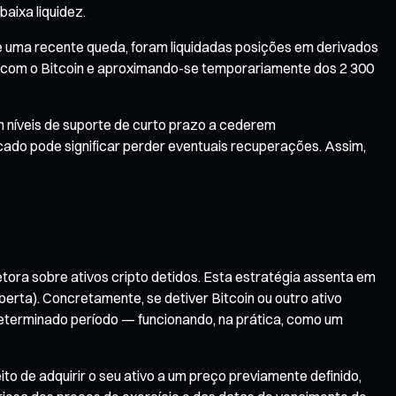
aixa liquidez.
 uma recente queda, foram liquidadas posições em derivados
o com o Bitcoin e aproximando-se temporariamente dos 2 300
m níveis de suporte de curto prazo a cederem
cado pode significar perder eventuais recuperações. Assim,
tora sobre ativos cripto detidos. Esta estratégia assenta em
rta). Concretamente, se detiver Bitcoin ou outro ativo
 determinado período — funcionando, na prática, como um
 de adquirir o seu ativo a um preço previamente definido,