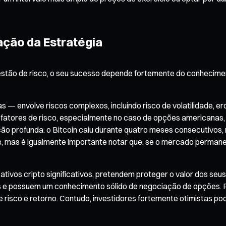
ação da Estratégia
estão de risco, o seu sucesso depende fortemente do conhecime
envolve riscos complexos, incluindo risco de volatilidade, ero
tores de risco, especialmente no caso de opções americanas,
ão profunda: o Bitcoin caiu durante quatro meses consecutivos, 
s, mas é igualmente importante notar que, se o mercado permane
ativos cripto significativos, pretendem proteger o valor dos seus
s e possuem um conhecimento sólido de negociação de opções. P
e risco e retorno. Contudo, investidores fortemente otimistas p