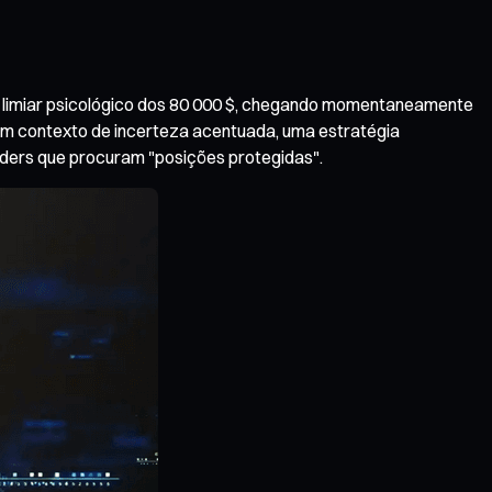
e limiar psicológico dos 80 000 $, chegando momentaneamente
Num contexto de incerteza acentuada, uma estratégia
aders que procuram "posições protegidas".