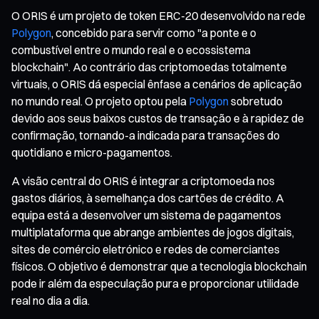
O ORIS é um projeto de token ERC-20 desenvolvido na rede
Polygon
, concebido para servir como "a ponte e o
combustível entre o mundo real e o ecossistema
blockchain". Ao contrário das criptomoedas totalmente
virtuais, o ORIS dá especial ênfase a cenários de aplicação
no mundo real. O projeto optou pela
Polygon
sobretudo
devido aos seus baixos custos de transação e à rapidez de
confirmação, tornando-a indicada para transações do
quotidiano e micro-pagamentos.
A visão central do ORIS é integrar a criptomoeda nos
gastos diários, à semelhança dos cartões de crédito. A
equipa está a desenvolver um sistema de pagamentos
multiplataforma que abrange ambientes de jogos digitais,
sites de comércio eletrónico e redes de comerciantes
físicos. O objetivo é demonstrar que a tecnologia blockchain
pode ir além da especulação pura e proporcionar utilidade
real no dia a dia.