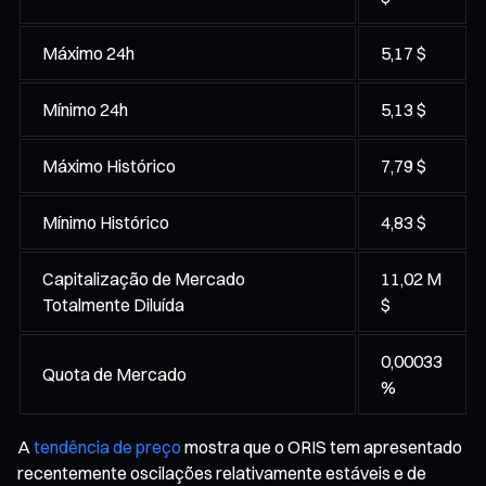
Máximo 24h
5,17 $
Mínimo 24h
5,13 $
Máximo Histórico
7,79 $
Mínimo Histórico
4,83 $
Capitalização de Mercado
11,02 M
Totalmente Diluída
$
0,00033
Quota de Mercado
%
A
tendência de preço
mostra que o ORIS tem apresentado
recentemente oscilações relativamente estáveis e de