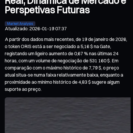
Real, Dinâmica de Mercado e
Perspetivas Futuras
Market Analysis
Atualizado
:
2026-01-19 07:37
A partir dos dados mais recentes, de 19 de janeiro de 2026,
o token ORIS está a ser negociado a 5,16 $ na Gate,
registando um ligeiro aumento de 0,67 % nas últimas 24
horas, com um volume de negociação de 531 160 $. Em
comparação com o máximo histórico de 7,79 $, o preço
atual situa-se numa faixa relativamente baixa, enquanto a
proximidade ao mínimo histórico de 4,83 $ sugere algum
suporte ao preço.